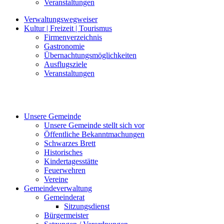
Veranstaltungen
Verwaltungswegweiser
Kultur | Freizeit | Tourismus
Firmenverzeichnis
Gastronomie
Übernachtungsmöglichkeiten
Ausflugsziele
Veranstaltungen
Unsere Gemeinde
Unsere Gemeinde stellt sich vor
Öffentliche Bekanntmachungen
Schwarzes Brett
Historisches
Kindertagesstätte
Feuerwehren
Vereine
Gemeindeverwaltung
Gemeinderat
Sitzungsdienst
Bürgermeister