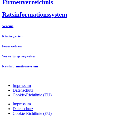
Firmenverzeichnis
Ratsinformationssystem
Vereine
Kindergarten
Feuerwehren
Verwaltungswegweiser
Ratsinformationssystem
Impressum
Datenschutz
Cookie-Richtlinie (EU)
Impressum
Datenschutz
Cookie-Richtlinie (EU)