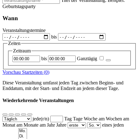
Titel der Veranstaltung. Beispiel:
Geburtstagsparty
Wann
Veranstaltungstermine
bis
Zeiten
Zeitraum
Startzeitpunkt
Endzeitpunkt
bis
Ganztägig
Vorschau Startzeiten (
0
)
Diese Veranstaltung umfasst jeden Tag zwischen Beginn- und
Enddatum, mit der Start- und Endzeit an jedem dieser Tage.
Wiederkehrende Veranstaltungen
jede(r/n)
Tag
Tage
Woche am
Wochen am
Monat am
Monate am
Jahr
Jahre
eines jeden
Wochentage