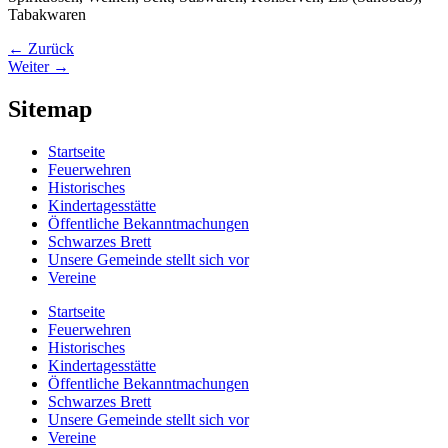
Tabakwaren
←
Zurück
Weiter
→
Sitemap
Startseite
Feuerwehren
Historisches
Kindertagesstätte
Öffentliche Bekanntmachungen
Schwarzes Brett
Unsere Gemeinde stellt sich vor
Vereine
Startseite
Feuerwehren
Historisches
Kindertagesstätte
Öffentliche Bekanntmachungen
Schwarzes Brett
Unsere Gemeinde stellt sich vor
Vereine