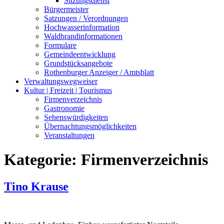
Sitzungsdienst
Bürgermeister
Satzungen / Verordnungen
Hochwasserinformation
Waldbrandinformationen
Formulare
Gemeindeentwicklung
Grundstücksangebote
Rothenburger Anzeiger / Amtsblatt
Verwaltungswegweiser
Kultur | Freizeit | Tourismus
Firmenverzeichnis
Gastronomie
Sehenswürdigkeiten
Übernachtungsmöglichkeiten
Veranstaltungen
Kategorie:
Firmenverzeichnis
Tino Krause