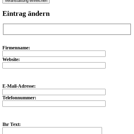
Eintrag ändern
Bitte lasse dieses Feld leer.
Bitte lasse dieses Feld leer.
Firmenname:
Website:
E-Mail-Adresse:
Telefonnummer:
Ihr Text: