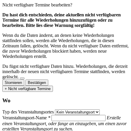
Nicht verfügbare Termine bearbeiten?
Du hast dich entschieden, deine aktuellen nicht verfügbaren
Termine für alle Wiederholungen hinzuzufügen oder zu
bearbeiten. Bitte lies diese Warnung sorgfältig!
Wenn du die Daten änderst, an denen keine Wiederholungen
stattfinden sollen, werden alle Wiederholungen, die in diesen
Zeitraum fallen, gelöscht. Wenn du nicht verfügbare Daten entfernst,
die zuvor Wiederholungen blockiert haben, werden neue
Wiederholungen erstellt.
Du fügst nicht verfügbare Daten hinzu.
Wiederholungen, die derzeit
innerhalb der neuen nicht verfügbaren Termine stattfinden, werden
gelöscht.
Stornieren
Bestätigen
+ Nicht verfügbare Termine
Wo
Typ des Veranstaltungsortes
Veranstaltungsort-Name
*
Erstelle
einen Veranstaltungsort, oder fange an einzugeben, um einen zuvor
erstellten Veranstaltungsort zu suchen.