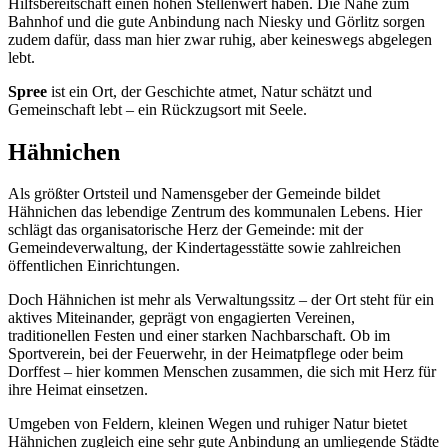
Hilfsbereitschaft einen hohen Stellenwert haben. Die Nähe zum
Bahnhof und die gute Anbindung nach Niesky und Görlitz sorgen
zudem dafür, dass man hier zwar ruhig, aber keineswegs abgelegen
lebt.
Spree
ist ein Ort, der Geschichte atmet, Natur schätzt und
Gemeinschaft lebt – ein Rückzugsort mit Seele.
Hähnichen
Als größter Ortsteil und Namensgeber der Gemeinde bildet
Hähnichen das lebendige Zentrum des kommunalen Lebens. Hier
schlägt das organisatorische Herz der Gemeinde: mit der
Gemeindeverwaltung, der Kindertagesstätte sowie zahlreichen
öffentlichen Einrichtungen.
Doch Hähnichen ist mehr als Verwaltungssitz – der Ort steht für ein
aktives Miteinander, geprägt von engagierten Vereinen,
traditionellen Festen und einer starken Nachbarschaft. Ob im
Sportverein, bei der Feuerwehr, in der Heimatpflege oder beim
Dorffest – hier kommen Menschen zusammen, die sich mit Herz für
ihre Heimat einsetzen.
Umgeben von Feldern, kleinen Wegen und ruhiger Natur bietet
Hähnichen zugleich eine sehr gute Anbindung an umliegende Städte