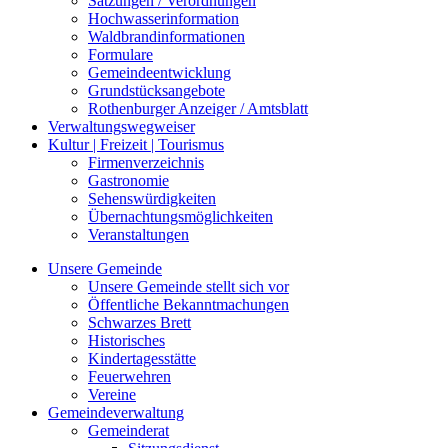
Satzungen / Verordnungen
Hochwasserinformation
Waldbrandinformationen
Formulare
Gemeindeentwicklung
Grundstücksangebote
Rothenburger Anzeiger / Amtsblatt
Verwaltungswegweiser
Kultur | Freizeit | Tourismus
Firmenverzeichnis
Gastronomie
Sehenswürdigkeiten
Übernachtungsmöglichkeiten
Veranstaltungen
Unsere Gemeinde
Unsere Gemeinde stellt sich vor
Öffentliche Bekanntmachungen
Schwarzes Brett
Historisches
Kindertagesstätte
Feuerwehren
Vereine
Gemeindeverwaltung
Gemeinderat