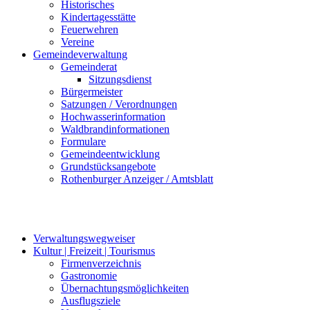
Historisches
Kindertagesstätte
Feuerwehren
Vereine
Gemeindeverwaltung
Gemeinderat
Sitzungsdienst
Bürgermeister
Satzungen / Verordnungen
Hochwasserinformation
Waldbrandinformationen
Formulare
Gemeindeentwicklung
Grundstücksangebote
Rothenburger Anzeiger / Amtsblatt
Verwaltungswegweiser
Kultur | Freizeit | Tourismus
Firmenverzeichnis
Gastronomie
Übernachtungsmöglichkeiten
Ausflugsziele