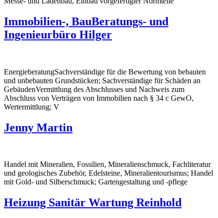
Messe- und Ladenbau, Einbau vorgefertigter Normteile
Immobilien-, BauBeratungs- und
Ingenieurbüro Hilger
EnergieberatungSachverständige für die Bewertung von bebauten
und unbebauten Grundstücken; Sachverständige für Schäden an
GebäudenVermittlung des Abschlusses und Nachweis zum
Abschluss von Verträgen von Immobilien nach § 34 c GewO,
Wertermittlung; V
Jenny Martin
Handel mit Mineralien, Fossilien, Mineralienschmuck, Fachliteratur
und geologisches Zubehör, Edelsteine, Mineralientourismus; Handel
mit Gold- und Silberschmuck; Gartengestaltung und -pflege
Heizung Sanitär Wartung Reinhold