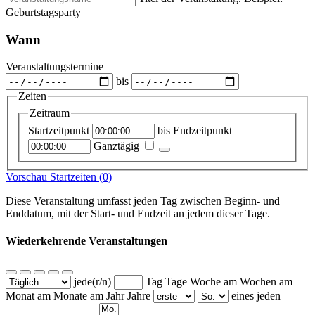
Geburtstagsparty
Wann
Veranstaltungstermine
bis
Zeiten
Zeitraum
Startzeitpunkt
bis
Endzeitpunkt
Ganztägig
Vorschau Startzeiten (
0
)
Diese Veranstaltung umfasst jeden Tag zwischen Beginn- und
Enddatum, mit der Start- und Endzeit an jedem dieser Tage.
Wiederkehrende Veranstaltungen
jede(r/n)
Tag
Tage
Woche am
Wochen am
Monat am
Monate am
Jahr
Jahre
eines jeden