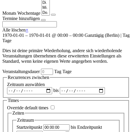
Monats
Wochentage
Termine hinzufügen
Alle löschen
×
1970-01-01
–
1970-01-01
@
00:00 – 00:00
Ganztägig
(
Berlin
)
|
Tag
Tage
Dies ist deine primäre Wiederholung, andere sich wiederholende
Veranstaltungen übernehmen diese erweiterten Einstellungen als
Standard, wenn keine eigenen Werte angegeben werden.
Veranstaltungsdauer
Tag
Tage
Recurrences zwischen
Zeitraum auswählen
bis
Times
Override default times
Zeiten
Zeitraum
Startzeitpunkt
bis
Endzeitpunkt