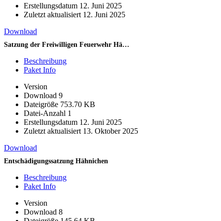
Erstellungsdatum
12. Juni 2025
Zuletzt aktualisiert
12. Juni 2025
Download
Satzung der Freiwilligen Feuerwehr Hähnichen
Beschreibung
Paket Info
Version
Download
9
Dateigröße
753.70 KB
Datei-Anzahl
1
Erstellungsdatum
12. Juni 2025
Zuletzt aktualisiert
13. Oktober 2025
Download
Entschädigungssatzung Hähnichen
Beschreibung
Paket Info
Version
Download
8
Dateigröße
145.64 KB