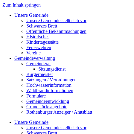
Zum Inhalt springen
Unsere Gemeinde
Unsere Gemeinde stellt sich vor
Schwarzes Brett
Öffentliche Bekanntmachungen
Historisches
Kindertagesstätte
Feuerwehren
Vereine
Gemeindeverwaltung
Gemeinderat
Sitzungsdienst
Bürgermeister
Satzungen / Verordnungen
Hochwasserinformation
Waldbrandinformationen
Formulare
Gemeindeentwicklung
Grundstücksangebote
Rothenburger Anzeiger / Amtsblatt
Unsere Gemeinde
Unsere Gemeinde stellt sich vor
Schwarzes Brett