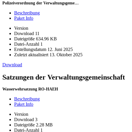
Polizeiverordnung der Verwaltungsgemeinschaft
Beschreibung
Paket Info
Version
Download
11
Dateigröße
634.96 KB
Datei-Anzahl
1
Erstellungsdatum
12. Juni 2025
Zuletzt aktualisiert
13. Oktober 2025
Download
Satzungen der Verwaltungsgemeinschaft
Wasserwehrsatzung RO-HAEH
Beschreibung
Paket Info
Version
Download
3
Dateigröße
2.28 MB
Datei-Anzahl
1