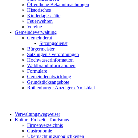
Öffentliche Bekanntmachungen
Historisches
Kindertagesstätte
Feuerwehren
Vereine
Gemeindeverwaltung
Gemeinderat
Sitzungsdienst
Bürgermeister
Satzungen / Verordnungen
Hochwasserinformation
Waldbrandinformationen
Formulare
Gemeindeentwicklung
Grundstücksangebote
Rothenburger Anzeiger / Amtsblatt
Verwaltungswegweiser
Kultur | Freizeit | Tourismus
Firmenverzeichnis
Gastronomie
Übernachtungsmöglichkeiten