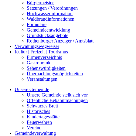
Bürgermeister
Satzungen / Verordnungen
Hochwasserinformation
Waldbrandinformationen
Formulare
Gemeindeentwicklung
Grundstücksangebote
Rothenburger Anzeiger / Amtsblatt
Verwaltungswegweiser
Kultur | Freizeit | Tourismus
Firmenverzeichnis
Gastronomie
Sehenswürdigkeiten
Übernachtungsmöglichkeiten
Veranstaltungen
Unsere Gemeinde
Unsere Gemeinde stellt sich vor
Öffentliche Bekanntmachungen
Schwarzes Brett
Historisches
Kindertagesstätte
Feuerwehren
Vereine
Gemeindeverwaltung