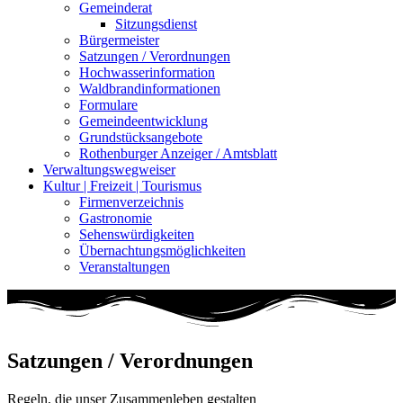
Gemeinderat
Sitzungsdienst
Bürgermeister
Satzungen / Verordnungen
Hochwasserinformation
Waldbrandinformationen
Formulare
Gemeindeentwicklung
Grundstücksangebote
Rothenburger Anzeiger / Amtsblatt
Verwaltungswegweiser
Kultur | Freizeit | Tourismus
Firmenverzeichnis
Gastronomie
Sehenswürdigkeiten
Übernachtungsmöglichkeiten
Veranstaltungen
Satzungen / Verordnungen
Regeln, die unser Zusammenleben gestalten