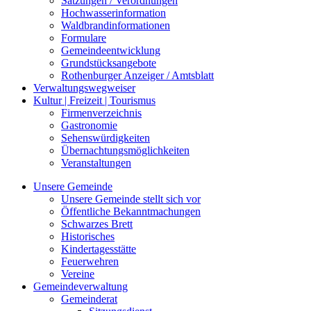
Satzungen / Verordnungen
Hochwasserinformation
Waldbrandinformationen
Formulare
Gemeindeentwicklung
Grundstücksangebote
Rothenburger Anzeiger / Amtsblatt
Verwaltungswegweiser
Kultur | Freizeit | Tourismus
Firmenverzeichnis
Gastronomie
Sehenswürdigkeiten
Übernachtungsmöglichkeiten
Veranstaltungen
Unsere Gemeinde
Unsere Gemeinde stellt sich vor
Öffentliche Bekanntmachungen
Schwarzes Brett
Historisches
Kindertagesstätte
Feuerwehren
Vereine
Gemeindeverwaltung
Gemeinderat