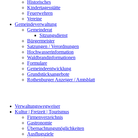
Historisches
Kindertagesstätte
Feuerwehren
Vereine
Gemeindeverwaltung
Gemeinderat
Sitzungsdienst
Bürgermeister
Satzungen / Verordnungen
Hochwasserinformation
Waldbrandinformationen
Formulare
Gemeindeentwicklung
Grundstücksangebote
Rothenburger Anzeiger / Amtsblatt
Verwaltungswegweiser
Kultur | Freizeit | Tourismus
Firmenverzeichnis
Gastronomie
Übernachtungsmöglichkeiten
Ausflugsziele