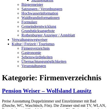
Sitzungsdienst
Bürgermeister
Satzungen / Verordnungen
Hochwasserinformation
Waldbrandinformationen
Formulare
Gemeindeentwicklung
Grundstücksangebote
Rothenburger Anzeiger / Amtsblatt
Verwaltungswegweiser
Kultur | Freizeit | Tourismus
Firmenverzeichnis
Gastronomie
Sehenswürdigkeiten
Übernachtungsmöglichkeiten
Veranstaltungen
Kategorie:
Firmenverzeichnis
Pension Weiser – Wolfsland Lausitz
Preise Ausstattung Doppelzimmer und Einzelzimmer mit Bad
(Dusche, WC, Waschtisch, Fön). Die Zimmer sind mit TV, WLAN,