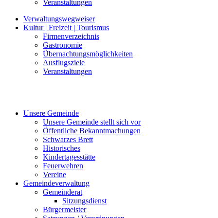
Veranstaltungen
Verwaltungswegweiser
Kultur | Freizeit | Tourismus
Firmenverzeichnis
Gastronomie
Übernachtungsmöglichkeiten
Ausflugsziele
Veranstaltungen
Unsere Gemeinde
Unsere Gemeinde stellt sich vor
Öffentliche Bekanntmachungen
Schwarzes Brett
Historisches
Kindertagesstätte
Feuerwehren
Vereine
Gemeindeverwaltung
Gemeinderat
Sitzungsdienst
Bürgermeister