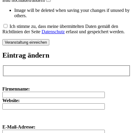
Bild hochladen/ändern
Image will be deleted when saving your changes if unused by
others.
Ich stimme zu, dass meine übermittelten Daten gemäß den
Richtlinien der Seite
Datenschutz
erfasst und gespeichert werden.
Eintrag ändern
Bitte lasse dieses Feld leer.
Bitte lasse dieses Feld leer.
Firmenname:
Website:
E-Mail-Adresse: