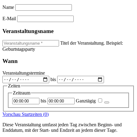
Name
E-Mail
Veranstaltungsname
Titel der Veranstaltung. Beispiel:
Geburtstagsparty
Wann
Veranstaltungstermine
bis
Zeiten
Zeitraum
Startzeitpunkt
Endzeitpunkt
bis
Ganztägig
Vorschau Startzeiten (
0
)
Diese Veranstaltung umfasst jeden Tag zwischen Beginn- und
Enddatum, mit der Start- und Endzeit an jedem dieser Tage.