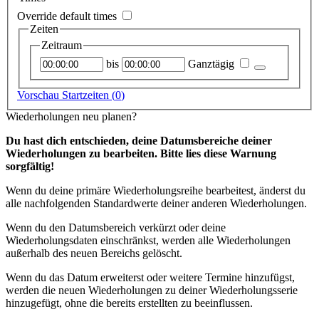
Override default times
Zeiten
Zeitraum
Startzeitpunkt
Endzeitpunkt
bis
Ganztägig
Vorschau Startzeiten (
0
)
Wiederholungen neu planen?
Du hast dich entschieden, deine Datumsbereiche deiner
Wiederholungen zu bearbeiten. Bitte lies diese Warnung
sorgfältig!
Wenn du deine primäre Wiederholungsreihe bearbeitest, änderst du
alle nachfolgenden Standardwerte deiner anderen Wiederholungen.
Wenn du den Datumsbereich verkürzt oder deine
Wiederholungsdaten einschränkst, werden alle Wiederholungen
außerhalb des neuen Bereichs gelöscht.
Wenn du das Datum erweiterst oder weitere Termine hinzufügst,
werden die neuen Wiederholungen zu deiner Wiederholungsserie
hinzugefügt, ohne die bereits erstellten zu beeinflussen.