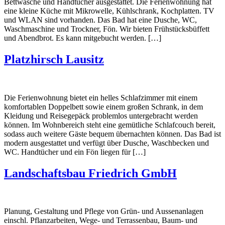
Bettwäsche und Handtücher ausgestattet. Die Ferienwohnung hat
eine kleine Küche mit Mikrowelle, Kühlschrank, Kochplatten. TV
und WLAN sind vorhanden. Das Bad hat eine Dusche, WC,
Waschmaschine und Trockner, Fön. Wir bieten Frühstücksbüffett
und Abendbrot. Es kann mitgebucht werden. […]
Platzhirsch Lausitz
Die Ferienwohnung bietet ein helles Schlafzimmer mit einem
komfortablen Doppelbett sowie einem großen Schrank, in dem
Kleidung und Reisegepäck problemlos untergebracht werden
können. Im Wohnbereich steht eine gemütliche Schlafcouch bereit,
sodass auch weitere Gäste bequem übernachten können. Das Bad ist
modern ausgestattet und verfügt über Dusche, Waschbecken und
WC. Handtücher und ein Fön liegen für […]
Landschaftsbau Friedrich GmbH
Planung, Gestaltung und Pflege von Grün- und Aussenanlagen
einschl. Pflanzarbeiten, Wege- und Terrassenbau, Baum- und