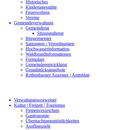
Historisches
Kindertagesstätte
Feuerwehren
Vereine
Gemeindeverwaltung
Gemeinderat
Sitzungsdienst
Bürgermeister
Satzungen / Verordnungen
Hochwasserinformation
Waldbrandinformationen
Formulare
Gemeindeentwicklung
Grundstücksangebote
Rothenburger Anzeiger / Amtsblatt
Verwaltungswegweiser
Kultur | Freizeit | Tourismus
Firmenverzeichnis
Gastronomie
Übernachtungsmöglichkeiten
Ausflugsziele