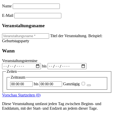
Name
E-Mail
Veranstaltungsname
Titel der Veranstaltung. Beispiel:
Geburtstagsparty
Wann
Veranstaltungstermine
bis
Zeiten
Zeitraum
Startzeitpunkt
Endzeitpunkt
bis
Ganztägig
Vorschau Startzeiten (
0
)
Diese Veranstaltung umfasst jeden Tag zwischen Beginn- und
Enddatum, mit der Start- und Endzeit an jedem dieser Tage.