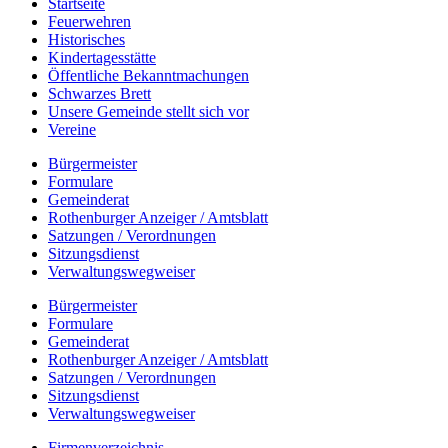
Startseite
Feuerwehren
Historisches
Kindertagesstätte
Öffentliche Bekanntmachungen
Schwarzes Brett
Unsere Gemeinde stellt sich vor
Vereine
Bürgermeister
Formulare
Gemeinderat
Rothenburger Anzeiger / Amtsblatt
Satzungen / Verordnungen
Sitzungsdienst
Verwaltungswegweiser
Bürgermeister
Formulare
Gemeinderat
Rothenburger Anzeiger / Amtsblatt
Satzungen / Verordnungen
Sitzungsdienst
Verwaltungswegweiser
Firmenverzeichnis