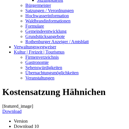
Sitzungsdienst
Bürgermeister
Satzungen / Verordnungen
Hochwasserinformation
Waldbrandinformationen
Formulare
Gemeindeentwicklung
Grundstücksangebote
Rothenburger Anzeiger / Amtsblatt
Verwaltungswegweiser
Kultur | Freizeit | Tourismus
Firmenverzeichnis
Gastronomie
Sehenswürdigkeiten
Übernachtungsmöglichkeiten
Veranstaltungen
Kostensatzung Hähnichen
[featured_image]
Download
Version
Download
10