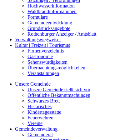
Satzungen / Verordnungen
Hochwasserinformation
Waldbrandinformationen
Formulare
Gemeindeentwicklung
Grundstücksangebote
Rothenburger Anzeiger / Amtsblatt
Verwaltungswegweiser
Kultur | Freizeit | Tourismus
Firmenverzeichnis
Gastronomie
Sehenswürdigkeiten
Übernachtungsmöglichkeiten
Veranstaltungen
Unsere Gemeinde
Unsere Gemeinde stellt sich vor
Öffentliche Bekanntmachungen
Schwarzes Brett
Historisches
Kindertagesstätte
Feuerwehren
Vereine
Gemeindeverwaltung
Gemeinderat