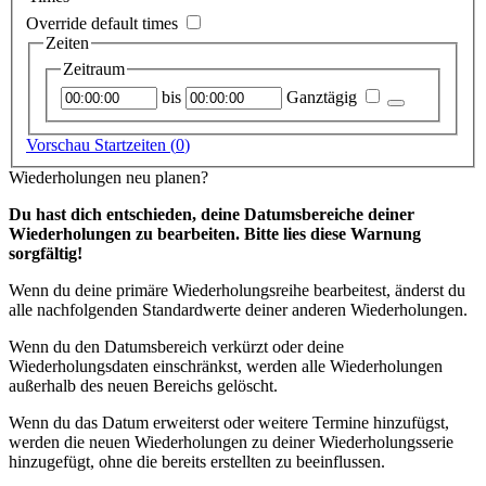
Override default times
Zeiten
Zeitraum
Startzeitpunkt
Endzeitpunkt
bis
Ganztägig
Vorschau Startzeiten (
0
)
Wiederholungen neu planen?
Du hast dich entschieden, deine Datumsbereiche deiner
Wiederholungen zu bearbeiten. Bitte lies diese Warnung
sorgfältig!
Wenn du deine primäre Wiederholungsreihe bearbeitest, änderst du
alle nachfolgenden Standardwerte deiner anderen Wiederholungen.
Wenn du den Datumsbereich verkürzt oder deine
Wiederholungsdaten einschränkst, werden alle Wiederholungen
außerhalb des neuen Bereichs gelöscht.
Wenn du das Datum erweiterst oder weitere Termine hinzufügst,
werden die neuen Wiederholungen zu deiner Wiederholungsserie
hinzugefügt, ohne die bereits erstellten zu beeinflussen.