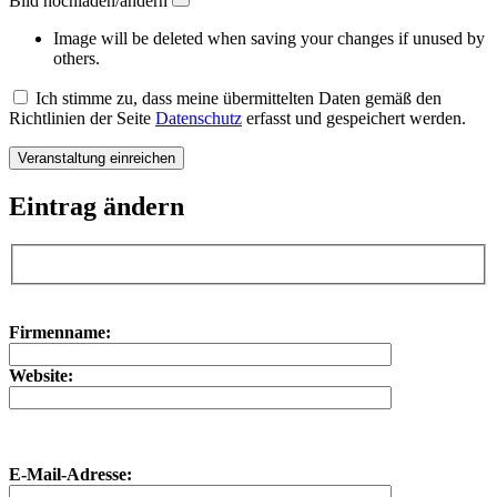
Bild hochladen/ändern
Image will be deleted when saving your changes if unused by
others.
Ich stimme zu, dass meine übermittelten Daten gemäß den
Richtlinien der Seite
Datenschutz
erfasst und gespeichert werden.
Eintrag ändern
Bitte lasse dieses Feld leer.
Bitte lasse dieses Feld leer.
Firmenname:
Website:
E-Mail-Adresse: