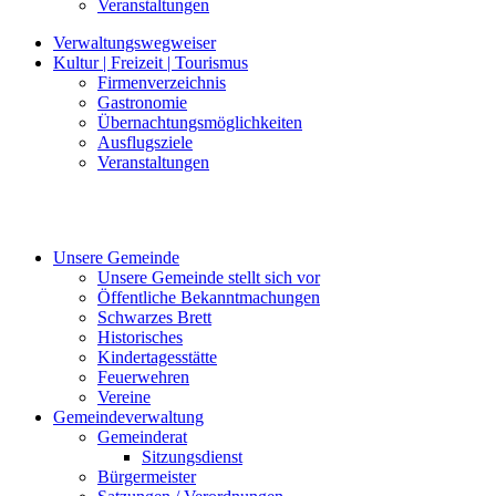
Veranstaltungen
Verwaltungswegweiser
Kultur | Freizeit | Tourismus
Firmenverzeichnis
Gastronomie
Übernachtungsmöglichkeiten
Ausflugsziele
Veranstaltungen
Unsere Gemeinde
Unsere Gemeinde stellt sich vor
Öffentliche Bekanntmachungen
Schwarzes Brett
Historisches
Kindertagesstätte
Feuerwehren
Vereine
Gemeindeverwaltung
Gemeinderat
Sitzungsdienst
Bürgermeister