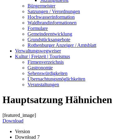
Sitzungsdienst
Bürgermeister
Satzungen / Verordnungen
Hochwasserinformation
Waldbrandinformationen
Formulare
Gemeindeentwicklung
Grundstücksangebote
Rothenburger Anzeiger / Amtsblatt
Verwaltungswegweiser
Kultur | Freizeit | Tourismus
Firmenverzeichnis
Gastronomie
Sehenswürdigkeiten
Übernachtungsmöglichkeiten
Veranstaltungen
Hauptsatzung Hähnichen
[featured_image]
Download
Version
Download
7