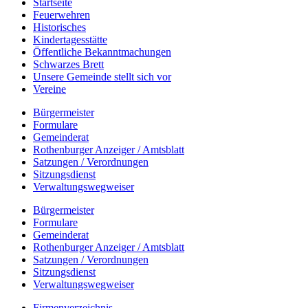
Startseite
Feuerwehren
Historisches
Kindertagesstätte
Öffentliche Bekanntmachungen
Schwarzes Brett
Unsere Gemeinde stellt sich vor
Vereine
Bürgermeister
Formulare
Gemeinderat
Rothenburger Anzeiger / Amtsblatt
Satzungen / Verordnungen
Sitzungsdienst
Verwaltungswegweiser
Bürgermeister
Formulare
Gemeinderat
Rothenburger Anzeiger / Amtsblatt
Satzungen / Verordnungen
Sitzungsdienst
Verwaltungswegweiser
Firmenverzeichnis