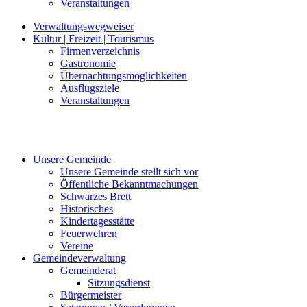
Veranstaltungen
Verwaltungswegweiser
Kultur | Freizeit | Tourismus
Firmenverzeichnis
Gastronomie
Übernachtungsmöglichkeiten
Ausflugsziele
Veranstaltungen
Unsere Gemeinde
Unsere Gemeinde stellt sich vor
Öffentliche Bekanntmachungen
Schwarzes Brett
Historisches
Kindertagesstätte
Feuerwehren
Vereine
Gemeindeverwaltung
Gemeinderat
Sitzungsdienst
Bürgermeister