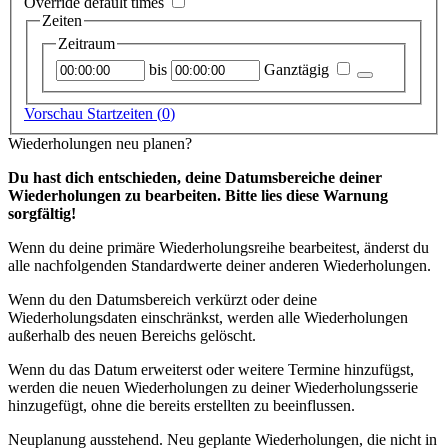
Override default times
Zeiten
Zeitraum
Startzeitpunkt
Endzeitpunkt
bis
Ganztägig
Vorschau Startzeiten (
0
)
Wiederholungen neu planen?
Du hast dich entschieden, deine Datumsbereiche deiner
Wiederholungen zu bearbeiten. Bitte lies diese Warnung
sorgfältig!
Wenn du deine primäre Wiederholungsreihe bearbeitest, änderst du
alle nachfolgenden Standardwerte deiner anderen Wiederholungen.
Wenn du den Datumsbereich verkürzt oder deine
Wiederholungsdaten einschränkst, werden alle Wiederholungen
außerhalb des neuen Bereichs gelöscht.
Wenn du das Datum erweiterst oder weitere Termine hinzufügst,
werden die neuen Wiederholungen zu deiner Wiederholungsserie
hinzugefügt, ohne die bereits erstellten zu beeinflussen.
Neuplanung ausstehend.
Neu geplante Wiederholungen, die nicht in