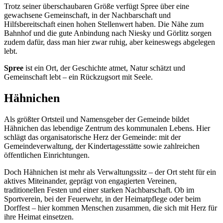
Trotz seiner überschaubaren Größe verfügt Spree über eine
gewachsene Gemeinschaft, in der Nachbarschaft und
Hilfsbereitschaft einen hohen Stellenwert haben. Die Nähe zum
Bahnhof und die gute Anbindung nach Niesky und Görlitz sorgen
zudem dafür, dass man hier zwar ruhig, aber keineswegs abgelegen
lebt.
Spree
ist ein Ort, der Geschichte atmet, Natur schätzt und
Gemeinschaft lebt – ein Rückzugsort mit Seele.
Hähnichen
Als größter Ortsteil und Namensgeber der Gemeinde bildet
Hähnichen das lebendige Zentrum des kommunalen Lebens. Hier
schlägt das organisatorische Herz der Gemeinde: mit der
Gemeindeverwaltung, der Kindertagesstätte sowie zahlreichen
öffentlichen Einrichtungen.
Doch Hähnichen ist mehr als Verwaltungssitz – der Ort steht für ein
aktives Miteinander, geprägt von engagierten Vereinen,
traditionellen Festen und einer starken Nachbarschaft. Ob im
Sportverein, bei der Feuerwehr, in der Heimatpflege oder beim
Dorffest – hier kommen Menschen zusammen, die sich mit Herz für
ihre Heimat einsetzen.