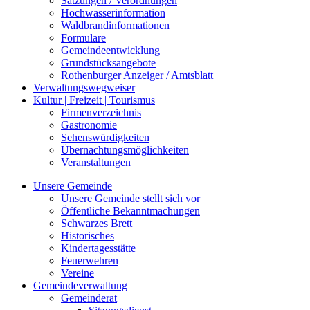
Satzungen / Verordnungen
Hochwasserinformation
Waldbrandinformationen
Formulare
Gemeindeentwicklung
Grundstücksangebote
Rothenburger Anzeiger / Amtsblatt
Verwaltungswegweiser
Kultur | Freizeit | Tourismus
Firmenverzeichnis
Gastronomie
Sehenswürdigkeiten
Übernachtungsmöglichkeiten
Veranstaltungen
Unsere Gemeinde
Unsere Gemeinde stellt sich vor
Öffentliche Bekanntmachungen
Schwarzes Brett
Historisches
Kindertagesstätte
Feuerwehren
Vereine
Gemeindeverwaltung
Gemeinderat