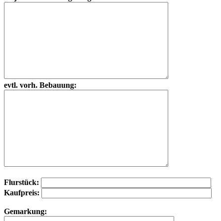
evtl. vorh. Bebauung:
Flurstück:
Kaufpreis:
Gemarkung: