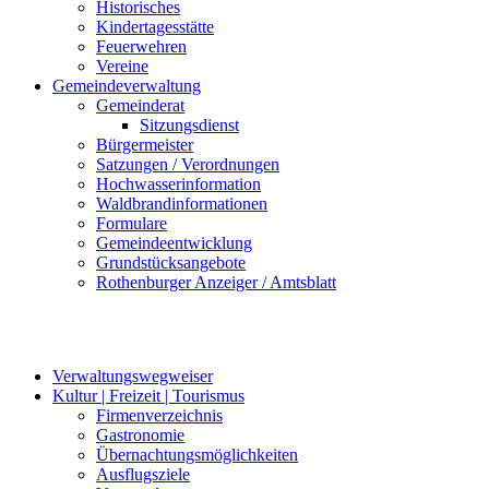
Historisches
Kindertagesstätte
Feuerwehren
Vereine
Gemeindeverwaltung
Gemeinderat
Sitzungsdienst
Bürgermeister
Satzungen / Verordnungen
Hochwasserinformation
Waldbrandinformationen
Formulare
Gemeindeentwicklung
Grundstücksangebote
Rothenburger Anzeiger / Amtsblatt
Verwaltungswegweiser
Kultur | Freizeit | Tourismus
Firmenverzeichnis
Gastronomie
Übernachtungsmöglichkeiten
Ausflugsziele