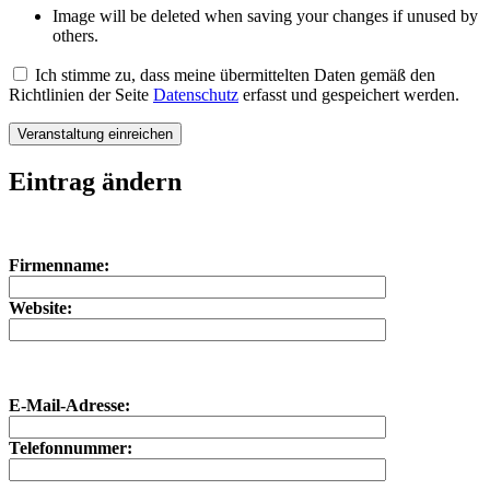
Image will be deleted when saving your changes if unused by
others.
Ich stimme zu, dass meine übermittelten Daten gemäß den
Richtlinien der Seite
Datenschutz
erfasst und gespeichert werden.
Eintrag ändern
Bitte lasse dieses Feld leer.
Bitte lasse dieses Feld leer.
Firmenname:
Website:
E-Mail-Adresse:
Telefonnummer: