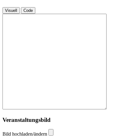
Visuell
Code
Veranstaltungsbild
Bild hochladen/ändern