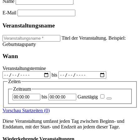
Name
E-Mail
Veranstaltungsname
Titel der Veranstaltung. Beispiel:
Geburtstagsparty
Wann
Veranstaltungstermine
bis
Zeiten
Zeitraum
Startzeitpunkt
Endzeitpunkt
bis
Ganztägig
Vorschau Startzeiten (
0
)
Diese Veranstaltung umfasst jeden Tag zwischen Beginn- und
Enddatum, mit der Start- und Endzeit an jedem dieser Tage.
Wiederkehrende Veranstaltungen