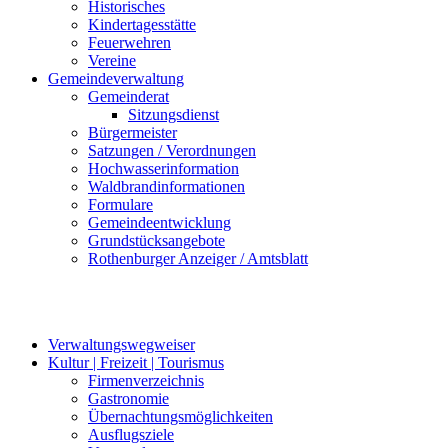
Historisches
Kindertagesstätte
Feuerwehren
Vereine
Gemeindeverwaltung
Gemeinderat
Sitzungsdienst
Bürgermeister
Satzungen / Verordnungen
Hochwasserinformation
Waldbrandinformationen
Formulare
Gemeindeentwicklung
Grundstücksangebote
Rothenburger Anzeiger / Amtsblatt
Verwaltungswegweiser
Kultur | Freizeit | Tourismus
Firmenverzeichnis
Gastronomie
Übernachtungsmöglichkeiten
Ausflugsziele