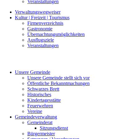
Veranstaltungen
Verwaltungswegweiser
Kultur | Freizeit | Tourismus
Firmenverzeichnis
Gastronomie
Übernachtungsmöglichkeiten
Ausflugsziele
Veranstaltungen
Unsere Gemeinde
Unsere Gemeinde stellt sich vor
Öffentliche Bekanntmachungen
Schwarzes Brett
Historisches
Kindertagesstätte
Feuerwehren
Vereine
Gemeindeverwaltung
Gemeinderat
Sitzungsdienst
Bürgermeister