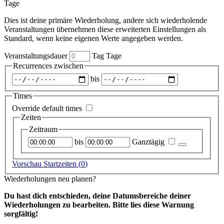
Tage
Dies ist deine primäre Wiederholung, andere sich wiederholende
Veranstaltungen übernehmen diese erweiterten Einstellungen als
Standard, wenn keine eigenen Werte angegeben werden.
Veranstaltungsdauer
Tag
Tage
Recurrences zwischen
Zeitraum
bis
auswählen
Times
Override default times
Zeiten
Zeitraum
Startzeitpunkt
Endzeitpunkt
bis
Ganztägig
Vorschau Startzeiten (
0
)
Wiederholungen neu planen?
Du hast dich entschieden, deine Datumsbereiche deiner
Wiederholungen zu bearbeiten. Bitte lies diese Warnung
sorgfältig!