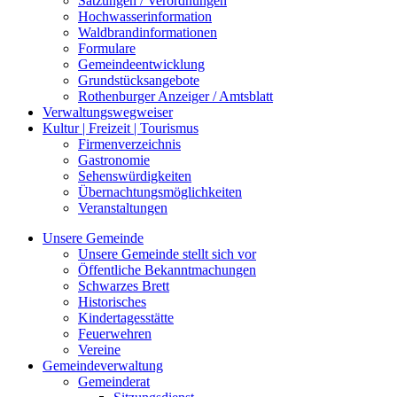
Satzungen / Verordnungen
Hochwasserinformation
Waldbrandinformationen
Formulare
Gemeindeentwicklung
Grundstücksangebote
Rothenburger Anzeiger / Amtsblatt
Verwaltungswegweiser
Kultur | Freizeit | Tourismus
Firmenverzeichnis
Gastronomie
Sehenswürdigkeiten
Übernachtungsmöglichkeiten
Veranstaltungen
Unsere Gemeinde
Unsere Gemeinde stellt sich vor
Öffentliche Bekanntmachungen
Schwarzes Brett
Historisches
Kindertagesstätte
Feuerwehren
Vereine
Gemeindeverwaltung
Gemeinderat