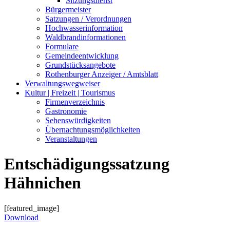
Sitzungsdienst
Bürgermeister
Satzungen / Verordnungen
Hochwasserinformation
Waldbrandinformationen
Formulare
Gemeindeentwicklung
Grundstücksangebote
Rothenburger Anzeiger / Amtsblatt
Verwaltungswegweiser
Kultur | Freizeit | Tourismus
Firmenverzeichnis
Gastronomie
Sehenswürdigkeiten
Übernachtungsmöglichkeiten
Veranstaltungen
Entschädigungssatzung
Hähnichen
[featured_image]
Download