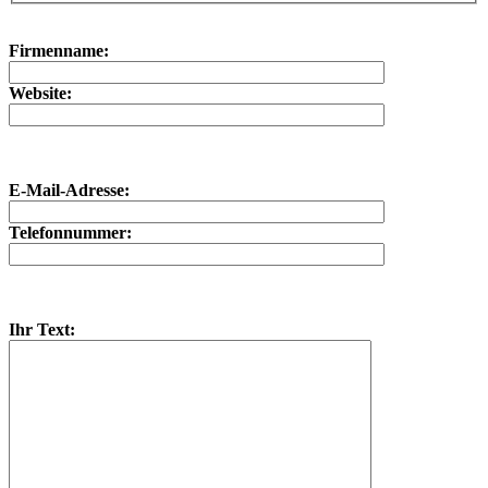
Bitte lasse dieses Feld leer.
Bitte lasse dieses Feld leer.
Firmenname:
Website:
E-Mail-Adresse:
Telefonnummer:
Ihr Text: