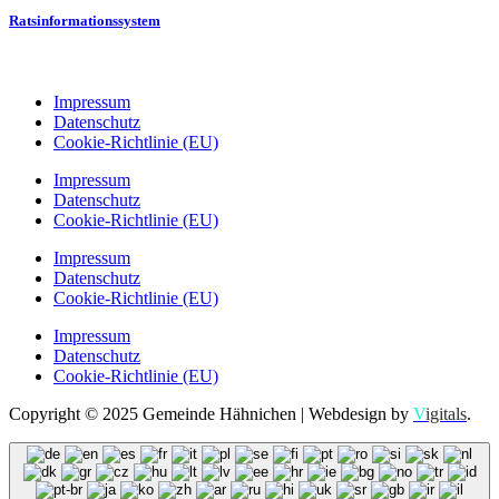
Ratsinformationssystem
Impressum
Datenschutz
Cookie-Richtlinie (EU)
Impressum
Datenschutz
Cookie-Richtlinie (EU)
Impressum
Datenschutz
Cookie-Richtlinie (EU)
Impressum
Datenschutz
Cookie-Richtlinie (EU)
Copyright © 2025 Gemeinde Hähnichen | Webdesign by
V
igitals
.