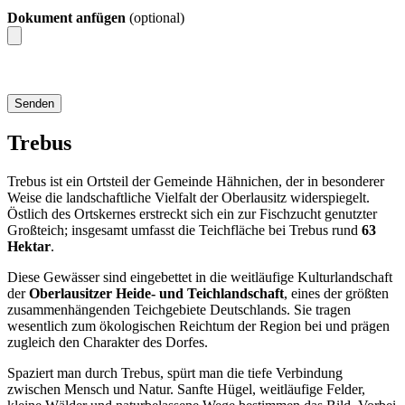
Dokument anfügen
(optional)
Trebus
Trebus ist ein Ortsteil der Gemeinde Hähnichen, der in besonderer
Weise die landschaftliche Vielfalt der Oberlausitz widerspiegelt.
Östlich des Ortskernes erstreckt sich ein zur Fischzucht genutzter
Großteich; insgesamt umfasst die Teichfläche bei Trebus rund
63
Hektar
.
Diese Gewässer sind eingebettet in die weitläufige Kulturlandschaft
der
Oberlausitzer Heide- und Teichlandschaft
, eines der größten
zusammenhängenden Teichgebiete Deutschlands. Sie tragen
wesentlich zum ökologischen Reichtum der Region bei und prägen
zugleich den Charakter des Dorfes.
Spaziert man durch Trebus, spürt man die tiefe Verbindung
zwischen Mensch und Natur. Sanfte Hügel, weitläufige Felder,