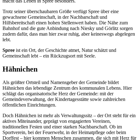
macht das Leben in Spree besonders.
Trotz seiner überschaubaren Größe verfügt Spree über eine
gewachsene Gemeinschaft, in der Nachbarschaft und
Hilfsbereitschaft einen hohen Stellenwert haben. Die Nähe zum
Bahnhof und die gute Anbindung nach Niesky und Görlitz sorgen
zudem dafür, dass man hier zwar ruhig, aber keineswegs abgelegen
lebt.
Spree
ist ein Ort, der Geschichte atmet, Natur schätzt und
Gemeinschaft lebt – ein Rückzugsort mit Seele.
Hähnichen
Als größter Ortsteil und Namensgeber der Gemeinde bildet
Hähnichen das lebendige Zentrum des kommunalen Lebens. Hier
schlägt das organisatorische Herz der Gemeinde: mit der
Gemeindeverwaltung, der Kindertagesstätte sowie zahlreichen
öffentlichen Einrichtungen.
Doch Hähnichen ist mehr als Verwaltungssitz – der Ort steht für ein
aktives Miteinander, geprägt von engagierten Vereinen,
traditionellen Festen und einer starken Nachbarschaft. Ob im
Sportverein, bei der Feuerwehr, in der Heimatpflege oder beim
Dorffest – hier kommen Menschen zusammen, die sich mit Herz für