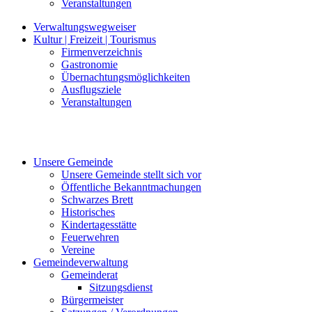
Veranstaltungen
Verwaltungswegweiser
Kultur | Freizeit | Tourismus
Firmenverzeichnis
Gastronomie
Übernachtungsmöglichkeiten
Ausflugsziele
Veranstaltungen
Unsere Gemeinde
Unsere Gemeinde stellt sich vor
Öffentliche Bekanntmachungen
Schwarzes Brett
Historisches
Kindertagesstätte
Feuerwehren
Vereine
Gemeindeverwaltung
Gemeinderat
Sitzungsdienst
Bürgermeister