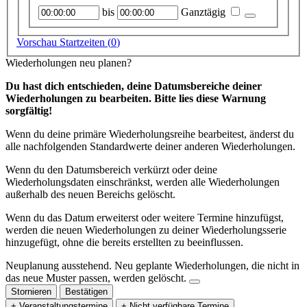
Startzeitpunkt
Endzeitpunkt
bis
Ganztägig
Vorschau Startzeiten (
0
)
Wiederholungen neu planen?
Du hast dich entschieden, deine Datumsbereiche deiner
Wiederholungen zu bearbeiten. Bitte lies diese Warnung
sorgfältig!
Wenn du deine primäre Wiederholungsreihe bearbeitest, änderst du
alle nachfolgenden Standardwerte deiner anderen Wiederholungen.
Wenn du den Datumsbereich verkürzt oder deine
Wiederholungsdaten einschränkst, werden alle Wiederholungen
außerhalb des neuen Bereichs gelöscht.
Wenn du das Datum erweiterst oder weitere Termine hinzufügst,
werden die neuen Wiederholungen zu deiner Wiederholungsserie
hinzugefügt, ohne die bereits erstellten zu beeinflussen.
Neuplanung ausstehend.
Neu geplante Wiederholungen, die nicht in
das neue Muster passen, werden gelöscht.
Stornieren
Bestätigen
+ Veranstaltungstermine
+ Nicht verfügbare Termine