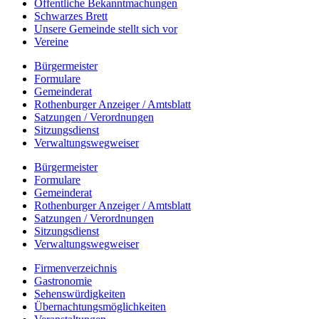
Öffentliche Bekanntmachungen
Schwarzes Brett
Unsere Gemeinde stellt sich vor
Vereine
Bürgermeister
Formulare
Gemeinderat
Rothenburger Anzeiger / Amtsblatt
Satzungen / Verordnungen
Sitzungsdienst
Verwaltungswegweiser
Bürgermeister
Formulare
Gemeinderat
Rothenburger Anzeiger / Amtsblatt
Satzungen / Verordnungen
Sitzungsdienst
Verwaltungswegweiser
Firmenverzeichnis
Gastronomie
Sehenswürdigkeiten
Übernachtungsmöglichkeiten