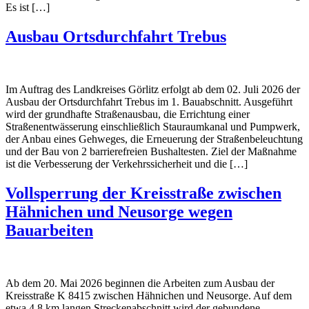
Es ist […]
Ausbau Ortsdurchfahrt Trebus
Im Auftrag des Landkreises Görlitz erfolgt ab dem 02. Juli 2026 der
Ausbau der Ortsdurchfahrt Trebus im 1. Bauabschnitt. Ausgeführt
wird der grundhafte Straßenausbau, die Errichtung einer
Straßenentwässerung einschließlich Stauraumkanal und Pumpwerk,
der Anbau eines Gehweges, die Erneuerung der Straßenbeleuchtung
und der Bau von 2 barrierefreien Bushaltesten. Ziel der Maßnahme
ist die Verbesserung der Verkehrssicherheit und die […]
Vollsperrung der Kreisstraße zwischen
Hähnichen und Neusorge wegen
Bauarbeiten
Ab dem 20. Mai 2026 beginnen die Arbeiten zum Ausbau der
Kreisstraße K 8415 zwischen Hähnichen und Neusorge. Auf dem
etwa 4,8 km langen Streckenabschnitt wird der gebundene