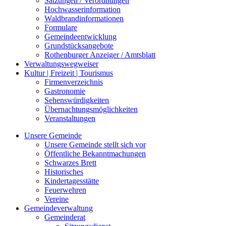
Satzungen / Verordnungen
Hochwasserinformation
Waldbrandinformationen
Formulare
Gemeindeentwicklung
Grundstücksangebote
Rothenburger Anzeiger / Amtsblatt
Verwaltungswegweiser
Kultur | Freizeit | Tourismus
Firmenverzeichnis
Gastronomie
Sehenswürdigkeiten
Übernachtungsmöglichkeiten
Veranstaltungen
Unsere Gemeinde
Unsere Gemeinde stellt sich vor
Öffentliche Bekanntmachungen
Schwarzes Brett
Historisches
Kindertagesstätte
Feuerwehren
Vereine
Gemeindeverwaltung
Gemeinderat