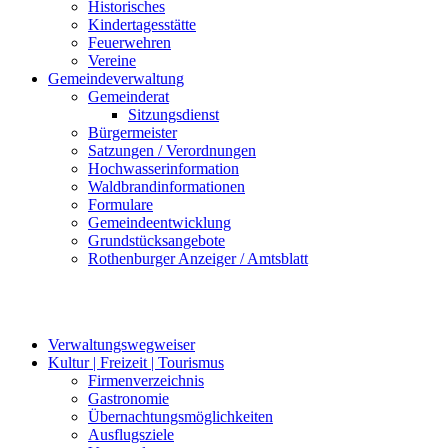
Historisches
Kindertagesstätte
Feuerwehren
Vereine
Gemeindeverwaltung
Gemeinderat
Sitzungsdienst
Bürgermeister
Satzungen / Verordnungen
Hochwasserinformation
Waldbrandinformationen
Formulare
Gemeindeentwicklung
Grundstücksangebote
Rothenburger Anzeiger / Amtsblatt
Verwaltungswegweiser
Kultur | Freizeit | Tourismus
Firmenverzeichnis
Gastronomie
Übernachtungsmöglichkeiten
Ausflugsziele