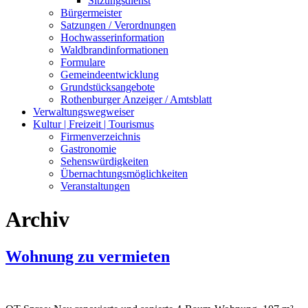
Sitzungsdienst
Bürgermeister
Satzungen / Verordnungen
Hochwasserinformation
Waldbrandinformationen
Formulare
Gemeindeentwicklung
Grundstücksangebote
Rothenburger Anzeiger / Amtsblatt
Verwaltungswegweiser
Kultur | Freizeit | Tourismus
Firmenverzeichnis
Gastronomie
Sehenswürdigkeiten
Übernachtungsmöglichkeiten
Veranstaltungen
Archiv
Wohnung zu vermieten