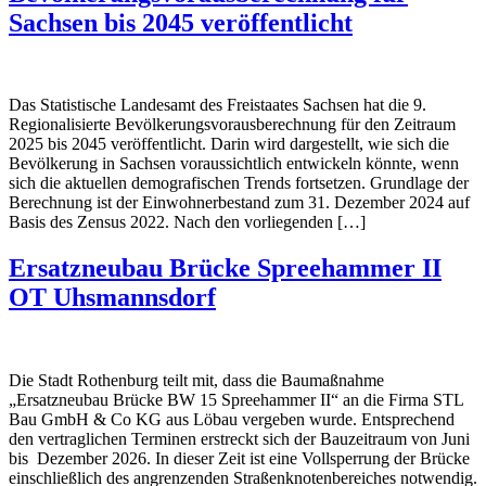
Sachsen bis 2045 veröffentlicht
Das Statistische Landesamt des Freistaates Sachsen hat die 9.
Regionalisierte Bevölkerungsvorausberechnung für den Zeitraum
2025 bis 2045 veröffentlicht. Darin wird dargestellt, wie sich die
Bevölkerung in Sachsen voraussichtlich entwickeln könnte, wenn
sich die aktuellen demografischen Trends fortsetzen. Grundlage der
Berechnung ist der Einwohnerbestand zum 31. Dezember 2024 auf
Basis des Zensus 2022. Nach den vorliegenden […]
Ersatzneubau Brücke Spreehammer II
OT Uhsmannsdorf
Die Stadt Rothenburg teilt mit, dass die Baumaßnahme
„Ersatzneubau Brücke BW 15 Spreehammer II“ an die Firma STL
Bau GmbH & Co KG aus Löbau vergeben wurde. Entsprechend
den vertraglichen Terminen erstreckt sich der Bauzeitraum von Juni
bis Dezember 2026. In dieser Zeit ist eine Vollsperrung der Brücke
einschließlich des angrenzenden Straßenknotenbereiches notwendig.