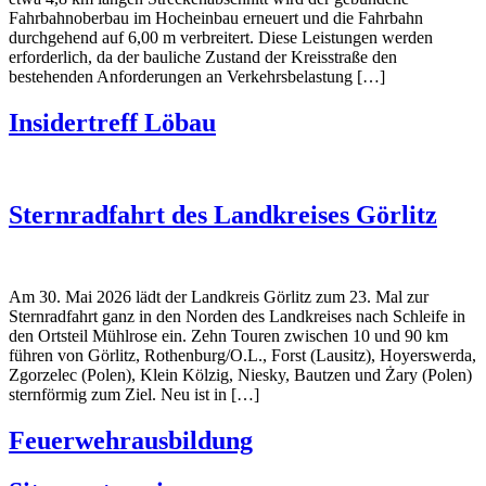
Fahrbahnoberbau im Hocheinbau erneuert und die Fahrbahn
durchgehend auf 6,00 m verbreitert. Diese Leistungen werden
erforderlich, da der bauliche Zustand der Kreisstraße den
bestehenden Anforderungen an Verkehrsbelastung […]
Insidertreff Löbau
Sternradfahrt des Landkreises Görlitz
Am 30. Mai 2026 lädt der Landkreis Görlitz zum 23. Mal zur
Sternradfahrt ganz in den Norden des Landkreises nach Schleife in
den Ortsteil Mühlrose ein. Zehn Touren zwischen 10 und 90 km
führen von Görlitz, Rothenburg/O.L., Forst (Lausitz), Hoyerswerda,
Zgorzelec (Polen), Klein Kölzig, Niesky, Bautzen und Żary (Polen)
sternförmig zum Ziel. Neu ist in […]
Feuerwehrausbildung