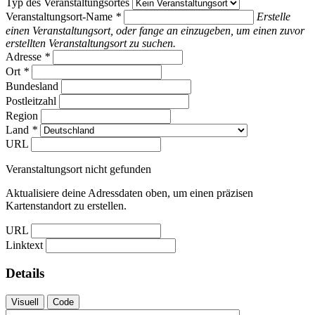
Typ des Veranstaltungsortes
Veranstaltungsort-Name
*
Erstelle
einen Veranstaltungsort, oder fange an einzugeben, um einen zuvor
erstellten Veranstaltungsort zu suchen.
Adresse
*
Ort
*
Bundesland
Postleitzahl
Region
Land
*
URL
Veranstaltungsort nicht gefunden
Aktualisiere deine Adressdaten oben, um einen präzisen
Kartenstandort zu erstellen.
URL
Linktext
Details
Visuell
Code