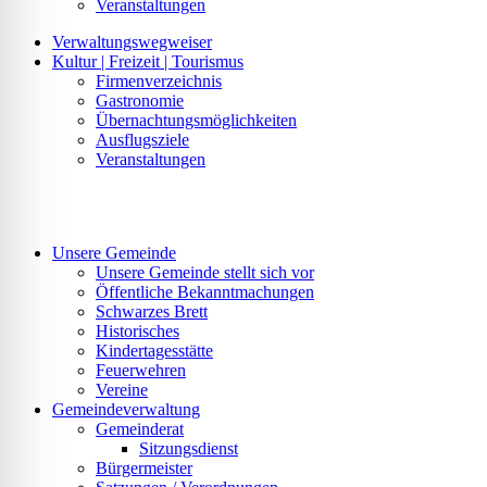
Veranstaltungen
Verwaltungswegweiser
Kultur | Freizeit | Tourismus
Firmenverzeichnis
Gastronomie
Übernachtungsmöglichkeiten
Ausflugsziele
Veranstaltungen
Unsere Gemeinde
Unsere Gemeinde stellt sich vor
Öffentliche Bekanntmachungen
Schwarzes Brett
Historisches
Kindertagesstätte
Feuerwehren
Vereine
Gemeindeverwaltung
Gemeinderat
Sitzungsdienst
Bürgermeister