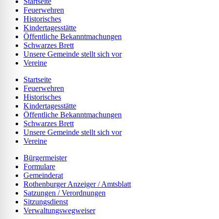
Startseite
Feuerwehren
Historisches
Kindertagesstätte
Öffentliche Bekanntmachungen
Schwarzes Brett
Unsere Gemeinde stellt sich vor
Vereine
Startseite
Feuerwehren
Historisches
Kindertagesstätte
Öffentliche Bekanntmachungen
Schwarzes Brett
Unsere Gemeinde stellt sich vor
Vereine
Bürgermeister
Formulare
Gemeinderat
Rothenburger Anzeiger / Amtsblatt
Satzungen / Verordnungen
Sitzungsdienst
Verwaltungswegweiser