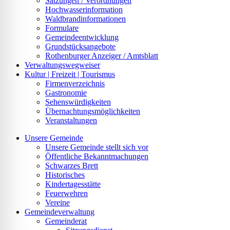
Satzungen / Verordnungen
Hochwasserinformation
Waldbrandinformationen
Formulare
Gemeindeentwicklung
Grundstücksangebote
Rothenburger Anzeiger / Amtsblatt
Verwaltungswegweiser
Kultur | Freizeit | Tourismus
Firmenverzeichnis
Gastronomie
Sehenswürdigkeiten
Übernachtungsmöglichkeiten
Veranstaltungen
Unsere Gemeinde
Unsere Gemeinde stellt sich vor
Öffentliche Bekanntmachungen
Schwarzes Brett
Historisches
Kindertagesstätte
Feuerwehren
Vereine
Gemeindeverwaltung
Gemeinderat