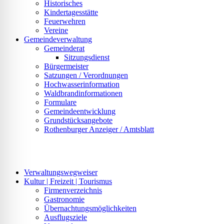
Historisches
Kindertagesstätte
Feuerwehren
Vereine
Gemeindeverwaltung
Gemeinderat
Sitzungsdienst
Bürgermeister
Satzungen / Verordnungen
Hochwasserinformation
Waldbrandinformationen
Formulare
Gemeindeentwicklung
Grundstücksangebote
Rothenburger Anzeiger / Amtsblatt
Verwaltungswegweiser
Kultur | Freizeit | Tourismus
Firmenverzeichnis
Gastronomie
Übernachtungsmöglichkeiten
Ausflugsziele