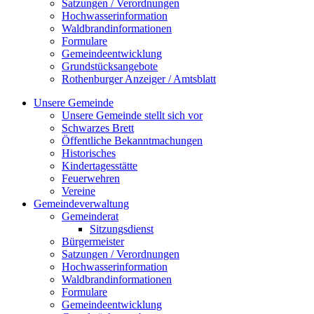
Satzungen / Verordnungen
Hochwasserinformation
Waldbrandinformationen
Formulare
Gemeindeentwicklung
Grundstücksangebote
Rothenburger Anzeiger / Amtsblatt
Unsere Gemeinde
Unsere Gemeinde stellt sich vor
Schwarzes Brett
Öffentliche Bekanntmachungen
Historisches
Kindertagesstätte
Feuerwehren
Vereine
Gemeindeverwaltung
Gemeinderat
Sitzungsdienst
Bürgermeister
Satzungen / Verordnungen
Hochwasserinformation
Waldbrandinformationen
Formulare
Gemeindeentwicklung