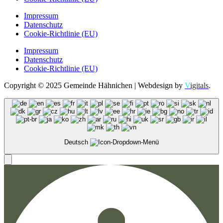
Impressum
Datenschutz
Cookie-Richtlinie (EU)
Impressum
Datenschutz
Cookie-Richtlinie (EU)
Copyright © 2025 Gemeinde Hähnichen | Webdesign by
V
igitals
.
Deutsch