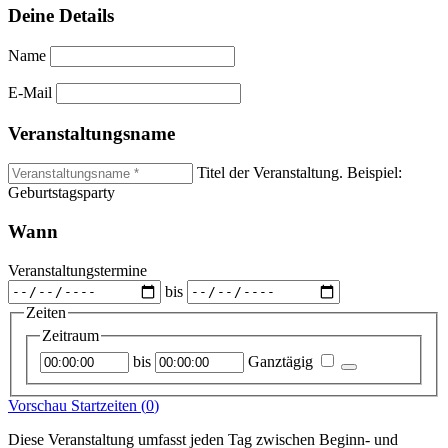
Deine Details
Name
E-Mail
Veranstaltungsname
Titel der Veranstaltung. Beispiel:
Geburtstagsparty
Wann
Veranstaltungstermine
bis
Zeiten
Zeitraum
Startzeitpunkt
Endzeitpunkt
bis
Ganztägig
Vorschau Startzeiten (
0
)
Diese Veranstaltung umfasst jeden Tag zwischen Beginn- und