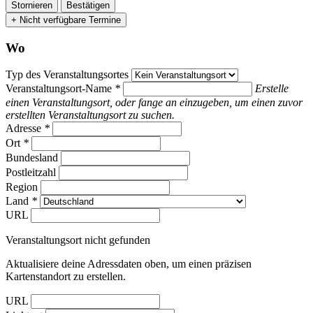
Stornieren
Bestätigen
+ Nicht verfügbare Termine
Wo
Typ des Veranstaltungsortes
Veranstaltungsort-Name
*
Erstelle
einen Veranstaltungsort, oder fange an einzugeben, um einen zuvor
erstellten Veranstaltungsort zu suchen.
Adresse
*
Ort
*
Bundesland
Postleitzahl
Region
Land
*
URL
Veranstaltungsort nicht gefunden
Aktualisiere deine Adressdaten oben, um einen präzisen
Kartenstandort zu erstellen.
URL