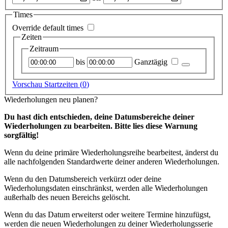
auswählen
Times
Override default times
Zeiten
Zeitraum
Startzeitpunkt
Endzeitpunkt
bis
Ganztägig
Vorschau Startzeiten (
0
)
Wiederholungen neu planen?
Du hast dich entschieden, deine Datumsbereiche deiner
Wiederholungen zu bearbeiten. Bitte lies diese Warnung
sorgfältig!
Wenn du deine primäre Wiederholungsreihe bearbeitest, änderst du
alle nachfolgenden Standardwerte deiner anderen Wiederholungen.
Wenn du den Datumsbereich verkürzt oder deine
Wiederholungsdaten einschränkst, werden alle Wiederholungen
außerhalb des neuen Bereichs gelöscht.
Wenn du das Datum erweiterst oder weitere Termine hinzufügst,
werden die neuen Wiederholungen zu deiner Wiederholungsserie