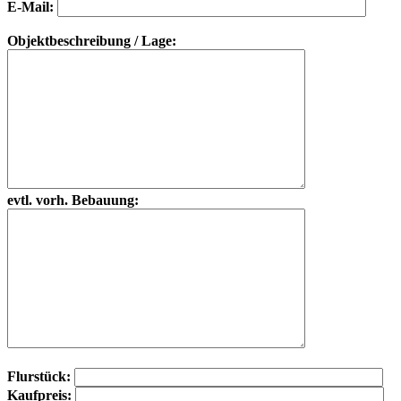
E-Mail:
Objektbeschreibung / Lage:
evtl. vorh. Bebauung:
Flurstück:
Kaufpreis: