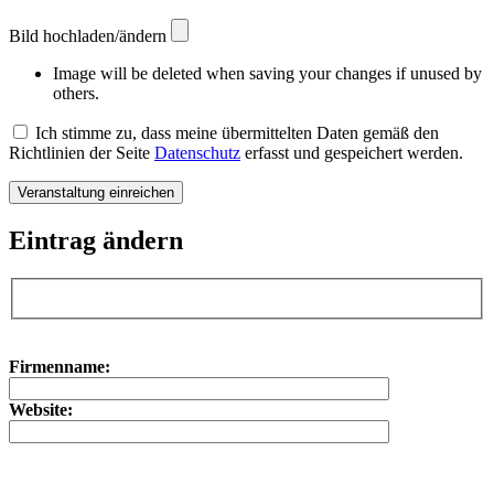
Bild hochladen/ändern
Image will be deleted when saving your changes if unused by
others.
Ich stimme zu, dass meine übermittelten Daten gemäß den
Richtlinien der Seite
Datenschutz
erfasst und gespeichert werden.
Eintrag ändern
Bitte lasse dieses Feld leer.
Bitte lasse dieses Feld leer.
Firmenname:
Website: