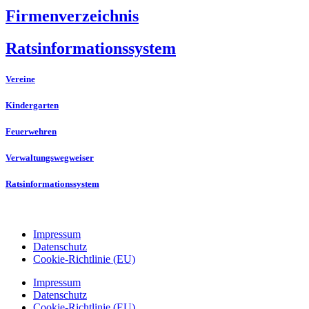
Firmenverzeichnis
Ratsinformationssystem
Vereine
Kindergarten
Feuerwehren
Verwaltungswegweiser
Ratsinformationssystem
Impressum
Datenschutz
Cookie-Richtlinie (EU)
Impressum
Datenschutz
Cookie-Richtlinie (EU)