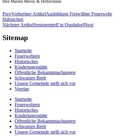
Ihre Marlen Moróz & Helferinnen
Prev
Vorheriger Artikel
Ausbildung Freiwillige Feuerwehr
Hähnichen
Nächster Artikel
Seniorentreff in Quolsdorf
Next
Sitemap
Startseite
Feuerwehren
Historisches
Kindertagesstätte
Öffentliche Bekanntmachungen
Schwarzes Brett
Unsere Gemeinde stellt sich vor
Vereine
Startseite
Feuerwehren
Historisches
Kindertagesstätte
Öffentliche Bekanntmachungen
Schwarzes Brett
Unsere Gemeinde stellt sich vor