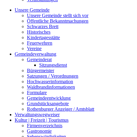
Unsere Gemeinde
Unsere Gemeinde stellt sich vor
Öffentliche Bekanntmachungen
Schwarzes Brett
Historisches
Kindertagesstätte
Feuerwehren
Vereine
Gemeindeverwaltung
Gemeinderat
Sitzungsdienst
Bürgermeister
Satzungen / Verordnungen
Hochwasserinformation
Waldbrandinformationen
Formulare
Gemeindeentwicklung
Grundstücksangebote
Rothenburger Anzeiger / Amtsblatt
Verwaltungswegweiser
Kultur | Freizeit | Tourismus
Firmenverzeichnis
Gastronomie
Sehenswürdigkeiten