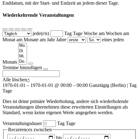
Enddatum, mit der Start- und Endzeit an jedem dieser Tage.
Wiederkehrende Veranstaltungen
jede(r/n)
Tag
Tage
Woche am
Wochen am
Monat am
Monate am
Jahr
Jahre
eines jeden
Wochentage
Monats
Termine hinzufügen
Alle löschen
×
1970-01-01
–
1970-01-01
@
00:00 – 00:00
Ganztägig
(
Berlin
)
|
Tag
Tage
Dies ist deine primäre Wiederholung, andere sich wiederholende
Veranstaltungen übernehmen diese erweiterten Einstellungen als
Standard, wenn keine eigenen Werte angegeben werden.
Veranstaltungsdauer
Tag
Tage
Recurrences zwischen
Zeitraum
bis