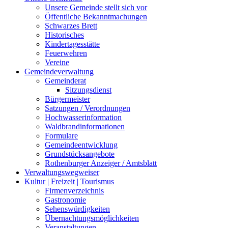
Unsere Gemeinde stellt sich vor
Öffentliche Bekanntmachungen
Schwarzes Brett
Historisches
Kindertagesstätte
Feuerwehren
Vereine
Gemeindeverwaltung
Gemeinderat
Sitzungsdienst
Bürgermeister
Satzungen / Verordnungen
Hochwasserinformation
Waldbrandinformationen
Formulare
Gemeindeentwicklung
Grundstücksangebote
Rothenburger Anzeiger / Amtsblatt
Verwaltungswegweiser
Kultur | Freizeit | Tourismus
Firmenverzeichnis
Gastronomie
Sehenswürdigkeiten
Übernachtungsmöglichkeiten
Veranstaltungen