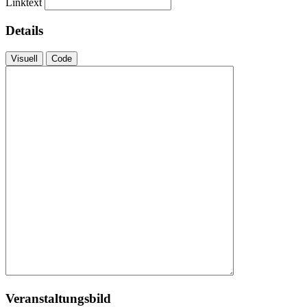
Linktext
Details
Visuell
Code
Veranstaltungsbild