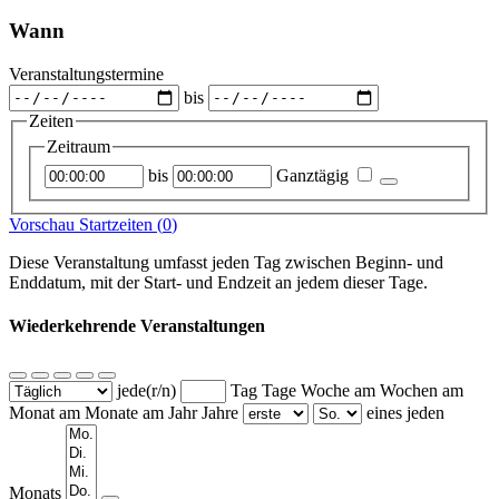
Wann
Veranstaltungstermine
bis
Zeiten
Zeitraum
Startzeitpunkt
Endzeitpunkt
bis
Ganztägig
Vorschau Startzeiten (
0
)
Diese Veranstaltung umfasst jeden Tag zwischen Beginn- und
Enddatum, mit der Start- und Endzeit an jedem dieser Tage.
Wiederkehrende Veranstaltungen
jede(r/n)
Tag
Tage
Woche am
Wochen am
Monat am
Monate am
Jahr
Jahre
eines jeden
Wochentage
Monats