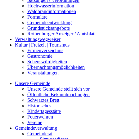
Satzungen / Verordnungen
Hochwasserinformation
Waldbrandinformationen
Formulare
Gemeindeentwicklung
Grundstücksangebote
Rothenburger Anzeiger / Amtsblatt
Verwaltungswegweiser
Kultur | Freizeit | Tourismus
Firmenverzeichnis
Gastronomie
Sehenswürdigkeiten
Übernachtungsmöglichkeiten
Veranstaltungen
Unsere Gemeinde
Unsere Gemeinde stellt sich vor
Öffentliche Bekanntmachungen
Schwarzes Brett
Historisches
Kindertagesstätte
Feuerwehren
Vereine
Gemeindeverwaltung
Gemeinderat