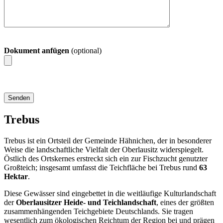
Dokument anfügen
(optional)
Trebus
Trebus ist ein Ortsteil der Gemeinde Hähnichen, der in besonderer
Weise die landschaftliche Vielfalt der Oberlausitz widerspiegelt.
Östlich des Ortskernes erstreckt sich ein zur Fischzucht genutzter
Großteich; insgesamt umfasst die Teichfläche bei Trebus rund
63
Hektar
.
Diese Gewässer sind eingebettet in die weitläufige Kulturlandschaft
der
Oberlausitzer Heide- und Teichlandschaft
, eines der größten
zusammenhängenden Teichgebiete Deutschlands. Sie tragen
wesentlich zum ökologischen Reichtum der Region bei und prägen