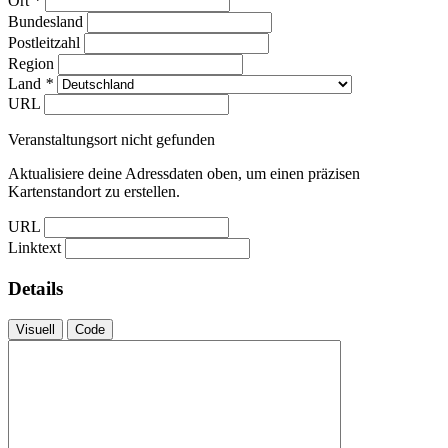
Ort
*
Bundesland
Postleitzahl
Region
Land
*
URL
Veranstaltungsort nicht gefunden
Aktualisiere deine Adressdaten oben, um einen präzisen
Kartenstandort zu erstellen.
URL
Linktext
Details
Visuell
Code