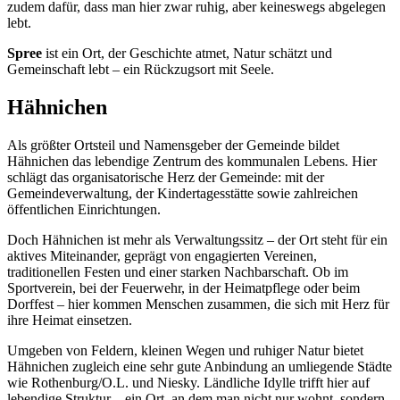
zudem dafür, dass man hier zwar ruhig, aber keineswegs abgelegen
lebt.
Spree
ist ein Ort, der Geschichte atmet, Natur schätzt und
Gemeinschaft lebt – ein Rückzugsort mit Seele.
Hähnichen
Als größter Ortsteil und Namensgeber der Gemeinde bildet
Hähnichen das lebendige Zentrum des kommunalen Lebens. Hier
schlägt das organisatorische Herz der Gemeinde: mit der
Gemeindeverwaltung, der Kindertagesstätte sowie zahlreichen
öffentlichen Einrichtungen.
Doch Hähnichen ist mehr als Verwaltungssitz – der Ort steht für ein
aktives Miteinander, geprägt von engagierten Vereinen,
traditionellen Festen und einer starken Nachbarschaft. Ob im
Sportverein, bei der Feuerwehr, in der Heimatpflege oder beim
Dorffest – hier kommen Menschen zusammen, die sich mit Herz für
ihre Heimat einsetzen.
Umgeben von Feldern, kleinen Wegen und ruhiger Natur bietet
Hähnichen zugleich eine sehr gute Anbindung an umliegende Städte
wie Rothenburg/O.L. und Niesky. Ländliche Idylle trifft hier auf
lebendige Struktur – ein Ort, an dem man nicht nur wohnt, sondern