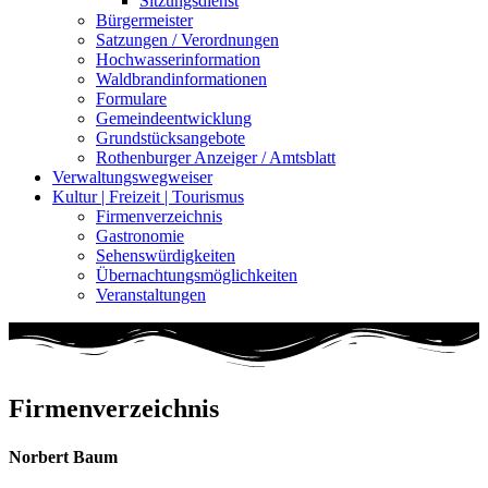
Sitzungsdienst
Bürgermeister
Satzungen / Verordnungen
Hochwasserinformation
Waldbrandinformationen
Formulare
Gemeindeentwicklung
Grundstücksangebote
Rothenburger Anzeiger / Amtsblatt
Verwaltungswegweiser
Kultur | Freizeit | Tourismus
Firmenverzeichnis
Gastronomie
Sehenswürdigkeiten
Übernachtungsmöglichkeiten
Veranstaltungen
Firmenverzeichnis
Norbert Baum