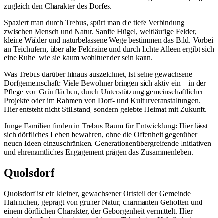
zugleich den Charakter des Dorfes.
Spaziert man durch Trebus, spürt man die tiefe Verbindung
zwischen Mensch und Natur. Sanfte Hügel, weitläufige Felder,
kleine Wälder und naturbelassene Wege bestimmen das Bild. Vorbei
an Teichufern, über alte Feldraine und durch lichte Alleen ergibt sich
eine Ruhe, wie sie kaum wohltuender sein kann.
Was Trebus darüber hinaus auszeichnet, ist seine gewachsene
Dorfgemeinschaft: Viele Bewohner bringen sich aktiv ein – in der
Pflege von Grünflächen, durch Unterstützung gemeinschaftlicher
Projekte oder im Rahmen von Dorf- und Kulturveranstaltungen.
Hier entsteht nicht Stillstand, sondern gelebte Heimat mit Zukunft.
Junge Familien finden in Trebus Raum für Entwicklung: Hier lässt
sich dörfliches Leben bewahren, ohne die Offenheit gegenüber
neuen Ideen einzuschränken. Generationenübergreifende Initiativen
und ehrenamtliches Engagement prägen das Zusammenleben.
Quolsdorf
Quolsdorf ist ein kleiner, gewachsener Ortsteil der Gemeinde
Hähnichen, geprägt von grüner Natur, charmanten Gehöften und
einem dörflichen Charakter, der Geborgenheit vermittelt. Hier