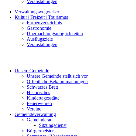
Veranstaltungen
Verwaltungswegweiser
Kultur | Freizeit | Tourismus
Firmenverzeichnis
Gastronomie
Übernachtungsmöglichkeiten
Ausflugsziele
Veranstaltungen
Unsere Gemeinde
Unsere Gemeinde stellt sich vor
Öffentliche Bekanntmachungen
Schwarzes Brett
Historisches
Kindertagesstätte
Feuerwehren
Vereine
Gemeindeverwaltung
Gemeinderat
Sitzungsdienst
Bürgermeister