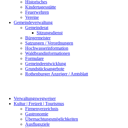
Historisches
Kindertagesstätte
Feuerwehren
Vereine
Gemeindeverwaltung
Gemeinderat
Sitzungsdienst
Bürgermeister
Satzungen / Verordnungen
Hochwasserinformation
Waldbrandinformationen
Formulare
Gemeindeentwicklung
Grundstücksangebote
Rothenburger Anzeiger / Amtsblatt
Verwaltungswegweiser
Kultur | Freizeit | Tourismus
Firmenverzeichnis
Gastronomie
Übernachtungsmöglichkeiten
Ausflugsziele