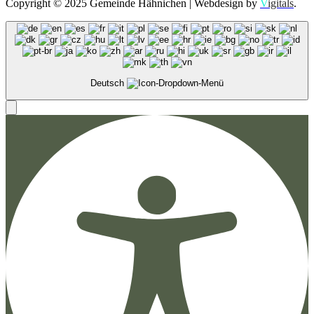
Copyright © 2025 Gemeinde Hähnichen | Webdesign by
V
igitals
.
Deutsch