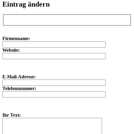
Eintrag ändern
Bitte lasse dieses Feld leer.
Bitte lasse dieses Feld leer.
Firmenname:
Website:
E-Mail-Adresse:
Telefonnummer:
Ihr Text: