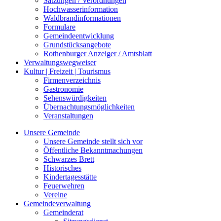
Satzungen / Verordnungen
Hochwasserinformation
Waldbrandinformationen
Formulare
Gemeindeentwicklung
Grundstücksangebote
Rothenburger Anzeiger / Amtsblatt
Verwaltungswegweiser
Kultur | Freizeit | Tourismus
Firmenverzeichnis
Gastronomie
Sehenswürdigkeiten
Übernachtungsmöglichkeiten
Veranstaltungen
Unsere Gemeinde
Unsere Gemeinde stellt sich vor
Öffentliche Bekanntmachungen
Schwarzes Brett
Historisches
Kindertagesstätte
Feuerwehren
Vereine
Gemeindeverwaltung
Gemeinderat