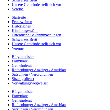
Schwarzes Brett
Unsere Gemeinde stellt sich vor
Vereine
Startseite
Feuerwehren
Historisches
Kindertagesstätte
Öffentliche Bekanntmachungen
Schwarzes Brett
Unsere Gemeinde stellt sich vor
Vereine
Bürgermeister
Formulare
Gemeinderat
Rothenburger Anzeiger / Amtsblatt
Satzungen / Verordnungen
Sitzungsdienst
Verwaltungswegweiser
Bürgermeister
Formulare
Gemeinderat
Rothenburger Anzeiger / Amtsblatt
Satzungen / Verordnungen