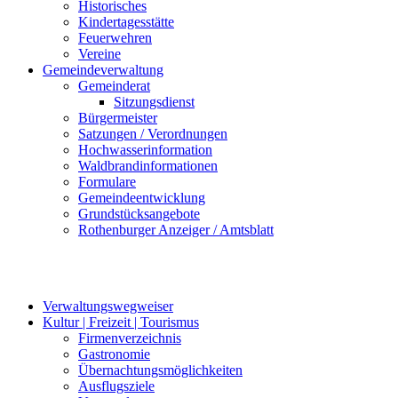
Historisches
Kindertagesstätte
Feuerwehren
Vereine
Gemeindeverwaltung
Gemeinderat
Sitzungsdienst
Bürgermeister
Satzungen / Verordnungen
Hochwasserinformation
Waldbrandinformationen
Formulare
Gemeindeentwicklung
Grundstücksangebote
Rothenburger Anzeiger / Amtsblatt
Verwaltungswegweiser
Kultur | Freizeit | Tourismus
Firmenverzeichnis
Gastronomie
Übernachtungsmöglichkeiten
Ausflugsziele