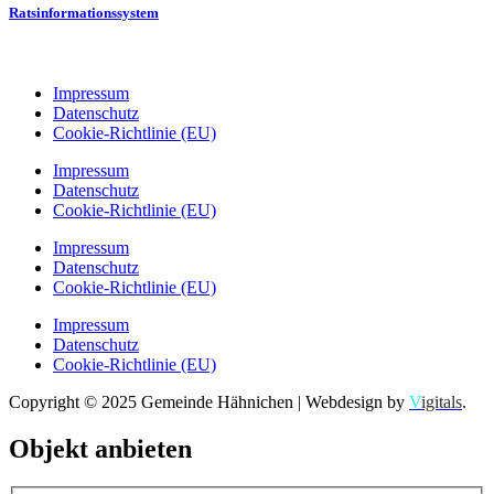
Ratsinformationssystem
Impressum
Datenschutz
Cookie-Richtlinie (EU)
Impressum
Datenschutz
Cookie-Richtlinie (EU)
Impressum
Datenschutz
Cookie-Richtlinie (EU)
Impressum
Datenschutz
Cookie-Richtlinie (EU)
Copyright © 2025 Gemeinde Hähnichen | Webdesign by
V
igitals
.
Objekt anbieten