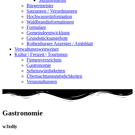
Sitzungsdienst
Bürgermeister
Satzungen / Verordnungen
Hochwasserinformation
Waldbrandinformationen
Formulare
Gemeindeentwicklung
Grundstücksangebote
Rothenburger Anzeiger / Amtsblatt
Verwaltungswegweiser
Kultur | Freizeit | Tourismus
Firmenverzeichnis
Gastronomie
Sehenswürdigkeiten
Übernachtungsmöglichkeiten
Veranstaltungen
Gastronomie
w3xdiy