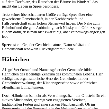
auf dem Dorfplatz, das Rauschen der Bäume im Wind: All das
macht das Leben in Spree besonders.
Trotz seiner überschaubaren Größe verfügt Spree über eine
gewachsene Gemeinschaft, in der Nachbarschaft und
Hilfsbereitschaft einen hohen Stellenwert haben. Die Nähe zum
Bahnhof und die gute Anbindung nach Niesky und Görlitz sorgen
zudem dafür, dass man hier zwar ruhig, aber keineswegs abgelegen
lebt.
Spree
ist ein Ort, der Geschichte atmet, Natur schätzt und
Gemeinschaft lebt – ein Rückzugsort mit Seele.
Hähnichen
Als größter Ortsteil und Namensgeber der Gemeinde bildet
Hähnichen das lebendige Zentrum des kommunalen Lebens. Hier
schlägt das organisatorische Herz der Gemeinde: mit der
Gemeindeverwaltung, der Kindertagesstätte sowie zahlreichen
öffentlichen Einrichtungen.
Doch Hähnichen ist mehr als Verwaltungssitz – der Ort steht für ein
aktives Miteinander, geprägt von engagierten Vereinen,
traditionellen Festen und einer starken Nachbarschaft. Ob im
Sportverein, bei der Feuerwehr, in der Heimatpflege oder beim