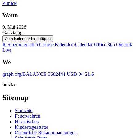
Zurück
Wann
9. Mai 2026
Ganztägig
Zum Kalender hinzufügen
ICS herunterladen
Google Kalender
iCalendar
Office 365
Outlook
Live
Wo
graph.org/BALANCE-3682444-USD-04-21-6
5otzkx
Sitemap
Startseite
Feuerwehren
Historisches
Kindertagesstätte
Öffentliche Bekanntmachungen