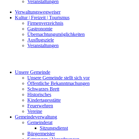
Veranstaltungen
Verwaltungswegweiser
Kultur | Freizeit | Tourismus
Firmenverzeichnis
Gastronomie
Übernachtungsmöglichkeiten
Ausflugsziele
Veranstaltungen
Unsere Gemeinde
Unsere Gemeinde stellt sich vor
Öffentliche Bekanntmachungen
Schwarzes Brett
Historisches
Kindertagesstätte
Feuerwehren
Vereine
Gemeindeverwaltung
Gemeinderat
Sitzungsdienst
Bürgermeister