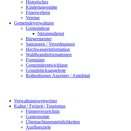
Historisches
Kindertagesstätte
Feuerwehren
Vereine
Gemeindeverwaltung
Gemeinderat
Sitzungsdienst
Bürgermeister
Satzungen / Verordnungen
Hochwasserinformation
Waldbrandinformationen
Formulare
Gemeindeentwicklung
Grundstücksangebote
Rothenburger Anzeiger / Amtsblatt
Verwaltungswegweiser
Kultur | Freizeit | Tourismus
Firmenverzeichnis
Gastronomie
Übernachtungsmöglichkeiten
Ausflugsziele