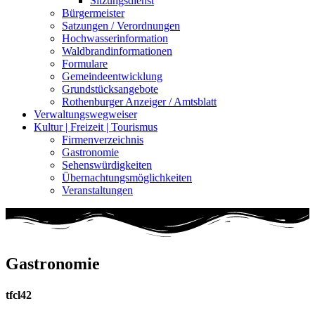
Sitzungsdienst
Bürgermeister
Satzungen / Verordnungen
Hochwasserinformation
Waldbrandinformationen
Formulare
Gemeindeentwicklung
Grundstücksangebote
Rothenburger Anzeiger / Amtsblatt
Verwaltungswegweiser
Kultur | Freizeit | Tourismus
Firmenverzeichnis
Gastronomie
Sehenswürdigkeiten
Übernachtungsmöglichkeiten
Veranstaltungen
Gastronomie
tfcl42