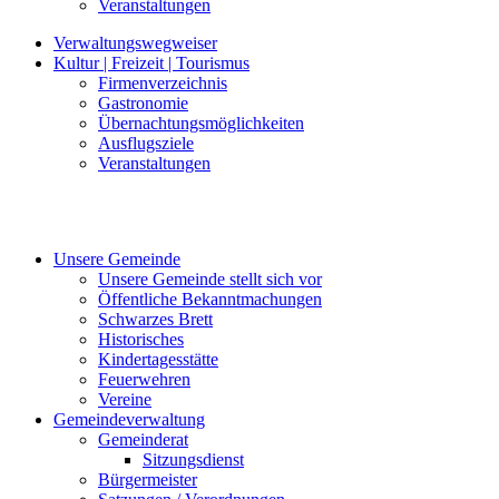
Veranstaltungen
Verwaltungswegweiser
Kultur | Freizeit | Tourismus
Firmenverzeichnis
Gastronomie
Übernachtungsmöglichkeiten
Ausflugsziele
Veranstaltungen
Unsere Gemeinde
Unsere Gemeinde stellt sich vor
Öffentliche Bekanntmachungen
Schwarzes Brett
Historisches
Kindertagesstätte
Feuerwehren
Vereine
Gemeindeverwaltung
Gemeinderat
Sitzungsdienst
Bürgermeister