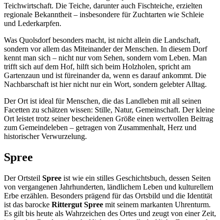
Teichwirtschaft. Die Teiche, darunter auch Fischteiche, erzielten
regionale Bekanntheit – insbesondere für Zuchtarten wie Schleie
und Lederkarpfen.
Was Quolsdorf besonders macht, ist nicht allein die Landschaft,
sondern vor allem das Miteinander der Menschen. In diesem Dorf
kennt man sich – nicht nur vom Sehen, sondern vom Leben. Man
trifft sich auf dem Hof, hilft sich beim Holzholen, spricht am
Gartenzaun und ist füreinander da, wenn es darauf ankommt. Die
Nachbarschaft ist hier nicht nur ein Wort, sondern gelebter Alltag.
Der Ort ist ideal für Menschen, die das Landleben mit all seinen
Facetten zu schätzen wissen: Stille, Natur, Gemeinschaft. Der kleine
Ort leistet trotz seiner bescheidenen Größe einen wertvollen Beitrag
zum Gemeindeleben – getragen von Zusammenhalt, Herz und
historischer Verwurzelung.
Spree
Der Ortsteil
Spree
ist wie ein stilles Geschichtsbuch, dessen Seiten
von vergangenen Jahrhunderten, ländlichem Leben und kulturellem
Erbe erzählen. Besonders prägend für das Ortsbild und die Identität
ist das barocke
Rittergut Spree
mit seinem markanten Uhrenturm.
Es gilt bis heute als Wahrzeichen des Ortes und zeugt von einer Zeit,