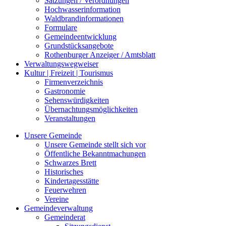
Satzungen / Verordnungen
Hochwasserinformation
Waldbrandinformationen
Formulare
Gemeindeentwicklung
Grundstücksangebote
Rothenburger Anzeiger / Amtsblatt
Verwaltungswegweiser
Kultur | Freizeit | Tourismus
Firmenverzeichnis
Gastronomie
Sehenswürdigkeiten
Übernachtungsmöglichkeiten
Veranstaltungen
Unsere Gemeinde
Unsere Gemeinde stellt sich vor
Öffentliche Bekanntmachungen
Schwarzes Brett
Historisches
Kindertagesstätte
Feuerwehren
Vereine
Gemeindeverwaltung
Gemeinderat