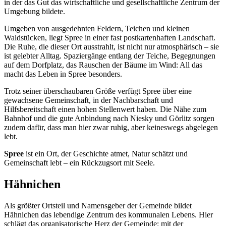
in der das Gut das wirtschaftliche und gesellschaftliche Zentrum der
Umgebung bildete.
Umgeben von ausgedehnten Feldern, Teichen und kleinen
Waldstücken, liegt Spree in einer fast postkartenhaften Landschaft.
Die Ruhe, die dieser Ort ausstrahlt, ist nicht nur atmosphärisch – sie
ist gelebter Alltag. Spaziergänge entlang der Teiche, Begegnungen
auf dem Dorfplatz, das Rauschen der Bäume im Wind: All das
macht das Leben in Spree besonders.
Trotz seiner überschaubaren Größe verfügt Spree über eine
gewachsene Gemeinschaft, in der Nachbarschaft und
Hilfsbereitschaft einen hohen Stellenwert haben. Die Nähe zum
Bahnhof und die gute Anbindung nach Niesky und Görlitz sorgen
zudem dafür, dass man hier zwar ruhig, aber keineswegs abgelegen
lebt.
Spree
ist ein Ort, der Geschichte atmet, Natur schätzt und
Gemeinschaft lebt – ein Rückzugsort mit Seele.
Hähnichen
Als größter Ortsteil und Namensgeber der Gemeinde bildet
Hähnichen das lebendige Zentrum des kommunalen Lebens. Hier
schlägt das organisatorische Herz der Gemeinde: mit der