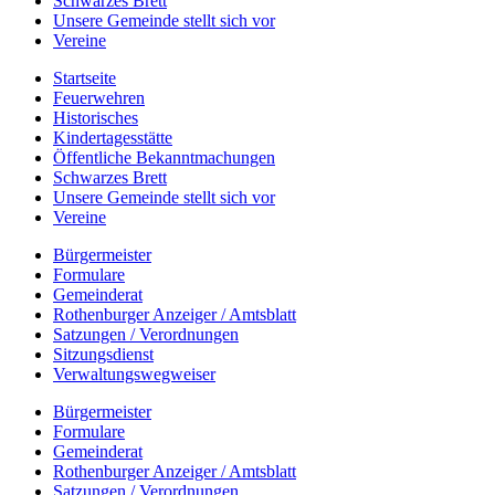
Schwarzes Brett
Unsere Gemeinde stellt sich vor
Vereine
Startseite
Feuerwehren
Historisches
Kindertagesstätte
Öffentliche Bekanntmachungen
Schwarzes Brett
Unsere Gemeinde stellt sich vor
Vereine
Bürgermeister
Formulare
Gemeinderat
Rothenburger Anzeiger / Amtsblatt
Satzungen / Verordnungen
Sitzungsdienst
Verwaltungswegweiser
Bürgermeister
Formulare
Gemeinderat
Rothenburger Anzeiger / Amtsblatt
Satzungen / Verordnungen