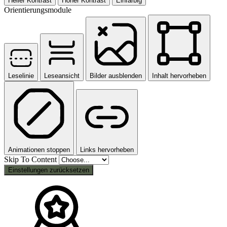
Heller Kontrast
Hoher Kontrast
Einfarbig
Orientierungsmodule
Leselinie
Leseansicht
Bilder ausblenden
Inhalt hervorheben
Animationen stoppen
Links hervorheben
Skip To Content
Einstellungen zurücksetzen