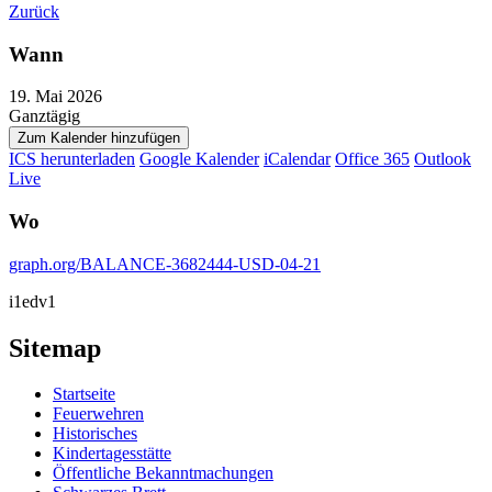
Zurück
Wann
19. Mai 2026
Ganztägig
Zum Kalender hinzufügen
ICS herunterladen
Google Kalender
iCalendar
Office 365
Outlook
Live
Wo
graph.org/BALANCE-3682444-USD-04-21
i1edv1
Sitemap
Startseite
Feuerwehren
Historisches
Kindertagesstätte
Öffentliche Bekanntmachungen