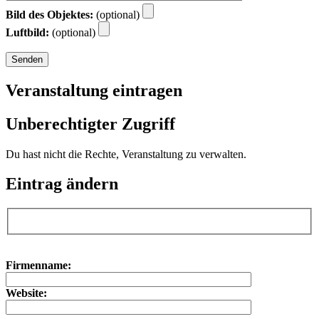
Bild des Objektes:
(optional)
Luftbild:
(optional)
Veranstaltung eintragen
Unberechtigter Zugriff
Du hast nicht die Rechte, Veranstaltung zu verwalten.
Eintrag ändern
Bitte lasse dieses Feld leer.
Bitte lasse dieses Feld leer.
Firmenname:
Website: