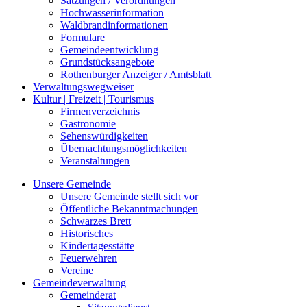
Satzungen / Verordnungen
Hochwasserinformation
Waldbrandinformationen
Formulare
Gemeindeentwicklung
Grundstücksangebote
Rothenburger Anzeiger / Amtsblatt
Verwaltungswegweiser
Kultur | Freizeit | Tourismus
Firmenverzeichnis
Gastronomie
Sehenswürdigkeiten
Übernachtungsmöglichkeiten
Veranstaltungen
Unsere Gemeinde
Unsere Gemeinde stellt sich vor
Öffentliche Bekanntmachungen
Schwarzes Brett
Historisches
Kindertagesstätte
Feuerwehren
Vereine
Gemeindeverwaltung
Gemeinderat