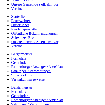
Schwarzes Brett
Unsere Gemeinde stellt sich vor
Vereine
Startseite
Feuerwehren
Historisches
Kindertagesstätte
Öffentliche Bekanntmachungen
Schwarzes Brett
Unsere Gemeinde stellt sich vor
Vereine
Bürgermeister
Formulare
Gemeinderat
Rothenburger Anzeiger / Amtsblatt
Satzungen / Verordnungen
Sitzungsdienst
Verwaltungswegweiser
Bürgermeister
Formulare
Gemeinderat
Rothenburger Anzeiger / Amtsblatt
Satzungen / Verordnungen