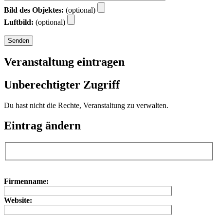
Bild des Objektes:
(optional)
Luftbild:
(optional)
Veranstaltung eintragen
Unberechtigter Zugriff
Du hast nicht die Rechte, Veranstaltung zu verwalten.
Eintrag ändern
Bitte lasse dieses Feld leer.
Bitte lasse dieses Feld leer.
Firmenname:
Website: