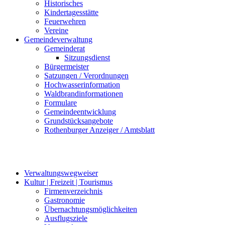
Historisches
Kindertagesstätte
Feuerwehren
Vereine
Gemeindeverwaltung
Gemeinderat
Sitzungsdienst
Bürgermeister
Satzungen / Verordnungen
Hochwasserinformation
Waldbrandinformationen
Formulare
Gemeindeentwicklung
Grundstücksangebote
Rothenburger Anzeiger / Amtsblatt
Verwaltungswegweiser
Kultur | Freizeit | Tourismus
Firmenverzeichnis
Gastronomie
Übernachtungsmöglichkeiten
Ausflugsziele