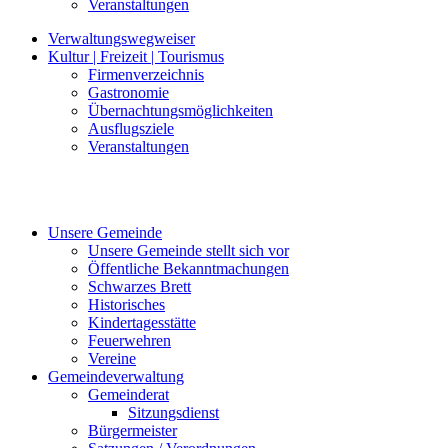
Veranstaltungen
Verwaltungswegweiser
Kultur | Freizeit | Tourismus
Firmenverzeichnis
Gastronomie
Übernachtungsmöglichkeiten
Ausflugsziele
Veranstaltungen
Unsere Gemeinde
Unsere Gemeinde stellt sich vor
Öffentliche Bekanntmachungen
Schwarzes Brett
Historisches
Kindertagesstätte
Feuerwehren
Vereine
Gemeindeverwaltung
Gemeinderat
Sitzungsdienst
Bürgermeister