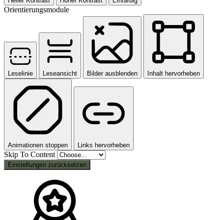
Heller Kontrast
Hoher Kontrast
Einfarbig
Orientierungsmodule
Leselinie
Leseansicht
Bilder ausblenden
Inhalt hervorheben
Animationen stoppen
Links hervorheben
Skip To Content
Einstellungen zurücksetzen