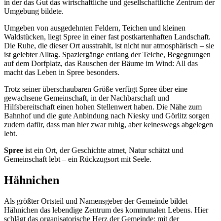
in der das Gut das wirtschaftliche und gesellschaftliche Zentrum der
Umgebung bildete.
Umgeben von ausgedehnten Feldern, Teichen und kleinen
Waldstücken, liegt Spree in einer fast postkartenhaften Landschaft.
Die Ruhe, die dieser Ort ausstrahlt, ist nicht nur atmosphärisch – sie
ist gelebter Alltag. Spaziergänge entlang der Teiche, Begegnungen
auf dem Dorfplatz, das Rauschen der Bäume im Wind: All das
macht das Leben in Spree besonders.
Trotz seiner überschaubaren Größe verfügt Spree über eine
gewachsene Gemeinschaft, in der Nachbarschaft und
Hilfsbereitschaft einen hohen Stellenwert haben. Die Nähe zum
Bahnhof und die gute Anbindung nach Niesky und Görlitz sorgen
zudem dafür, dass man hier zwar ruhig, aber keineswegs abgelegen
lebt.
Spree
ist ein Ort, der Geschichte atmet, Natur schätzt und
Gemeinschaft lebt – ein Rückzugsort mit Seele.
Hähnichen
Als größter Ortsteil und Namensgeber der Gemeinde bildet
Hähnichen das lebendige Zentrum des kommunalen Lebens. Hier
schlägt das organisatorische Herz der Gemeinde: mit der