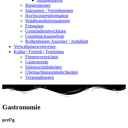
Sitzungsdienst
Bürgermeister
Satzungen / Verordnungen
Hochwasserinformation
Waldbrandinformationen
Formulare
Gemeindeentwicklung
Grundstücksangebote
Rothenburger Anzeiger / Amtsblatt
Verwaltungswegweiser
Kultur | Freizeit | Tourismus
Firmenverzeichnis
Gastronomie
Sehenswürdigkeiten
Übernachtungsmöglichkeiten
Veranstaltungen
Gastronomie
pcel7g