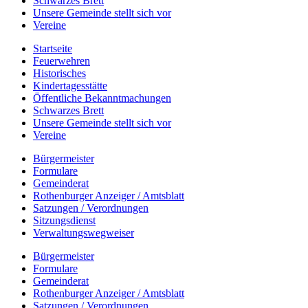
Schwarzes Brett
Unsere Gemeinde stellt sich vor
Vereine
Startseite
Feuerwehren
Historisches
Kindertagesstätte
Öffentliche Bekanntmachungen
Schwarzes Brett
Unsere Gemeinde stellt sich vor
Vereine
Bürgermeister
Formulare
Gemeinderat
Rothenburger Anzeiger / Amtsblatt
Satzungen / Verordnungen
Sitzungsdienst
Verwaltungswegweiser
Bürgermeister
Formulare
Gemeinderat
Rothenburger Anzeiger / Amtsblatt
Satzungen / Verordnungen