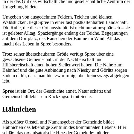
in der das Gut das wirtschaftliche und gesellschaftliche Zentrum der
Umgebung bildete.
Umgeben von ausgedehnten Feldern, Teichen und kleinen
Waldstücken, liegt Spree in einer fast postkartenhaften Landschaft.
Die Ruhe, die dieser Ort ausstrahlt, ist nicht nur atmosphärisch – sie
ist gelebter Alltag. Spaziergänge entlang der Teiche, Begegnungen
auf dem Dorfplatz, das Rauschen der Bäume im Wind: All das
macht das Leben in Spree besonders.
Trotz seiner überschaubaren Größe verfügt Spree über eine
gewachsene Gemeinschaft, in der Nachbarschaft und
Hilfsbereitschaft einen hohen Stellenwert haben. Die Nähe zum
Bahnhof und die gute Anbindung nach Niesky und Görlitz sorgen
zudem dafür, dass man hier zwar ruhig, aber keineswegs abgelegen
lebt.
Spree
ist ein Ort, der Geschichte atmet, Natur schätzt und
Gemeinschaft lebt – ein Rückzugsort mit Seele.
Hähnichen
Als größter Ortsteil und Namensgeber der Gemeinde bildet
Hähnichen das lebendige Zentrum des kommunalen Lebens. Hier
schlägt das organisatorische Herz der Gemeinde: mit der