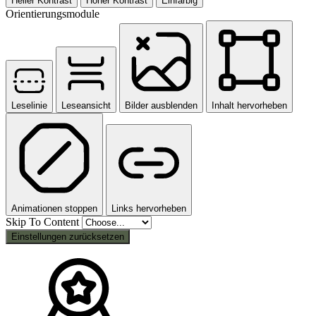
Heller Kontrast
Hoher Kontrast
Einfarbig
Orientierungsmodule
Leselinie
Leseansicht
Bilder ausblenden
Inhalt hervorheben
Animationen stoppen
Links hervorheben
Skip To Content
Einstellungen zurücksetzen