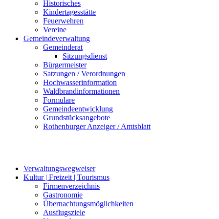
Historisches
Kindertagesstätte
Feuerwehren
Vereine
Gemeindeverwaltung
Gemeinderat
Sitzungsdienst
Bürgermeister
Satzungen / Verordnungen
Hochwasserinformation
Waldbrandinformationen
Formulare
Gemeindeentwicklung
Grundstücksangebote
Rothenburger Anzeiger / Amtsblatt
Verwaltungswegweiser
Kultur | Freizeit | Tourismus
Firmenverzeichnis
Gastronomie
Übernachtungsmöglichkeiten
Ausflugsziele