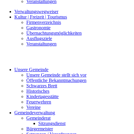
Veranstaltungen
Verwaltungswegweiser
Kultur | Freizeit | Tourismus
Firmenverzeichnis
Gastronomie
Übernachtungsmöglichkeiten
Ausflugsziele
Veranstaltungen
Unsere Gemeinde
Unsere Gemeinde stellt sich vor
Öffentliche Bekanntmachungen
Schwarzes Brett
Historisches
Kindertagesstätte
Feuerwehren
Vereine
Gemeindeverwaltung
Gemeinderat
Sitzungsdienst
Bürgermeister