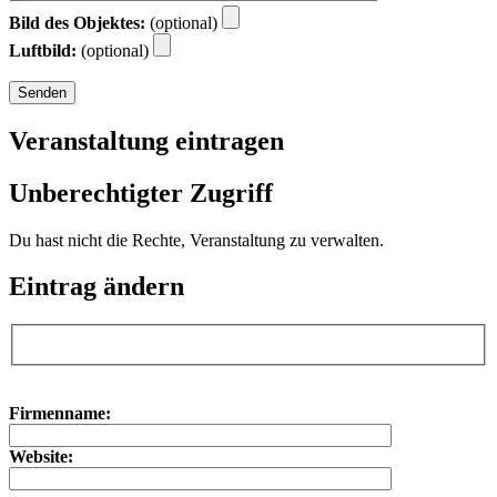
Bild des Objektes:
(optional)
Luftbild:
(optional)
Veranstaltung eintragen
Unberechtigter Zugriff
Du hast nicht die Rechte, Veranstaltung zu verwalten.
Eintrag ändern
Bitte lasse dieses Feld leer.
Bitte lasse dieses Feld leer.
Firmenname:
Website: