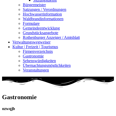
Sitzungsdienst
Bürgermeister
Satzungen / Verordnungen
Hochwasserinformation
Waldbrandinformationen
Formulare
Gemeindeentwicklung
Grundstücksangebote
Rothenburger Anzeiger / Amtsblatt
Verwaltungswegweiser
Kultur | Freizeit | Tourismus
Firmenverzeichnis
Gastronomie
Sehenswürdigkeiten
Übernachtungsmöglichkeiten
Veranstaltungen
Gastronomie
ozwqjb