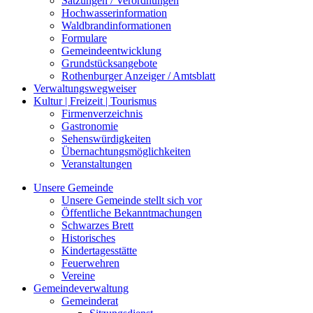
Satzungen / Verordnungen
Hochwasserinformation
Waldbrandinformationen
Formulare
Gemeindeentwicklung
Grundstücksangebote
Rothenburger Anzeiger / Amtsblatt
Verwaltungswegweiser
Kultur | Freizeit | Tourismus
Firmenverzeichnis
Gastronomie
Sehenswürdigkeiten
Übernachtungsmöglichkeiten
Veranstaltungen
Unsere Gemeinde
Unsere Gemeinde stellt sich vor
Öffentliche Bekanntmachungen
Schwarzes Brett
Historisches
Kindertagesstätte
Feuerwehren
Vereine
Gemeindeverwaltung
Gemeinderat