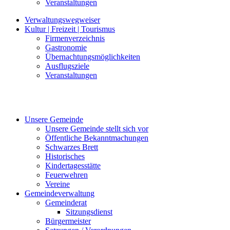
Veranstaltungen
Verwaltungswegweiser
Kultur | Freizeit | Tourismus
Firmenverzeichnis
Gastronomie
Übernachtungsmöglichkeiten
Ausflugsziele
Veranstaltungen
Unsere Gemeinde
Unsere Gemeinde stellt sich vor
Öffentliche Bekanntmachungen
Schwarzes Brett
Historisches
Kindertagesstätte
Feuerwehren
Vereine
Gemeindeverwaltung
Gemeinderat
Sitzungsdienst
Bürgermeister