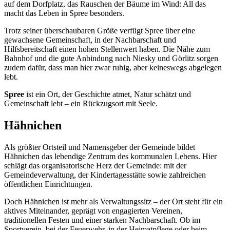
auf dem Dorfplatz, das Rauschen der Bäume im Wind: All das
macht das Leben in Spree besonders.
Trotz seiner überschaubaren Größe verfügt Spree über eine
gewachsene Gemeinschaft, in der Nachbarschaft und
Hilfsbereitschaft einen hohen Stellenwert haben. Die Nähe zum
Bahnhof und die gute Anbindung nach Niesky und Görlitz sorgen
zudem dafür, dass man hier zwar ruhig, aber keineswegs abgelegen
lebt.
Spree
ist ein Ort, der Geschichte atmet, Natur schätzt und
Gemeinschaft lebt – ein Rückzugsort mit Seele.
Hähnichen
Als größter Ortsteil und Namensgeber der Gemeinde bildet
Hähnichen das lebendige Zentrum des kommunalen Lebens. Hier
schlägt das organisatorische Herz der Gemeinde: mit der
Gemeindeverwaltung, der Kindertagesstätte sowie zahlreichen
öffentlichen Einrichtungen.
Doch Hähnichen ist mehr als Verwaltungssitz – der Ort steht für ein
aktives Miteinander, geprägt von engagierten Vereinen,
traditionellen Festen und einer starken Nachbarschaft. Ob im
Sportverein, bei der Feuerwehr, in der Heimatpflege oder beim