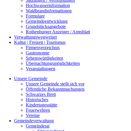
Satzungen / Verordnungen
Hochwasserinformation
Waldbrandinformationen
Formulare
Gemeindeentwicklung
Grundstücksangebote
Rothenburger Anzeiger / Amtsblatt
Verwaltungswegweiser
Kultur | Freizeit | Tourismus
Firmenverzeichnis
Gastronomie
Sehenswürdigkeiten
Übernachtungsmöglichkeiten
Veranstaltungen
Unsere Gemeinde
Unsere Gemeinde stellt sich vor
Öffentliche Bekanntmachungen
Schwarzes Brett
Historisches
Kindertagesstätte
Feuerwehren
Vereine
Gemeindeverwaltung
Gemeinderat