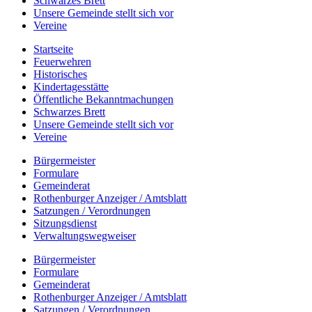
Schwarzes Brett
Unsere Gemeinde stellt sich vor
Vereine
Startseite
Feuerwehren
Historisches
Kindertagesstätte
Öffentliche Bekanntmachungen
Schwarzes Brett
Unsere Gemeinde stellt sich vor
Vereine
Bürgermeister
Formulare
Gemeinderat
Rothenburger Anzeiger / Amtsblatt
Satzungen / Verordnungen
Sitzungsdienst
Verwaltungswegweiser
Bürgermeister
Formulare
Gemeinderat
Rothenburger Anzeiger / Amtsblatt
Satzungen / Verordnungen