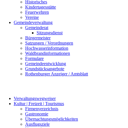
Historisches
Kindertagesstätte
Feuerwehren
Vereine
Gemeindeverwaltung
Gemeinderat
Sitzungsdienst
Bürgermeister
Satzungen / Verordnungen
Hochwasserinformation
Waldbrandinformationen
Formulare
Gemeindeentwicklung
Grundstücksangebote
Rothenburger Anzeiger / Amtsblatt
Verwaltungswegweiser
Kultur | Freizeit | Tourismus
Firmenverzeichnis
Gastronomie
Übernachtungsmöglichkeiten
Ausflugsziele