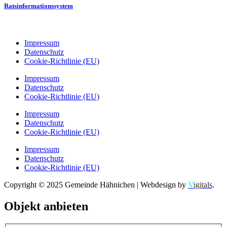
Ratsinformationssystem
Impressum
Datenschutz
Cookie-Richtlinie (EU)
Impressum
Datenschutz
Cookie-Richtlinie (EU)
Impressum
Datenschutz
Cookie-Richtlinie (EU)
Impressum
Datenschutz
Cookie-Richtlinie (EU)
Copyright © 2025 Gemeinde Hähnichen | Webdesign by
V
igitals
.
Objekt anbieten