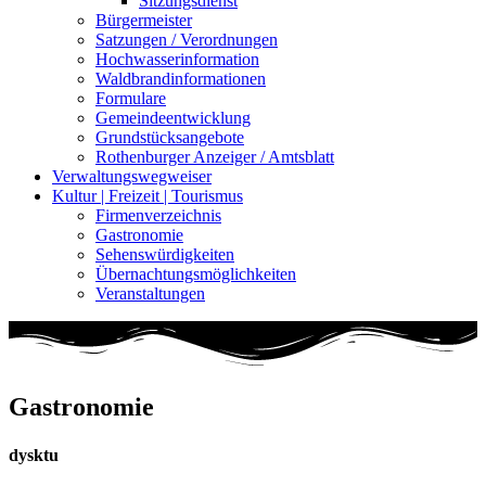
Sitzungsdienst
Bürgermeister
Satzungen / Verordnungen
Hochwasserinformation
Waldbrandinformationen
Formulare
Gemeindeentwicklung
Grundstücksangebote
Rothenburger Anzeiger / Amtsblatt
Verwaltungswegweiser
Kultur | Freizeit | Tourismus
Firmenverzeichnis
Gastronomie
Sehenswürdigkeiten
Übernachtungsmöglichkeiten
Veranstaltungen
Gastronomie
dysktu