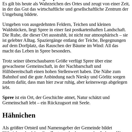
Es gilt bis heute als Wahrzeichen des Ortes und zeugt von einer Zeit,
in der das Gut das wirtschaftliche und gesellschaftliche Zentrum der
Umgebung bildete.
Umgeben von ausgedehnten Feldern, Teichen und kleinen
Waldstücken, liegt Spree in einer fast postkartenhaften Landschaft.
Die Ruhe, die dieser Ort ausstrahlt, ist nicht nur atmosphärisch – sie
ist gelebter Alltag. Spaziergänge entlang der Teiche, Begegnungen
auf dem Dorfplatz, das Rauschen der Bäume im Wind: All das
macht das Leben in Spree besonders.
Trotz seiner überschaubaren Größe verfügt Spree über eine
gewachsene Gemeinschaft, in der Nachbarschaft und
Hilfsbereitschaft einen hohen Stellenwert haben. Die Nähe zum
Bahnhof und die gute Anbindung nach Niesky und Görlitz sorgen
zudem dafür, dass man hier zwar ruhig, aber keineswegs abgelegen
lebt.
Spree
ist ein Ort, der Geschichte atmet, Natur schätzt und
Gemeinschaft lebt – ein Rückzugsort mit Seele.
Hähnichen
Als größter Ortsteil und Namensgeber der Gemeinde bildet