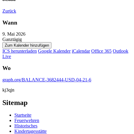
Zurück
Wann
9. Mai 2026
Ganztägig
Zum Kalender hinzufügen
ICS herunterladen
Google Kalender
iCalendar
Office 365
Outlook
Live
Wo
graph.org/BALANCE-3682444-USD-04-21-6
kj3qjn
Sitemap
Startseite
Feuerwehren
Historisches
Kindertagesstätte