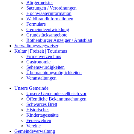
Bürgermeister
Satzungen / Verordnungen
Hochwasserinformation
Waldbrandinformationen
Formulare
Gemeindeentwicklung
Grundstücksangebote
Rothenburger Anzeiger / Amtsblatt
Verwaltungswegweiser
Kultur | Freizeit | Tourismus
Firmenverzeichnis
Gastronomie
Sehenswürdigkeiten
Übernachtungsmöglichkeiten
Veranstaltungen
Unsere Gemeinde
Unsere Gemeinde stellt sich vor
Öffentliche Bekanntmachungen
Schwarzes Brett
Historisches
Kindertagesstätte
Feuerwehren
Vereine
Gemeindeverwaltung