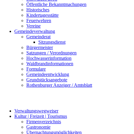
Öffentliche Bekanntmachungen
Historisches
Kindertagesstätte
Feuerwehren
Vereine
Gemeindeverwaltung
Gemeinderat
Sitzungsdienst
Bürgermeister
Satzungen / Verordnungen
Hochwasserinformation
Waldbrandinformationen
Formulare
Gemeindeentwicklung
Grundstücksangebote
Rothenburger Anzeiger / Amtsblatt
Verwaltungswegweiser
Kultur | Freizeit | Tourismus
Firmenverzeichnis
Gastronomie
Übernachtungsmöglichkeiten