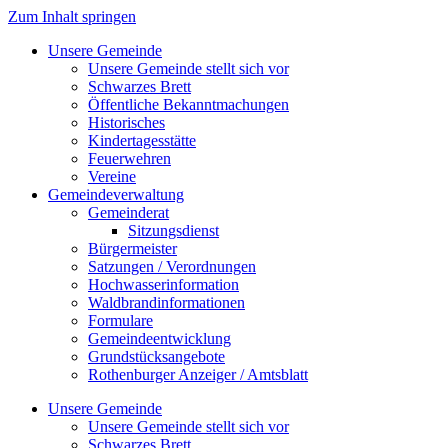
Zum Inhalt springen
Unsere Gemeinde
Unsere Gemeinde stellt sich vor
Schwarzes Brett
Öffentliche Bekanntmachungen
Historisches
Kindertagesstätte
Feuerwehren
Vereine
Gemeindeverwaltung
Gemeinderat
Sitzungsdienst
Bürgermeister
Satzungen / Verordnungen
Hochwasserinformation
Waldbrandinformationen
Formulare
Gemeindeentwicklung
Grundstücksangebote
Rothenburger Anzeiger / Amtsblatt
Unsere Gemeinde
Unsere Gemeinde stellt sich vor
Schwarzes Brett