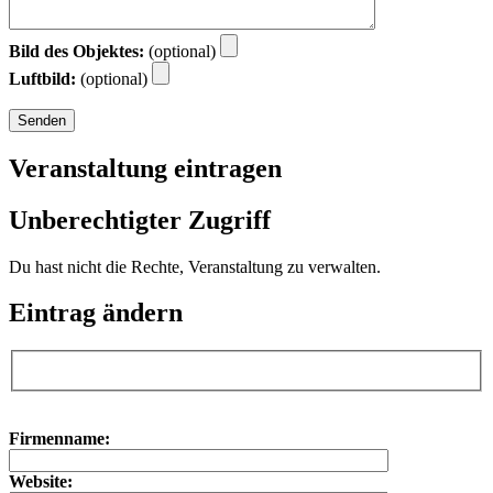
Bild des Objektes:
(optional)
Luftbild:
(optional)
Veranstaltung eintragen
Unberechtigter Zugriff
Du hast nicht die Rechte, Veranstaltung zu verwalten.
Eintrag ändern
Bitte lasse dieses Feld leer.
Bitte lasse dieses Feld leer.
Firmenname:
Website: