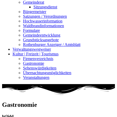
Gemeinderat
Sitzungsdienst
Bürgermeister
Satzungen / Verordnungen
Hochwasserinformation
Waldbrandinformationen
Formulare
Gemeindeentwicklung
Grundstücksangebote
Rothenburger Anzeiger / Amtsblatt
Verwaltungswegweiser
Kultur | Freizeit | Tourismus
Firmenverzeichnis
Gastronomie
Sehenswürdigkeiten
Übernachtungsmöglichkeiten
Veranstaltungen
Gastronomie
bt3idd