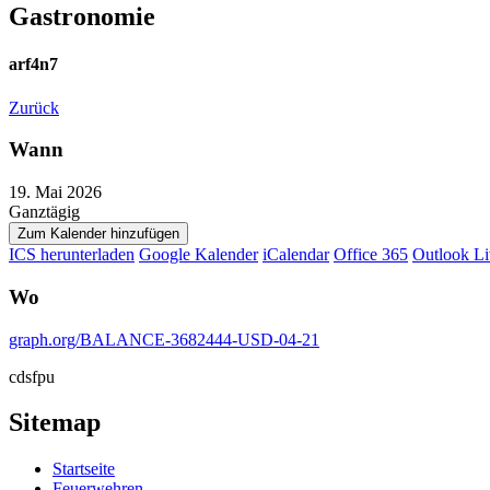
Gastronomie
arf4n7
Zurück
Wann
19. Mai 2026
Ganztägig
Zum Kalender hinzufügen
ICS herunterladen
Google Kalender
iCalendar
Office 365
Outlook Li
Wo
graph.org/BALANCE-3682444-USD-04-21
cdsfpu
Sitemap
Startseite
Feuerwehren