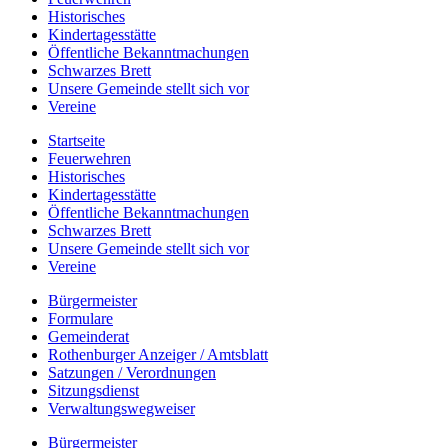
Historisches
Kindertagesstätte
Öffentliche Bekanntmachungen
Schwarzes Brett
Unsere Gemeinde stellt sich vor
Vereine
Startseite
Feuerwehren
Historisches
Kindertagesstätte
Öffentliche Bekanntmachungen
Schwarzes Brett
Unsere Gemeinde stellt sich vor
Vereine
Bürgermeister
Formulare
Gemeinderat
Rothenburger Anzeiger / Amtsblatt
Satzungen / Verordnungen
Sitzungsdienst
Verwaltungswegweiser
Bürgermeister