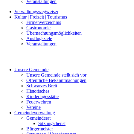
Veranstaltungen
Verwaltungswegweiser
Kultur | Freizeit | Tourismus
Firmenverzeichnis
Gastronomie
Übernachtungsmöglichkeiten
Ausflugsziele
Veranstaltungen
Unsere Gemeinde
Unsere Gemeinde stellt sich vor
Öffentliche Bekanntmachungen
Schwarzes Brett
Historisches
Kindertagesstätte
Feuerwehren
Vereine
Gemeindeverwaltung
Gemeinderat
Sitzungsdienst
Bürgermeister