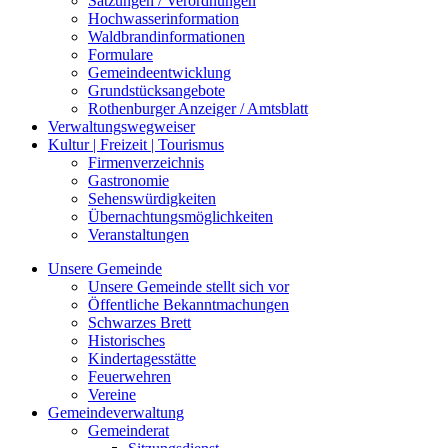
Satzungen / Verordnungen
Hochwasserinformation
Waldbrandinformationen
Formulare
Gemeindeentwicklung
Grundstücksangebote
Rothenburger Anzeiger / Amtsblatt
Verwaltungswegweiser
Kultur | Freizeit | Tourismus
Firmenverzeichnis
Gastronomie
Sehenswürdigkeiten
Übernachtungsmöglichkeiten
Veranstaltungen
Unsere Gemeinde
Unsere Gemeinde stellt sich vor
Öffentliche Bekanntmachungen
Schwarzes Brett
Historisches
Kindertagesstätte
Feuerwehren
Vereine
Gemeindeverwaltung
Gemeinderat