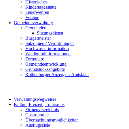
Historisches
Kindertagesstätte
Feuerwehren
Vereine
Gemeindeverwaltung
Gemeinderat
Sitzungsdienst
Bürgermeister
Satzungen / Verordnungen
Hochwasserinformation
Waldbrandinformationen
Formulare
Gemeindeentwicklung
Grundstücksangebote
Rothenburger Anzeiger / Amtsblatt
Verwaltungswegweiser
Kultur | Freizeit | Tourismus
Firmenverzeichnis
Gastronomie
Übernachtungsmöglichkeiten
Ausflugsziele