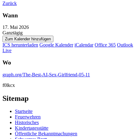
Zurück
Wann
17. Mai 2026
Ganztägig
Zum Kalender hinzufügen
ICS herunterladen
Google Kalender
iCalendar
Office 365
Outlook
Live
Wo
graph.org/The-Best-AI-Sex-Girlfriend-05-11
f0lkcx
Sitemap
Startseite
Feuerwehren
Historisches
Kindertagesstätte
Öffentliche Bekanntmachungen