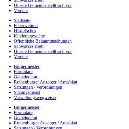
Schwarzes Brett
Unsere Gemeinde stellt sich vor
Vereine
Startseite
Feuerwehren
Historisches
Kindertagesstätte
Öffentliche Bekanntmachungen
Schwarzes Brett
Unsere Gemeinde stellt sich vor
Vereine
Bürgermeister
Formulare
Gemeinderat
Rothenburger Anzeiger / Amtsblatt
Satzungen / Verordnungen
Sitzungsdienst
Verwaltungswegweiser
Bürgermeister
Formulare
Gemeinderat
Rothenburger Anzeiger / Amtsblatt
Satzungen / Verordnungen