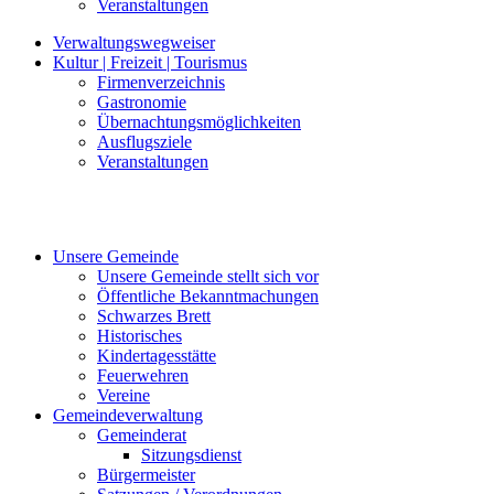
Veranstaltungen
Verwaltungswegweiser
Kultur | Freizeit | Tourismus
Firmenverzeichnis
Gastronomie
Übernachtungsmöglichkeiten
Ausflugsziele
Veranstaltungen
Unsere Gemeinde
Unsere Gemeinde stellt sich vor
Öffentliche Bekanntmachungen
Schwarzes Brett
Historisches
Kindertagesstätte
Feuerwehren
Vereine
Gemeindeverwaltung
Gemeinderat
Sitzungsdienst
Bürgermeister