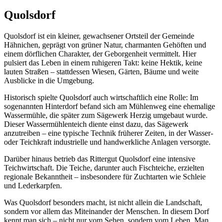
Quolsdorf
Quolsdorf ist ein kleiner, gewachsener Ortsteil der Gemeinde
Hähnichen, geprägt von grüner Natur, charmanten Gehöften und
einem dörflichen Charakter, der Geborgenheit vermittelt. Hier
pulsiert das Leben in einem ruhigeren Takt: keine Hektik, keine
lauten Straßen – stattdessen Wiesen, Gärten, Bäume und weite
Ausblicke in die Umgebung.
Historisch spielte Quolsdorf auch wirtschaftlich eine Rolle: Im
sogenannten Hinterdorf befand sich am Mühlenweg eine ehemalige
Wassermühle, die später zum Sägewerk Herzig umgebaut wurde.
Dieser Wassermühlenteich diente einst dazu, das Sägewerk
anzutreiben – eine typische Technik früherer Zeiten, in der Wasser-
oder Teichkraft industrielle und handwerkliche Anlagen versorgte.
Darüber hinaus betrieb das Rittergut Quolsdorf eine intensive
Teichwirtschaft. Die Teiche, darunter auch Fischteiche, erzielten
regionale Bekanntheit – insbesondere für Zuchtarten wie Schleie
und Lederkarpfen.
Was Quolsdorf besonders macht, ist nicht allein die Landschaft,
sondern vor allem das Miteinander der Menschen. In diesem Dorf
kennt man sich – nicht nur vom Sehen, sondern vom Leben. Man