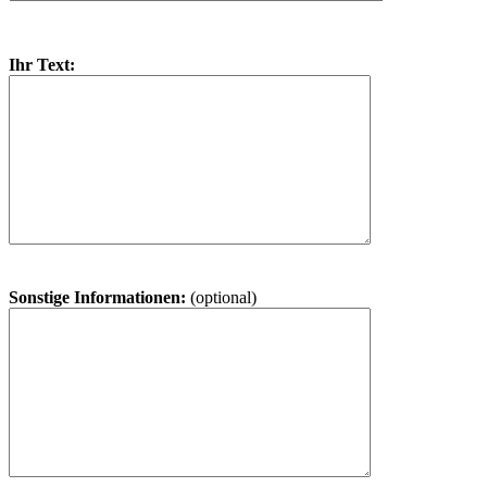
Ihr Text:
Sonstige Informationen:
(optional)