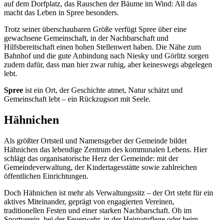
auf dem Dorfplatz, das Rauschen der Bäume im Wind: All das
macht das Leben in Spree besonders.
Trotz seiner überschaubaren Größe verfügt Spree über eine
gewachsene Gemeinschaft, in der Nachbarschaft und
Hilfsbereitschaft einen hohen Stellenwert haben. Die Nähe zum
Bahnhof und die gute Anbindung nach Niesky und Görlitz sorgen
zudem dafür, dass man hier zwar ruhig, aber keineswegs abgelegen
lebt.
Spree
ist ein Ort, der Geschichte atmet, Natur schätzt und
Gemeinschaft lebt – ein Rückzugsort mit Seele.
Hähnichen
Als größter Ortsteil und Namensgeber der Gemeinde bildet
Hähnichen das lebendige Zentrum des kommunalen Lebens. Hier
schlägt das organisatorische Herz der Gemeinde: mit der
Gemeindeverwaltung, der Kindertagesstätte sowie zahlreichen
öffentlichen Einrichtungen.
Doch Hähnichen ist mehr als Verwaltungssitz – der Ort steht für ein
aktives Miteinander, geprägt von engagierten Vereinen,
traditionellen Festen und einer starken Nachbarschaft. Ob im
Sportverein, bei der Feuerwehr, in der Heimatpflege oder beim