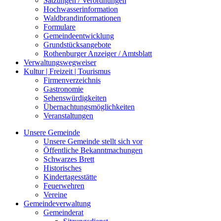
Satzungen / Verordnungen
Hochwasserinformation
Waldbrandinformationen
Formulare
Gemeindeentwicklung
Grundstücksangebote
Rothenburger Anzeiger / Amtsblatt
Verwaltungswegweiser
Kultur | Freizeit | Tourismus
Firmenverzeichnis
Gastronomie
Sehenswürdigkeiten
Übernachtungsmöglichkeiten
Veranstaltungen
Unsere Gemeinde
Unsere Gemeinde stellt sich vor
Öffentliche Bekanntmachungen
Schwarzes Brett
Historisches
Kindertagesstätte
Feuerwehren
Vereine
Gemeindeverwaltung
Gemeinderat