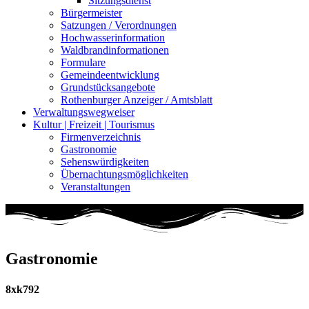
Sitzungsdienst
Bürgermeister
Satzungen / Verordnungen
Hochwasserinformation
Waldbrandinformationen
Formulare
Gemeindeentwicklung
Grundstücksangebote
Rothenburger Anzeiger / Amtsblatt
Verwaltungswegweiser
Kultur | Freizeit | Tourismus
Firmenverzeichnis
Gastronomie
Sehenswürdigkeiten
Übernachtungsmöglichkeiten
Veranstaltungen
Gastronomie
8xk792