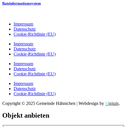
Ratsinformationssystem
Impressum
Datenschutz
Cookie-Richtlinie (EU)
Impressum
Datenschutz
Cookie-Richtlinie (EU)
Impressum
Datenschutz
Cookie-Richtlinie (EU)
Impressum
Datenschutz
Cookie-Richtlinie (EU)
Copyright © 2025 Gemeinde Hähnichen | Webdesign by
V
igitals
.
Objekt anbieten