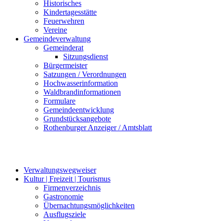
Historisches
Kindertagesstätte
Feuerwehren
Vereine
Gemeindeverwaltung
Gemeinderat
Sitzungsdienst
Bürgermeister
Satzungen / Verordnungen
Hochwasserinformation
Waldbrandinformationen
Formulare
Gemeindeentwicklung
Grundstücksangebote
Rothenburger Anzeiger / Amtsblatt
Verwaltungswegweiser
Kultur | Freizeit | Tourismus
Firmenverzeichnis
Gastronomie
Übernachtungsmöglichkeiten
Ausflugsziele