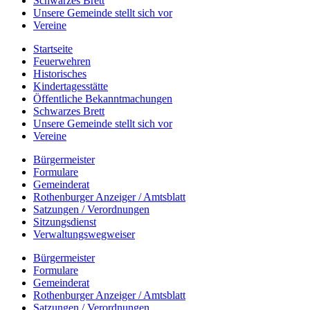
Schwarzes Brett
Unsere Gemeinde stellt sich vor
Vereine
Startseite
Feuerwehren
Historisches
Kindertagesstätte
Öffentliche Bekanntmachungen
Schwarzes Brett
Unsere Gemeinde stellt sich vor
Vereine
Bürgermeister
Formulare
Gemeinderat
Rothenburger Anzeiger / Amtsblatt
Satzungen / Verordnungen
Sitzungsdienst
Verwaltungswegweiser
Bürgermeister
Formulare
Gemeinderat
Rothenburger Anzeiger / Amtsblatt
Satzungen / Verordnungen