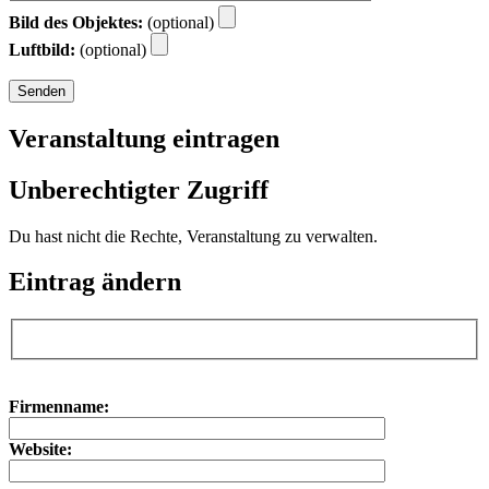
Bild des Objektes:
(optional)
Luftbild:
(optional)
Veranstaltung eintragen
Unberechtigter Zugriff
Du hast nicht die Rechte, Veranstaltung zu verwalten.
Eintrag ändern
Bitte lasse dieses Feld leer.
Bitte lasse dieses Feld leer.
Firmenname:
Website: