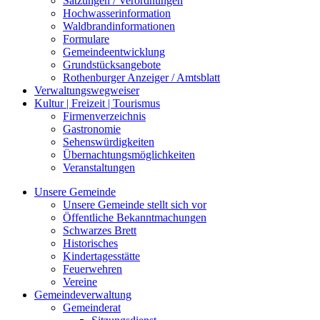
Satzungen / Verordnungen
Hochwasserinformation
Waldbrandinformationen
Formulare
Gemeindeentwicklung
Grundstücksangebote
Rothenburger Anzeiger / Amtsblatt
Verwaltungswegweiser
Kultur | Freizeit | Tourismus
Firmenverzeichnis
Gastronomie
Sehenswürdigkeiten
Übernachtungsmöglichkeiten
Veranstaltungen
Unsere Gemeinde
Unsere Gemeinde stellt sich vor
Öffentliche Bekanntmachungen
Schwarzes Brett
Historisches
Kindertagesstätte
Feuerwehren
Vereine
Gemeindeverwaltung
Gemeinderat