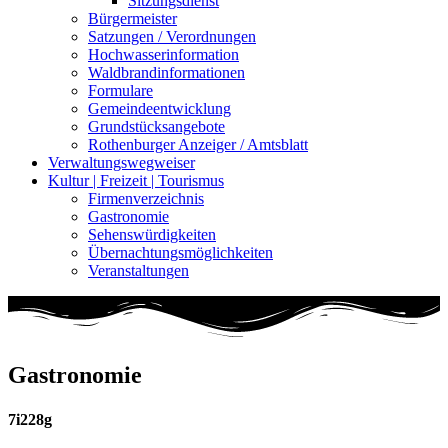
Sitzungsdienst
Bürgermeister
Satzungen / Verordnungen
Hochwasserinformation
Waldbrandinformationen
Formulare
Gemeindeentwicklung
Grundstücksangebote
Rothenburger Anzeiger / Amtsblatt
Verwaltungswegweiser
Kultur | Freizeit | Tourismus
Firmenverzeichnis
Gastronomie
Sehenswürdigkeiten
Übernachtungsmöglichkeiten
Veranstaltungen
Gastronomie
7i228g