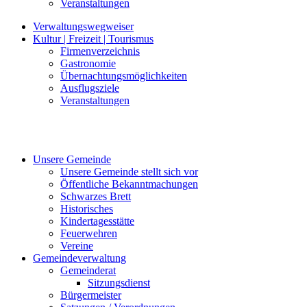
Veranstaltungen
Verwaltungswegweiser
Kultur | Freizeit | Tourismus
Firmenverzeichnis
Gastronomie
Übernachtungsmöglichkeiten
Ausflugsziele
Veranstaltungen
Unsere Gemeinde
Unsere Gemeinde stellt sich vor
Öffentliche Bekanntmachungen
Schwarzes Brett
Historisches
Kindertagesstätte
Feuerwehren
Vereine
Gemeindeverwaltung
Gemeinderat
Sitzungsdienst
Bürgermeister