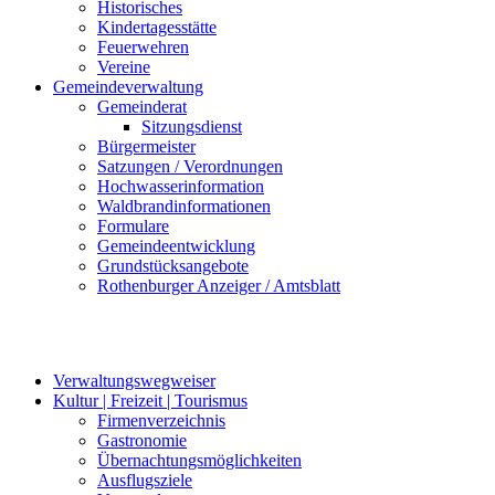
Historisches
Kindertagesstätte
Feuerwehren
Vereine
Gemeindeverwaltung
Gemeinderat
Sitzungsdienst
Bürgermeister
Satzungen / Verordnungen
Hochwasserinformation
Waldbrandinformationen
Formulare
Gemeindeentwicklung
Grundstücksangebote
Rothenburger Anzeiger / Amtsblatt
Verwaltungswegweiser
Kultur | Freizeit | Tourismus
Firmenverzeichnis
Gastronomie
Übernachtungsmöglichkeiten
Ausflugsziele