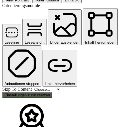
Heller Kontrast
Hoher Kontrast
Einfarbig
Orientierungsmodule
Leselinie
Leseansicht
Bilder ausblenden
Inhalt hervorheben
Animationen stoppen
Links hervorheben
Skip To Content
Einstellungen zurücksetzen