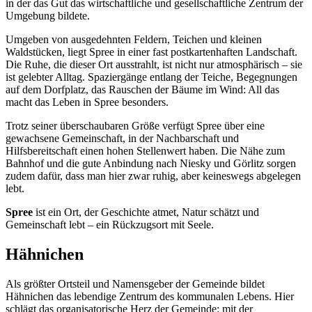
in der das Gut das wirtschaftliche und gesellschaftliche Zentrum der
Umgebung bildete.
Umgeben von ausgedehnten Feldern, Teichen und kleinen
Waldstücken, liegt Spree in einer fast postkartenhaften Landschaft.
Die Ruhe, die dieser Ort ausstrahlt, ist nicht nur atmosphärisch – sie
ist gelebter Alltag. Spaziergänge entlang der Teiche, Begegnungen
auf dem Dorfplatz, das Rauschen der Bäume im Wind: All das
macht das Leben in Spree besonders.
Trotz seiner überschaubaren Größe verfügt Spree über eine
gewachsene Gemeinschaft, in der Nachbarschaft und
Hilfsbereitschaft einen hohen Stellenwert haben. Die Nähe zum
Bahnhof und die gute Anbindung nach Niesky und Görlitz sorgen
zudem dafür, dass man hier zwar ruhig, aber keineswegs abgelegen
lebt.
Spree
ist ein Ort, der Geschichte atmet, Natur schätzt und
Gemeinschaft lebt – ein Rückzugsort mit Seele.
Hähnichen
Als größter Ortsteil und Namensgeber der Gemeinde bildet
Hähnichen das lebendige Zentrum des kommunalen Lebens. Hier
schlägt das organisatorische Herz der Gemeinde: mit der