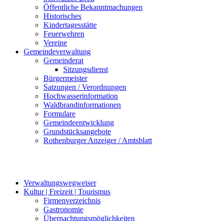
Öffentliche Bekanntmachungen
Historisches
Kindertagesstätte
Feuerwehren
Vereine
Gemeindeverwaltung
Gemeinderat
Sitzungsdienst
Bürgermeister
Satzungen / Verordnungen
Hochwasserinformation
Waldbrandinformationen
Formulare
Gemeindeentwicklung
Grundstücksangebote
Rothenburger Anzeiger / Amtsblatt
Verwaltungswegweiser
Kultur | Freizeit | Tourismus
Firmenverzeichnis
Gastronomie
Übernachtungsmöglichkeiten