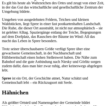
Es gilt bis heute als Wahrzeichen des Ortes und zeugt von einer Zeit,
in der das Gut das wirtschaftliche und gesellschaftliche Zentrum der
Umgebung bildete.
Umgeben von ausgedehnten Feldern, Teichen und kleinen
Waldstücken, liegt Spree in einer fast postkartenhaften Landschaft.
Die Ruhe, die dieser Ort ausstrahlt, ist nicht nur atmosphärisch – sie
ist gelebter Alltag. Spaziergänge entlang der Teiche, Begegnungen
auf dem Dorfplatz, das Rauschen der Bäume im Wind: All das
macht das Leben in Spree besonders.
Trotz seiner überschaubaren Größe verfügt Spree über eine
gewachsene Gemeinschaft, in der Nachbarschaft und
Hilfsbereitschaft einen hohen Stellenwert haben. Die Nähe zum
Bahnhof und die gute Anbindung nach Niesky und Görlitz sorgen
zudem dafür, dass man hier zwar ruhig, aber keineswegs abgelegen
lebt.
Spree
ist ein Ort, der Geschichte atmet, Natur schätzt und
Gemeinschaft lebt – ein Rückzugsort mit Seele.
Hähnichen
Als größter Ortsteil und Namensgeber der Gemeinde bildet