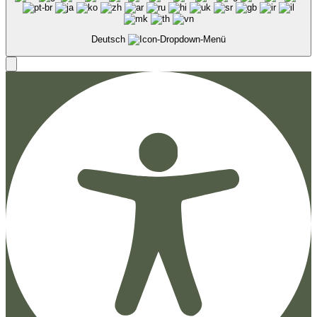
Deutsch