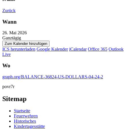
Zurück
Wann
26. Mai 2026
Ganztägig
Zum Kalender hinzufügen
ICS herunterladen
Google Kalender
iCalendar
Office 365
Outlook
Live
Wo
graph.org/BALANCE-36824-US-DOLLARS-04-24-2
povr7r
Sitemap
Startseite
Feuerwehren
Historisches
Kindertagesstätte