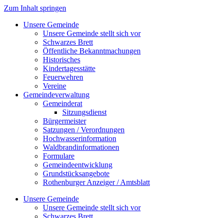
Zum Inhalt springen
Unsere Gemeinde
Unsere Gemeinde stellt sich vor
Schwarzes Brett
Öffentliche Bekanntmachungen
Historisches
Kindertagesstätte
Feuerwehren
Vereine
Gemeindeverwaltung
Gemeinderat
Sitzungsdienst
Bürgermeister
Satzungen / Verordnungen
Hochwasserinformation
Waldbrandinformationen
Formulare
Gemeindeentwicklung
Grundstücksangebote
Rothenburger Anzeiger / Amtsblatt
Unsere Gemeinde
Unsere Gemeinde stellt sich vor
Schwarzes Brett