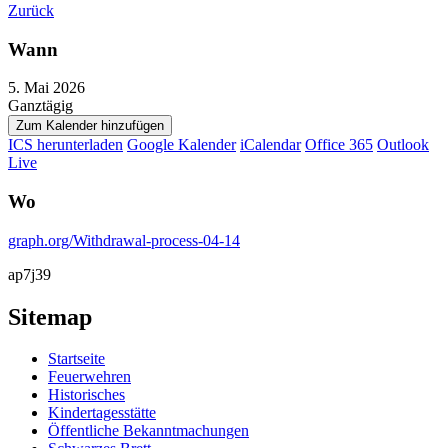
Zurück
Wann
5. Mai 2026
Ganztägig
Zum Kalender hinzufügen
ICS herunterladen
Google Kalender
iCalendar
Office 365
Outlook
Live
Wo
graph.org/Withdrawal-process-04-14
ap7j39
Sitemap
Startseite
Feuerwehren
Historisches
Kindertagesstätte
Öffentliche Bekanntmachungen