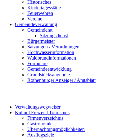
Historisches
Kindertagesstätte
Feuerwehren
Vereine
Gemeindeverwaltung
Gemeinderat
Sitzungsdienst
Bürgermeister
Satzungen / Verordnungen
Hochwasserinformation
Waldbrandinformationen
Formulare
Gemeindeentwicklung
Grundstücksangebote
Rothenburger Anzeiger / Amtsblatt
Verwaltungswegweiser
Kultur | Freizeit | Tourismus
Firmenverzeichnis
Gastronomie
Übernachtungsmöglichkeiten
Ausflugsziele