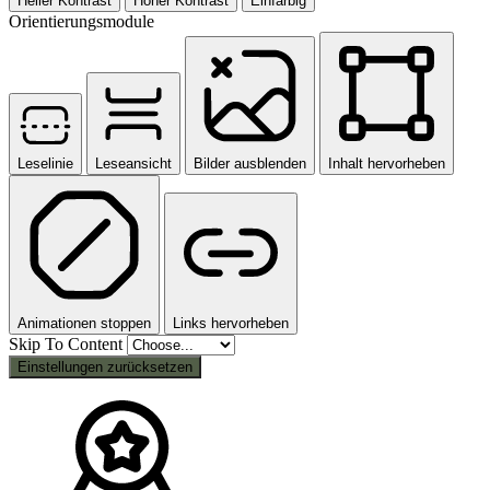
Heller Kontrast
Hoher Kontrast
Einfarbig
Orientierungsmodule
Leselinie
Leseansicht
Bilder ausblenden
Inhalt hervorheben
Animationen stoppen
Links hervorheben
Skip To Content
Einstellungen zurücksetzen