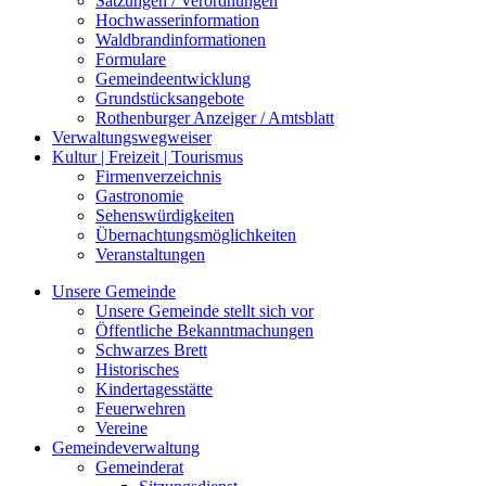
Satzungen / Verordnungen
Hochwasserinformation
Waldbrandinformationen
Formulare
Gemeindeentwicklung
Grundstücksangebote
Rothenburger Anzeiger / Amtsblatt
Verwaltungswegweiser
Kultur | Freizeit | Tourismus
Firmenverzeichnis
Gastronomie
Sehenswürdigkeiten
Übernachtungsmöglichkeiten
Veranstaltungen
Unsere Gemeinde
Unsere Gemeinde stellt sich vor
Öffentliche Bekanntmachungen
Schwarzes Brett
Historisches
Kindertagesstätte
Feuerwehren
Vereine
Gemeindeverwaltung
Gemeinderat