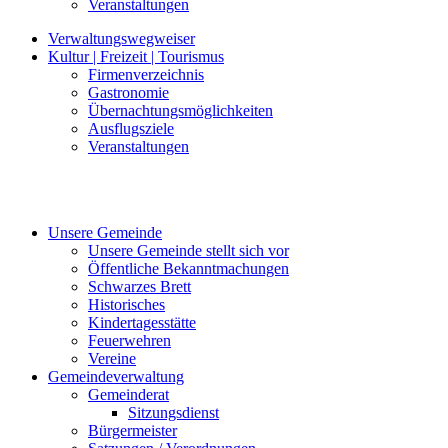
Veranstaltungen
Verwaltungswegweiser
Kultur | Freizeit | Tourismus
Firmenverzeichnis
Gastronomie
Übernachtungsmöglichkeiten
Ausflugsziele
Veranstaltungen
Unsere Gemeinde
Unsere Gemeinde stellt sich vor
Öffentliche Bekanntmachungen
Schwarzes Brett
Historisches
Kindertagesstätte
Feuerwehren
Vereine
Gemeindeverwaltung
Gemeinderat
Sitzungsdienst
Bürgermeister