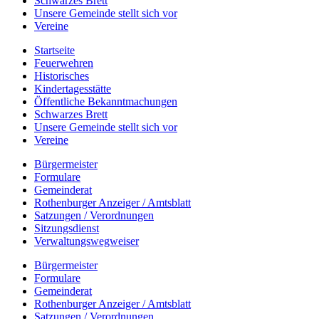
Schwarzes Brett
Unsere Gemeinde stellt sich vor
Vereine
Startseite
Feuerwehren
Historisches
Kindertagesstätte
Öffentliche Bekanntmachungen
Schwarzes Brett
Unsere Gemeinde stellt sich vor
Vereine
Bürgermeister
Formulare
Gemeinderat
Rothenburger Anzeiger / Amtsblatt
Satzungen / Verordnungen
Sitzungsdienst
Verwaltungswegweiser
Bürgermeister
Formulare
Gemeinderat
Rothenburger Anzeiger / Amtsblatt
Satzungen / Verordnungen