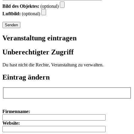
Bild des Objektes:
(optional)
Luftbild:
(optional)
Veranstaltung eintragen
Unberechtigter Zugriff
Du hast nicht die Rechte, Veranstaltung zu verwalten.
Eintrag ändern
Bitte lasse dieses Feld leer.
Bitte lasse dieses Feld leer.
Firmenname:
Website: