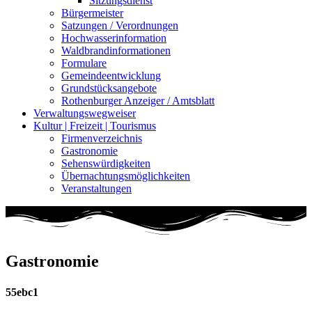
Sitzungsdienst
Bürgermeister
Satzungen / Verordnungen
Hochwasserinformation
Waldbrandinformationen
Formulare
Gemeindeentwicklung
Grundstücksangebote
Rothenburger Anzeiger / Amtsblatt
Verwaltungswegweiser
Kultur | Freizeit | Tourismus
Firmenverzeichnis
Gastronomie
Sehenswürdigkeiten
Übernachtungsmöglichkeiten
Veranstaltungen
Gastronomie
55ebc1