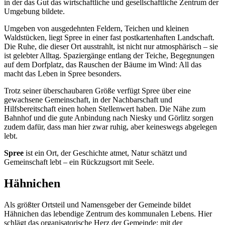
in der das Gut das wirtschaftliche und gesellschaftliche Zentrum der
Umgebung bildete.
Umgeben von ausgedehnten Feldern, Teichen und kleinen
Waldstücken, liegt Spree in einer fast postkartenhaften Landschaft.
Die Ruhe, die dieser Ort ausstrahlt, ist nicht nur atmosphärisch – sie
ist gelebter Alltag. Spaziergänge entlang der Teiche, Begegnungen
auf dem Dorfplatz, das Rauschen der Bäume im Wind: All das
macht das Leben in Spree besonders.
Trotz seiner überschaubaren Größe verfügt Spree über eine
gewachsene Gemeinschaft, in der Nachbarschaft und
Hilfsbereitschaft einen hohen Stellenwert haben. Die Nähe zum
Bahnhof und die gute Anbindung nach Niesky und Görlitz sorgen
zudem dafür, dass man hier zwar ruhig, aber keineswegs abgelegen
lebt.
Spree
ist ein Ort, der Geschichte atmet, Natur schätzt und
Gemeinschaft lebt – ein Rückzugsort mit Seele.
Hähnichen
Als größter Ortsteil und Namensgeber der Gemeinde bildet
Hähnichen das lebendige Zentrum des kommunalen Lebens. Hier
schlägt das organisatorische Herz der Gemeinde: mit der