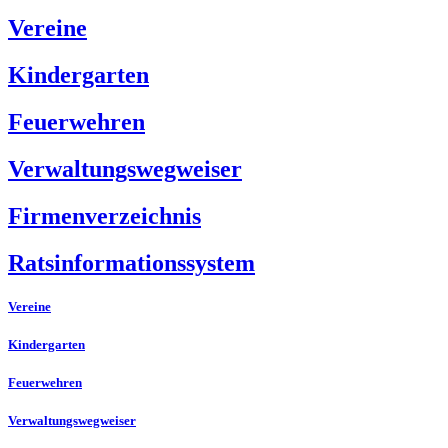
Vereine
Kindergarten
Feuerwehren
Verwaltungswegweiser
Firmenverzeichnis
Ratsinformationssystem
Vereine
Kindergarten
Feuerwehren
Verwaltungswegweiser