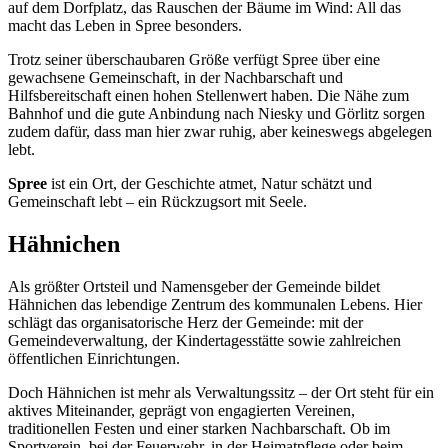
auf dem Dorfplatz, das Rauschen der Bäume im Wind: All das
macht das Leben in Spree besonders.
Trotz seiner überschaubaren Größe verfügt Spree über eine
gewachsene Gemeinschaft, in der Nachbarschaft und
Hilfsbereitschaft einen hohen Stellenwert haben. Die Nähe zum
Bahnhof und die gute Anbindung nach Niesky und Görlitz sorgen
zudem dafür, dass man hier zwar ruhig, aber keineswegs abgelegen
lebt.
Spree
ist ein Ort, der Geschichte atmet, Natur schätzt und
Gemeinschaft lebt – ein Rückzugsort mit Seele.
Hähnichen
Als größter Ortsteil und Namensgeber der Gemeinde bildet
Hähnichen das lebendige Zentrum des kommunalen Lebens. Hier
schlägt das organisatorische Herz der Gemeinde: mit der
Gemeindeverwaltung, der Kindertagesstätte sowie zahlreichen
öffentlichen Einrichtungen.
Doch Hähnichen ist mehr als Verwaltungssitz – der Ort steht für ein
aktives Miteinander, geprägt von engagierten Vereinen,
traditionellen Festen und einer starken Nachbarschaft. Ob im
Sportverein, bei der Feuerwehr, in der Heimatpflege oder beim