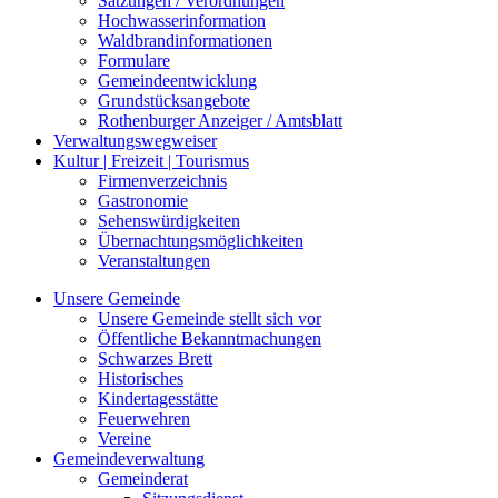
Satzungen / Verordnungen
Hochwasserinformation
Waldbrandinformationen
Formulare
Gemeindeentwicklung
Grundstücksangebote
Rothenburger Anzeiger / Amtsblatt
Verwaltungswegweiser
Kultur | Freizeit | Tourismus
Firmenverzeichnis
Gastronomie
Sehenswürdigkeiten
Übernachtungsmöglichkeiten
Veranstaltungen
Unsere Gemeinde
Unsere Gemeinde stellt sich vor
Öffentliche Bekanntmachungen
Schwarzes Brett
Historisches
Kindertagesstätte
Feuerwehren
Vereine
Gemeindeverwaltung
Gemeinderat