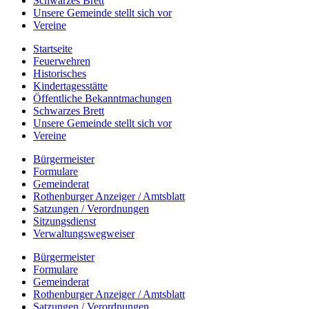
Schwarzes Brett
Unsere Gemeinde stellt sich vor
Vereine
Startseite
Feuerwehren
Historisches
Kindertagesstätte
Öffentliche Bekanntmachungen
Schwarzes Brett
Unsere Gemeinde stellt sich vor
Vereine
Bürgermeister
Formulare
Gemeinderat
Rothenburger Anzeiger / Amtsblatt
Satzungen / Verordnungen
Sitzungsdienst
Verwaltungswegweiser
Bürgermeister
Formulare
Gemeinderat
Rothenburger Anzeiger / Amtsblatt
Satzungen / Verordnungen