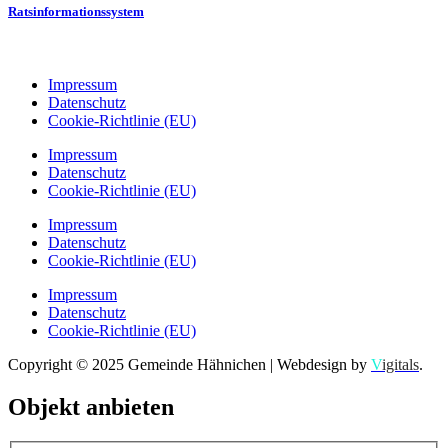
Ratsinformationssystem
Impressum
Datenschutz
Cookie-Richtlinie (EU)
Impressum
Datenschutz
Cookie-Richtlinie (EU)
Impressum
Datenschutz
Cookie-Richtlinie (EU)
Impressum
Datenschutz
Cookie-Richtlinie (EU)
Copyright © 2025 Gemeinde Hähnichen | Webdesign by
V
igitals
.
Objekt anbieten