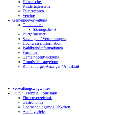
Historisches
Kindertagesstätte
Feuerwehren
Vereine
Gemeindeverwaltung
Gemeinderat
Sitzungsdienst
Bürgermeister
Satzungen / Verordnungen
Hochwasserinformation
Waldbrandinformationen
Formulare
Gemeindeentwicklung
Grundstücksangebote
Rothenburger Anzeiger / Amtsblatt
Verwaltungswegweiser
Kultur | Freizeit | Tourismus
Firmenverzeichnis
Gastronomie
Übernachtungsmöglichkeiten
Ausflugsziele