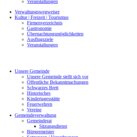
Veranstaltungen
Verwaltungswegweiser
Kultur | Freizeit | Tourismus
Firmenverzeichnis
Gastronomie
Übernachtungsmöglichkeiten
Ausflugsziele
Veranstaltungen
Unsere Gemeinde
Unsere Gemeinde stellt sich vor
Öffentliche Bekanntmachungen
Schwarzes Brett
Historisches
Kindertagesstätte
Feuerwehren
Vereine
Gemeindeverwaltung
Gemeinderat
Sitzungsdienst
Bürgermeister