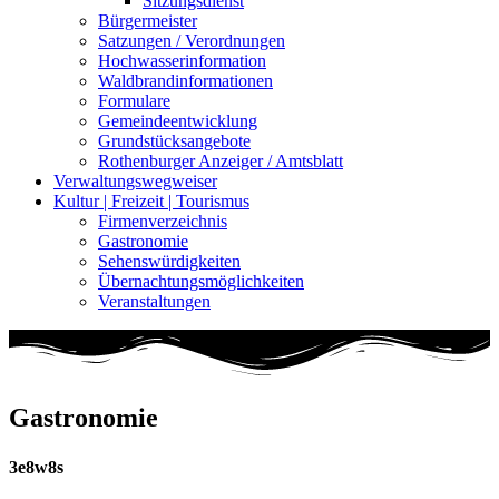
Sitzungsdienst
Bürgermeister
Satzungen / Verordnungen
Hochwasserinformation
Waldbrandinformationen
Formulare
Gemeindeentwicklung
Grundstücksangebote
Rothenburger Anzeiger / Amtsblatt
Verwaltungswegweiser
Kultur | Freizeit | Tourismus
Firmenverzeichnis
Gastronomie
Sehenswürdigkeiten
Übernachtungsmöglichkeiten
Veranstaltungen
Gastronomie
3e8w8s