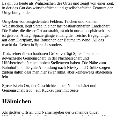
Es gilt bis heute als Wahrzeichen des Ortes und zeugt von einer Zeit,
in der das Gut das wirtschaftliche und gesellschaftliche Zentrum der
Umgebung bildete.
Umgeben von ausgedehnten Feldern, Teichen und kleinen
Waldstücken, liegt Spree in einer fast postkartenhaften Landschaft.
Die Ruhe, die dieser Ort ausstrahlt, ist nicht nur atmosphärisch – sie
ist gelebter Alltag. Spaziergänge entlang der Teiche, Begegnungen
auf dem Dorfplatz, das Rauschen der Bäume im Wind: All das
macht das Leben in Spree besonders.
Trotz seiner überschaubaren Größe verfügt Spree über eine
gewachsene Gemeinschaft, in der Nachbarschaft und
Hilfsbereitschaft einen hohen Stellenwert haben. Die Nähe zum
Bahnhof und die gute Anbindung nach Niesky und Görlitz sorgen
zudem dafür, dass man hier zwar ruhig, aber keineswegs abgelegen
lebt.
Spree
ist ein Ort, der Geschichte atmet, Natur schätzt und
Gemeinschaft lebt – ein Rückzugsort mit Seele.
Hähnichen
Als größter Ortsteil und Namensgeber der Gemeinde bildet