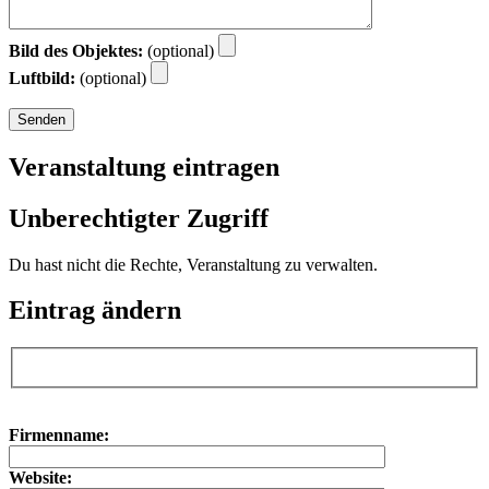
Bild des Objektes:
(optional)
Luftbild:
(optional)
Veranstaltung eintragen
Unberechtigter Zugriff
Du hast nicht die Rechte, Veranstaltung zu verwalten.
Eintrag ändern
Bitte lasse dieses Feld leer.
Bitte lasse dieses Feld leer.
Firmenname:
Website: