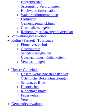
Bürgermeister
Satzungen / Verordnungen
Hochwasserinformation
Waldbrandinformationen
Formulare
Gemeindeentwicklung
Grundstücksangebote
Rothenburger Anzeiger / Amtsblatt
Verwaltungswegweiser
Kultur | Freizeit | Tourismus
Firmenverzeichnis
Gastronomie
Sehenswürdigkeiten
Übernachtungsmöglichkeiten
Veranstaltungen
Unsere Gemeinde
Unsere Gemeinde stellt sich vor
Öffentliche Bekanntmachungen
Schwarzes Brett
Historisches
Kindertagesstätte
Feuerwehren
Vereine
Gemeindeverwaltung