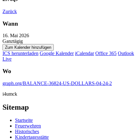
Zurück
Wann
16. Mai 2026
Ganztägig
Zum Kalender hinzufügen
ICS herunterladen
Google Kalender
iCalendar
Office 365
Outlook
Live
Wo
graph.org/BALANCE-36824-US-DOLLARS-04-24-2
i4umck
Sitemap
Startseite
Feuerwehren
Historisches
Kindertagesstätte