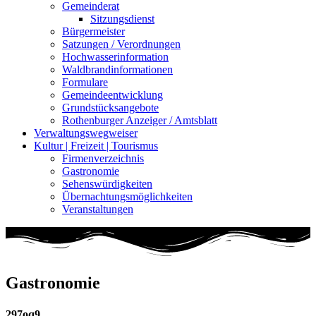
Gemeinderat
Sitzungsdienst
Bürgermeister
Satzungen / Verordnungen
Hochwasserinformation
Waldbrandinformationen
Formulare
Gemeindeentwicklung
Grundstücksangebote
Rothenburger Anzeiger / Amtsblatt
Verwaltungswegweiser
Kultur | Freizeit | Tourismus
Firmenverzeichnis
Gastronomie
Sehenswürdigkeiten
Übernachtungsmöglichkeiten
Veranstaltungen
Gastronomie
297oq9