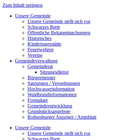
Zum Inhalt springen
Unsere Gemeinde
Unsere Gemeinde stellt sich vor
Schwarzes Brett
Öffentliche Bekanntmachungen
Historisches
Kindertagesstätte
Feuerwehren
Vereine
Gemeindeverwaltung
Gemeinderat
Sitzungsdienst
Bürgermeister
Satzungen / Verordnungen
Hochwasserinformation
Waldbrandinformationen
Formulare
Gemeindeentwicklung
Grundstücksangebote
Rothenburger Anzeiger / Amtsblatt
Unsere Gemeinde
Unsere Gemeinde stellt sich vor
Schwarzes Brett