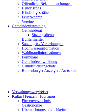
Öffentliche Bekanntmachungen
Historisches
Kindertagesstätte
Feuerwehren
Vereine
Gemeindeverwaltung
Gemeinderat
Sitzungsdienst
Bürgermeister
Satzungen / Verordnungen
Hochwasserinformation
Waldbrandinformationen
Formulare
Gemeindeentwicklung
Grundstücksangebote
Rothenburger Anzeiger / Amtsblatt
Verwaltungswegweiser
Kultur | Freizeit | Tourismus
Firmenverzeichnis
Gastronomie
Übernachtungsmöglichkeiten