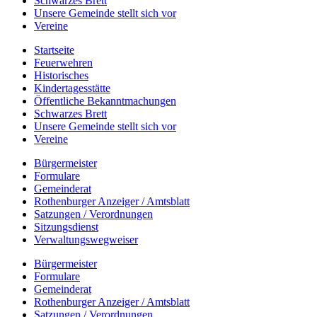
Schwarzes Brett
Unsere Gemeinde stellt sich vor
Vereine
Startseite
Feuerwehren
Historisches
Kindertagesstätte
Öffentliche Bekanntmachungen
Schwarzes Brett
Unsere Gemeinde stellt sich vor
Vereine
Bürgermeister
Formulare
Gemeinderat
Rothenburger Anzeiger / Amtsblatt
Satzungen / Verordnungen
Sitzungsdienst
Verwaltungswegweiser
Bürgermeister
Formulare
Gemeinderat
Rothenburger Anzeiger / Amtsblatt
Satzungen / Verordnungen