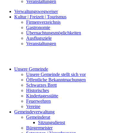
Veranstaltungen
Verwaltungswegweiser
Kultur | Freizeit | Tourismus
Firmenverzeichnis
Gastronomie
Übernachtungsmöglichkeiten
Ausflugsziele
Veranstaltungen
Unsere Gemeinde
Unsere Gemeinde stellt sich vor
Öffentliche Bekanntmachungen
Schwarzes Brett
Historisches
Kindertagesstätte
Feuerwehren
Vereine
Gemeindeverwaltung
Gemeinderat
Sitzungsdienst
Bürgermeister