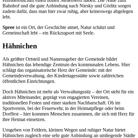
Hilfsbereitschaft einen hohen Stellenwert haben. Die Nähe zum
Bahnhof und die gute Anbindung nach Niesky und Görlitz sorgen
zudem dafür, dass man hier zwar ruhig, aber keineswegs abgelegen
lebt.
Spree
ist ein Ort, der Geschichte atmet, Natur schätzt und
Gemeinschaft lebt – ein Rückzugsort mit Seele.
Hähnichen
Als größter Ortsteil und Namensgeber der Gemeinde bildet
Hähnichen das lebendige Zentrum des kommunalen Lebens. Hier
schlägt das organisatorische Herz der Gemeinde: mit der
Gemeindeverwaltung, der Kindertagesstätte sowie zahlreichen
öffentlichen Einrichtungen.
Doch Hähnichen ist mehr als Verwaltungssitz – der Ort steht für ein
aktives Miteinander, geprägt von engagierten Vereinen,
traditionellen Festen und einer starken Nachbarschaft. Ob im
Sportverein, bei der Feuerwehr, in der Heimatpflege oder beim
Dorffest – hier kommen Menschen zusammen, die sich mit Herz für
ihre Heimat einsetzen.
Umgeben von Feldern, kleinen Wegen und ruhiger Natur bietet
Hähnichen zugleich eine sehr gute Anbindung an umliegende Städte