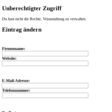
Unberechtigter Zugriff
Du hast nicht die Rechte, Veranstaltung zu verwalten.
Eintrag ändern
Bitte lasse dieses Feld leer.
Bitte lasse dieses Feld leer.
Firmenname:
Website:
E-Mail-Adresse:
Telefonnummer: