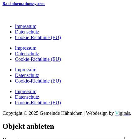
Ratsinformationssystem
Impressum
Datenschutz
Cookie-Richtlinie (EU)
Impressum
Datenschutz
Cookie-Richtlinie (EU)
Impressum
Datenschutz
Cookie-Richtlinie (EU)
Impressum
Datenschutz
Cookie-Richtlinie (EU)
Copyright © 2025 Gemeinde Hähnichen | Webdesign by
V
igitals
.
Objekt anbieten