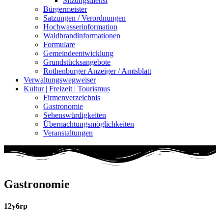
Sitzungsdienst
Bürgermeister
Satzungen / Verordnungen
Hochwasserinformation
Waldbrandinformationen
Formulare
Gemeindeentwicklung
Grundstücksangebote
Rothenburger Anzeiger / Amtsblatt
Verwaltungswegweiser
Kultur | Freizeit | Tourismus
Firmenverzeichnis
Gastronomie
Sehenswürdigkeiten
Übernachtungsmöglichkeiten
Veranstaltungen
Gastronomie
12y6rp