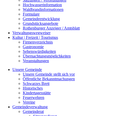
Satzungen / Verordnungen
Hochwasserinformation
Waldbrandinformationen
Formulare
Gemeindeentwicklung
Grundstücksangebote
Rothenburger Anzeiger / Amtsblatt
Verwaltungswegweiser
Kultur | Freizeit | Tourismus
Firmenverzeichnis
Gastronomie
Sehenswürdigkeiten
Übernachtungsmöglichkeiten
Veranstaltungen
Unsere Gemeinde
Unsere Gemeinde stellt sich vor
Öffentliche Bekanntmachungen
Schwarzes Brett
Historisches
Kindertagesstätte
Feuerwehren
Vereine
Gemeindeverwaltung
Gemeinderat