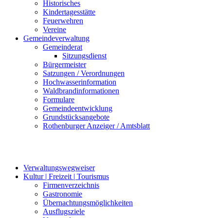
Historisches
Kindertagesstätte
Feuerwehren
Vereine
Gemeindeverwaltung
Gemeinderat
Sitzungsdienst
Bürgermeister
Satzungen / Verordnungen
Hochwasserinformation
Waldbrandinformationen
Formulare
Gemeindeentwicklung
Grundstücksangebote
Rothenburger Anzeiger / Amtsblatt
Verwaltungswegweiser
Kultur | Freizeit | Tourismus
Firmenverzeichnis
Gastronomie
Übernachtungsmöglichkeiten
Ausflugsziele