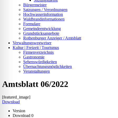
Sitzungsdienst
Bürgermeister
Satzungen / Verordnungen
Hochwasserinformation
Waldbrandinformationen
Formulare
Gemeindeentwicklung
Grundstücksangebote
Rothenburger Anzeiger / Amtsblatt
Verwaltungswegweiser
Kultur | Freizeit | Tourismus
Firmenverzeichnis
Gastronomie
Sehenswürdigkeiten
Übernachtungsmöglichkeiten
Veranstaltungen
Amtsblatt 06/2022
[featured_image]
Download
Version
Download
0