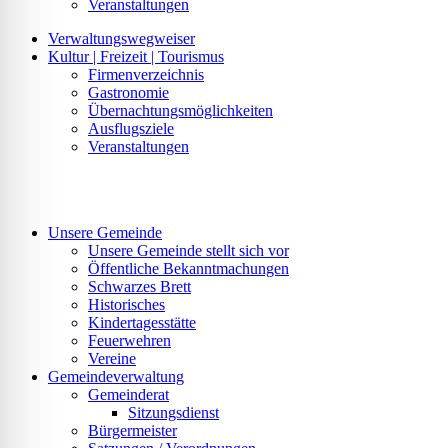
Veranstaltungen
Verwaltungswegweiser
Kultur | Freizeit | Tourismus
Firmenverzeichnis
Gastronomie
Übernachtungsmöglichkeiten
Ausflugsziele
Veranstaltungen
Unsere Gemeinde
Unsere Gemeinde stellt sich vor
Öffentliche Bekanntmachungen
Schwarzes Brett
Historisches
Kindertagesstätte
Feuerwehren
Vereine
Gemeindeverwaltung
Gemeinderat
Sitzungsdienst
Bürgermeister