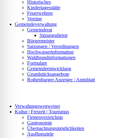
Historisches
Kindertagesstätte
Feuerwehren
Vereine
Gemeindeverwaltung
Gemeinderat
Sitzungsdienst
Bürgermeister
Satzungen / Verordnungen
Hochwasserinformation
Waldbrandinformationen
Formulare
Gemeindeentwicklung
Grundstücksangebote
Rothenburger Anzeiger / Amtsblatt
Verwaltungswegweiser
Kultur | Freizeit | Tourismus
Firmenverzeichnis
Gastronomie
Übernachtungsmöglichkeiten
Ausflugsziele