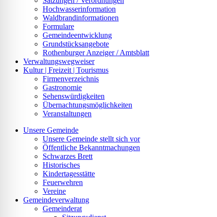
Satzungen / Verordnungen
Hochwasserinformation
Waldbrandinformationen
Formulare
Gemeindeentwicklung
Grundstücksangebote
Rothenburger Anzeiger / Amtsblatt
Verwaltungswegweiser
Kultur | Freizeit | Tourismus
Firmenverzeichnis
Gastronomie
Sehenswürdigkeiten
Übernachtungsmöglichkeiten
Veranstaltungen
Unsere Gemeinde
Unsere Gemeinde stellt sich vor
Öffentliche Bekanntmachungen
Schwarzes Brett
Historisches
Kindertagesstätte
Feuerwehren
Vereine
Gemeindeverwaltung
Gemeinderat