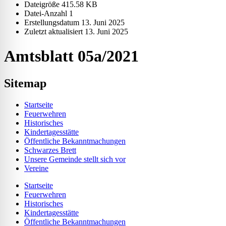
Dateigröße
415.58 KB
Datei-Anzahl
1
Erstellungsdatum
13. Juni 2025
Zuletzt aktualisiert
13. Juni 2025
Amtsblatt 05a/2021
Sitemap
Startseite
Feuerwehren
Historisches
Kindertagesstätte
Öffentliche Bekanntmachungen
Schwarzes Brett
Unsere Gemeinde stellt sich vor
Vereine
Startseite
Feuerwehren
Historisches
Kindertagesstätte
Öffentliche Bekanntmachungen