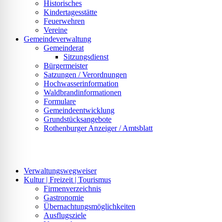
Historisches
Kindertagesstätte
Feuerwehren
Vereine
Gemeindeverwaltung
Gemeinderat
Sitzungsdienst
Bürgermeister
Satzungen / Verordnungen
Hochwasserinformation
Waldbrandinformationen
Formulare
Gemeindeentwicklung
Grundstücksangebote
Rothenburger Anzeiger / Amtsblatt
Verwaltungswegweiser
Kultur | Freizeit | Tourismus
Firmenverzeichnis
Gastronomie
Übernachtungsmöglichkeiten
Ausflugsziele