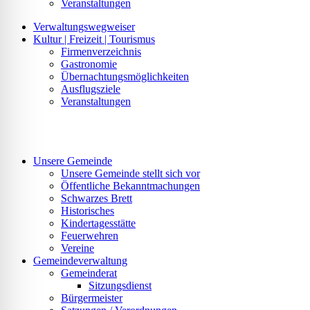
Veranstaltungen
Verwaltungswegweiser
Kultur | Freizeit | Tourismus
Firmenverzeichnis
Gastronomie
Übernachtungsmöglichkeiten
Ausflugsziele
Veranstaltungen
Unsere Gemeinde
Unsere Gemeinde stellt sich vor
Öffentliche Bekanntmachungen
Schwarzes Brett
Historisches
Kindertagesstätte
Feuerwehren
Vereine
Gemeindeverwaltung
Gemeinderat
Sitzungsdienst
Bürgermeister