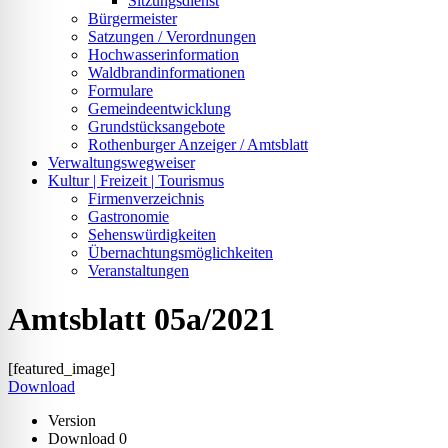
Sitzungsdienst
Bürgermeister
Satzungen / Verordnungen
Hochwasserinformation
Waldbrandinformationen
Formulare
Gemeindeentwicklung
Grundstücksangebote
Rothenburger Anzeiger / Amtsblatt
Verwaltungswegweiser
Kultur | Freizeit | Tourismus
Firmenverzeichnis
Gastronomie
Sehenswürdigkeiten
Übernachtungsmöglichkeiten
Veranstaltungen
Amtsblatt 05a/2021
[featured_image]
Download
Version
Download
0