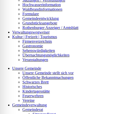
Satzungen / Verordnungen
Hochwasserinformation
Waldbrandinformationen
Formulare
Gemeindeentwicklung
Grundstücksangebote
Rothenburger Anzeiger / Amtsblatt
Verwaltungswegweiser
Kultur | Freizeit | Tourismus
Firmenverzeichnis
Gastronomie
Sehenswürdigkeiten
Übernachtungsmöglichkeiten
Veranstaltungen
Unsere Gemeinde
Unsere Gemeinde stellt sich vor
Öffentliche Bekanntmachungen
Schwarzes Brett
Historisches
Kindertagesstätte
Feuerwehren
Vereine
Gemeindeverwaltung
Gemeinderat