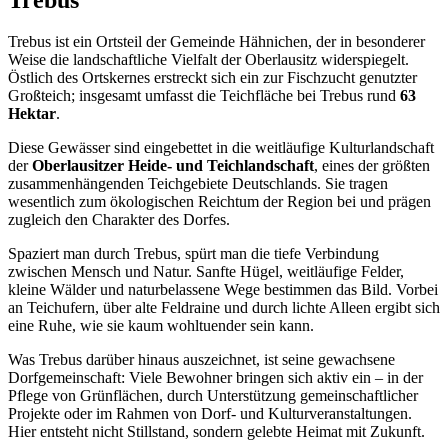
Trebus ist ein Ortsteil der Gemeinde Hähnichen, der in besonderer
Weise die landschaftliche Vielfalt der Oberlausitz widerspiegelt.
Östlich des Ortskernes erstreckt sich ein zur Fischzucht genutzter
Großteich; insgesamt umfasst die Teichfläche bei Trebus rund
63
Hektar
.
Diese Gewässer sind eingebettet in die weitläufige Kulturlandschaft
der
Oberlausitzer Heide- und Teichlandschaft
, eines der größten
zusammenhängenden Teichgebiete Deutschlands. Sie tragen
wesentlich zum ökologischen Reichtum der Region bei und prägen
zugleich den Charakter des Dorfes.
Spaziert man durch Trebus, spürt man die tiefe Verbindung
zwischen Mensch und Natur. Sanfte Hügel, weitläufige Felder,
kleine Wälder und naturbelassene Wege bestimmen das Bild. Vorbei
an Teichufern, über alte Feldraine und durch lichte Alleen ergibt sich
eine Ruhe, wie sie kaum wohltuender sein kann.
Was Trebus darüber hinaus auszeichnet, ist seine gewachsene
Dorfgemeinschaft: Viele Bewohner bringen sich aktiv ein – in der
Pflege von Grünflächen, durch Unterstützung gemeinschaftlicher
Projekte oder im Rahmen von Dorf- und Kulturveranstaltungen.
Hier entsteht nicht Stillstand, sondern gelebte Heimat mit Zukunft.