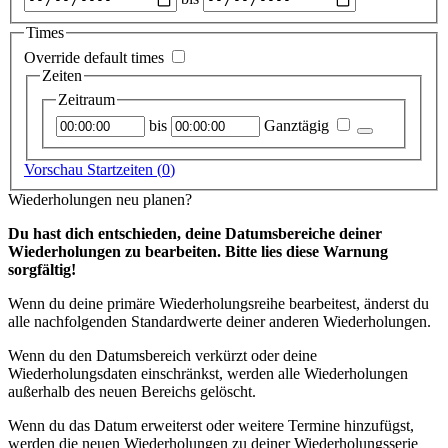
auswählen
Times
Override default times
Zeiten
Zeitraum
Startzeitpunkt
Endzeitpunkt
bis
Ganztägig
Vorschau Startzeiten (
0
)
Wiederholungen neu planen?
Du hast dich entschieden, deine Datumsbereiche deiner
Wiederholungen zu bearbeiten. Bitte lies diese Warnung
sorgfältig!
Wenn du deine primäre Wiederholungsreihe bearbeitest, änderst du
alle nachfolgenden Standardwerte deiner anderen Wiederholungen.
Wenn du den Datumsbereich verkürzt oder deine
Wiederholungsdaten einschränkst, werden alle Wiederholungen
außerhalb des neuen Bereichs gelöscht.
Wenn du das Datum erweiterst oder weitere Termine hinzufügst,
werden die neuen Wiederholungen zu deiner Wiederholungsserie