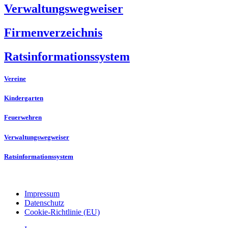
Verwaltungswegweiser
Firmenverzeichnis
Ratsinformationssystem
Vereine
Kindergarten
Feuerwehren
Verwaltungswegweiser
Ratsinformationssystem
Impressum
Datenschutz
Cookie-Richtlinie (EU)