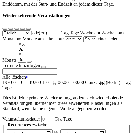
Enddatum, mit der Start- und Endzeit an jedem dieser Tage.
Wiederkehrende Veranstaltungen
jede(r/n)
Tag
Tage
Woche am
Wochen am
Monat am
Monate am
Jahr
Jahre
eines jeden
Wochentage
Monats
Termine hinzufügen
Alle löschen
×
1970-01-01
–
1970-01-01
@
00:00 – 00:00
Ganztägig
(
Berlin
)
|
Tag
Tage
Dies ist deine primäre Wiederholung, andere sich wiederholende
Veranstaltungen übernehmen diese erweiterten Einstellungen als
Standard, wenn keine eigenen Werte angegeben werden.
Veranstaltungsdauer
Tag
Tage
Recurrences zwischen
Zeitraum
bis