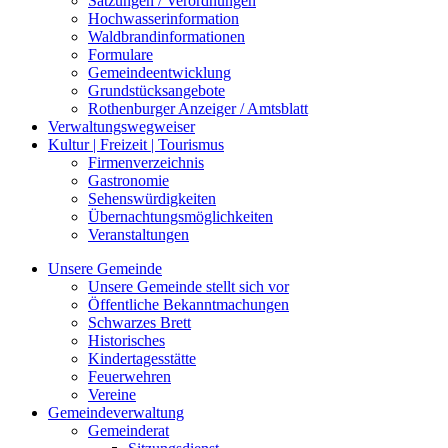
Satzungen / Verordnungen
Hochwasserinformation
Waldbrandinformationen
Formulare
Gemeindeentwicklung
Grundstücksangebote
Rothenburger Anzeiger / Amtsblatt
Verwaltungswegweiser
Kultur | Freizeit | Tourismus
Firmenverzeichnis
Gastronomie
Sehenswürdigkeiten
Übernachtungsmöglichkeiten
Veranstaltungen
Unsere Gemeinde
Unsere Gemeinde stellt sich vor
Öffentliche Bekanntmachungen
Schwarzes Brett
Historisches
Kindertagesstätte
Feuerwehren
Vereine
Gemeindeverwaltung
Gemeinderat