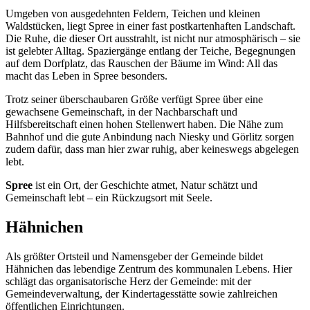
Umgeben von ausgedehnten Feldern, Teichen und kleinen
Waldstücken, liegt Spree in einer fast postkartenhaften Landschaft.
Die Ruhe, die dieser Ort ausstrahlt, ist nicht nur atmosphärisch – sie
ist gelebter Alltag. Spaziergänge entlang der Teiche, Begegnungen
auf dem Dorfplatz, das Rauschen der Bäume im Wind: All das
macht das Leben in Spree besonders.
Trotz seiner überschaubaren Größe verfügt Spree über eine
gewachsene Gemeinschaft, in der Nachbarschaft und
Hilfsbereitschaft einen hohen Stellenwert haben. Die Nähe zum
Bahnhof und die gute Anbindung nach Niesky und Görlitz sorgen
zudem dafür, dass man hier zwar ruhig, aber keineswegs abgelegen
lebt.
Spree
ist ein Ort, der Geschichte atmet, Natur schätzt und
Gemeinschaft lebt – ein Rückzugsort mit Seele.
Hähnichen
Als größter Ortsteil und Namensgeber der Gemeinde bildet
Hähnichen das lebendige Zentrum des kommunalen Lebens. Hier
schlägt das organisatorische Herz der Gemeinde: mit der
Gemeindeverwaltung, der Kindertagesstätte sowie zahlreichen
öffentlichen Einrichtungen.