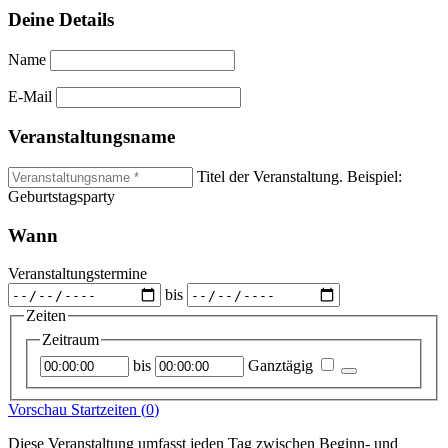
Deine Details
Name
E-Mail
Veranstaltungsname
Titel der Veranstaltung. Beispiel:
Geburtstagsparty
Wann
Veranstaltungstermine
bis
Zeiten
Zeitraum
Startzeitpunkt
Endzeitpunkt
bis
Ganztägig
Vorschau Startzeiten (
0
)
Diese Veranstaltung umfasst jeden Tag zwischen Beginn- und