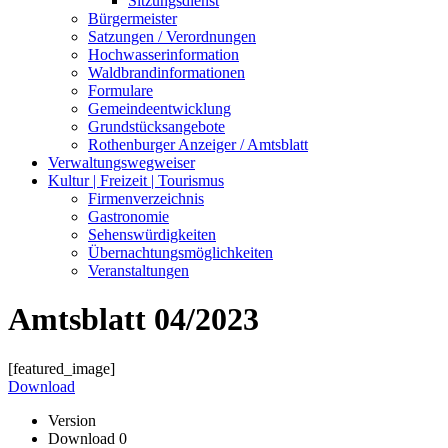
Sitzungsdienst
Bürgermeister
Satzungen / Verordnungen
Hochwasserinformation
Waldbrandinformationen
Formulare
Gemeindeentwicklung
Grundstücksangebote
Rothenburger Anzeiger / Amtsblatt
Verwaltungswegweiser
Kultur | Freizeit | Tourismus
Firmenverzeichnis
Gastronomie
Sehenswürdigkeiten
Übernachtungsmöglichkeiten
Veranstaltungen
Amtsblatt 04/2023
[featured_image]
Download
Version
Download
0