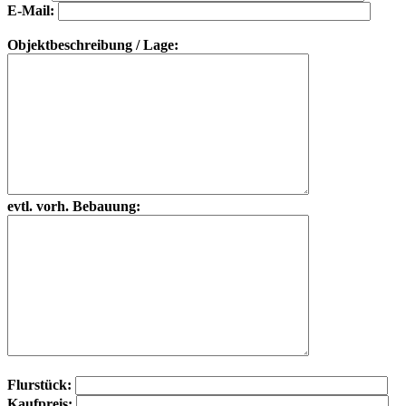
E-Mail:
Objektbeschreibung / Lage:
evtl. vorh. Bebauung:
Flurstück:
Kaufpreis: