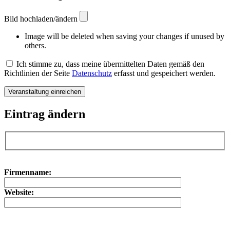
Bild hochladen/ändern
Image will be deleted when saving your changes if unused by
others.
Ich stimme zu, dass meine übermittelten Daten gemäß den
Richtlinien der Seite
Datenschutz
erfasst und gespeichert werden.
Eintrag ändern
Bitte lasse dieses Feld leer.
Bitte lasse dieses Feld leer.
Firmenname:
Website: