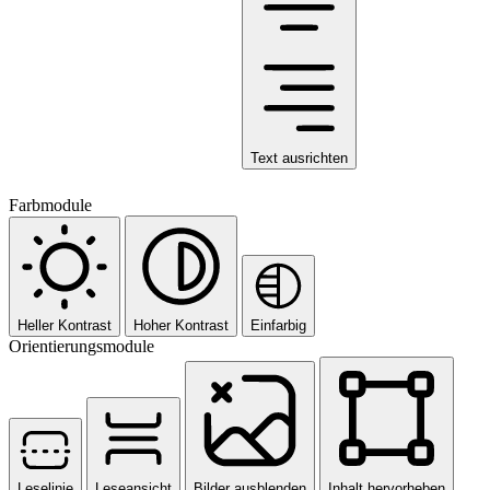
Text ausrichten
Farbmodule
Heller Kontrast
Hoher Kontrast
Einfarbig
Orientierungsmodule
Leselinie
Leseansicht
Bilder ausblenden
Inhalt hervorheben