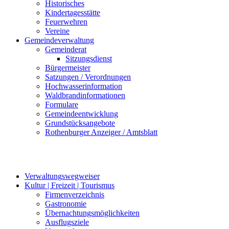
Historisches
Kindertagesstätte
Feuerwehren
Vereine
Gemeindeverwaltung
Gemeinderat
Sitzungsdienst
Bürgermeister
Satzungen / Verordnungen
Hochwasserinformation
Waldbrandinformationen
Formulare
Gemeindeentwicklung
Grundstücksangebote
Rothenburger Anzeiger / Amtsblatt
Verwaltungswegweiser
Kultur | Freizeit | Tourismus
Firmenverzeichnis
Gastronomie
Übernachtungsmöglichkeiten
Ausflugsziele