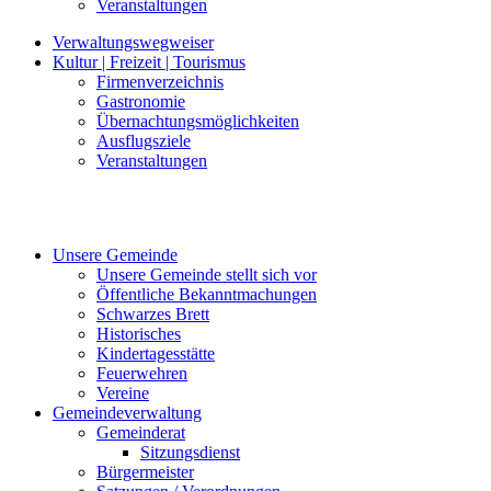
Veranstaltungen
Verwaltungswegweiser
Kultur | Freizeit | Tourismus
Firmenverzeichnis
Gastronomie
Übernachtungsmöglichkeiten
Ausflugsziele
Veranstaltungen
Unsere Gemeinde
Unsere Gemeinde stellt sich vor
Öffentliche Bekanntmachungen
Schwarzes Brett
Historisches
Kindertagesstätte
Feuerwehren
Vereine
Gemeindeverwaltung
Gemeinderat
Sitzungsdienst
Bürgermeister