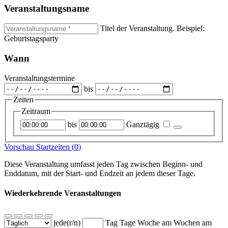
Veranstaltungsname
Titel der Veranstaltung. Beispiel:
Geburtstagsparty
Wann
Veranstaltungstermine
bis
Zeiten
Zeitraum
Startzeitpunkt
Endzeitpunkt
bis
Ganztägig
Vorschau Startzeiten (
0
)
Diese Veranstaltung umfasst jeden Tag zwischen Beginn- und
Enddatum, mit der Start- und Endzeit an jedem dieser Tage.
Wiederkehrende Veranstaltungen
jede(r/n)
Tag
Tage
Woche am
Wochen am