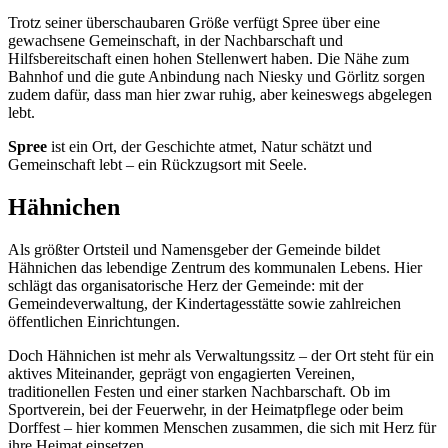
Trotz seiner überschaubaren Größe verfügt Spree über eine
gewachsene Gemeinschaft, in der Nachbarschaft und
Hilfsbereitschaft einen hohen Stellenwert haben. Die Nähe zum
Bahnhof und die gute Anbindung nach Niesky und Görlitz sorgen
zudem dafür, dass man hier zwar ruhig, aber keineswegs abgelegen
lebt.
Spree
ist ein Ort, der Geschichte atmet, Natur schätzt und
Gemeinschaft lebt – ein Rückzugsort mit Seele.
Hähnichen
Als größter Ortsteil und Namensgeber der Gemeinde bildet
Hähnichen das lebendige Zentrum des kommunalen Lebens. Hier
schlägt das organisatorische Herz der Gemeinde: mit der
Gemeindeverwaltung, der Kindertagesstätte sowie zahlreichen
öffentlichen Einrichtungen.
Doch Hähnichen ist mehr als Verwaltungssitz – der Ort steht für ein
aktives Miteinander, geprägt von engagierten Vereinen,
traditionellen Festen und einer starken Nachbarschaft. Ob im
Sportverein, bei der Feuerwehr, in der Heimatpflege oder beim
Dorffest – hier kommen Menschen zusammen, die sich mit Herz für
ihre Heimat einsetzen.