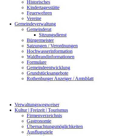
Historisches
Kindertagesstätte
Feuerwehren
Vereine
Gemeindeverwaltung
Gemeinderat
Sitzungsdienst
Bürgermeister
Satzungen / Verordnungen
Hochwasserinformation
Waldbrandinformationen
Formulare
Gemeindeentwicklung
Grundstücksangebote
Rothenburger Anzeiger / Amtsblatt
Verwaltungswegweiser
Kultur | Freizeit | Tourismus
Firmenverzeichnis
Gastronomie
Übernachtungsmöglichkeiten
Ausflugsziele