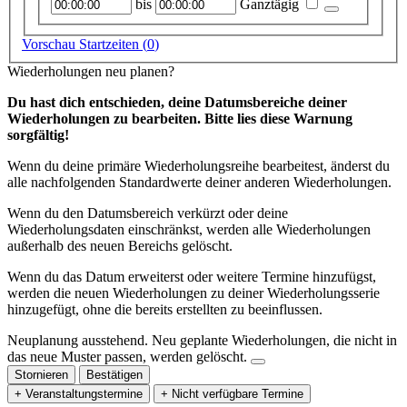
Startzeitpunkt
Endzeitpunkt
bis
Ganztägig
Vorschau Startzeiten (
0
)
Wiederholungen neu planen?
Du hast dich entschieden, deine Datumsbereiche deiner
Wiederholungen zu bearbeiten. Bitte lies diese Warnung
sorgfältig!
Wenn du deine primäre Wiederholungsreihe bearbeitest, änderst du
alle nachfolgenden Standardwerte deiner anderen Wiederholungen.
Wenn du den Datumsbereich verkürzt oder deine
Wiederholungsdaten einschränkst, werden alle Wiederholungen
außerhalb des neuen Bereichs gelöscht.
Wenn du das Datum erweiterst oder weitere Termine hinzufügst,
werden die neuen Wiederholungen zu deiner Wiederholungsserie
hinzugefügt, ohne die bereits erstellten zu beeinflussen.
Neuplanung ausstehend.
Neu geplante Wiederholungen, die nicht in
das neue Muster passen, werden gelöscht.
Stornieren
Bestätigen
+ Veranstaltungstermine
+ Nicht verfügbare Termine