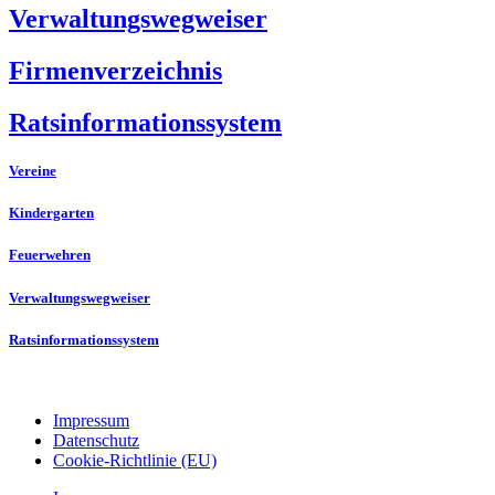
Verwaltungswegweiser
Firmenverzeichnis
Ratsinformationssystem
Vereine
Kindergarten
Feuerwehren
Verwaltungswegweiser
Ratsinformationssystem
Impressum
Datenschutz
Cookie-Richtlinie (EU)