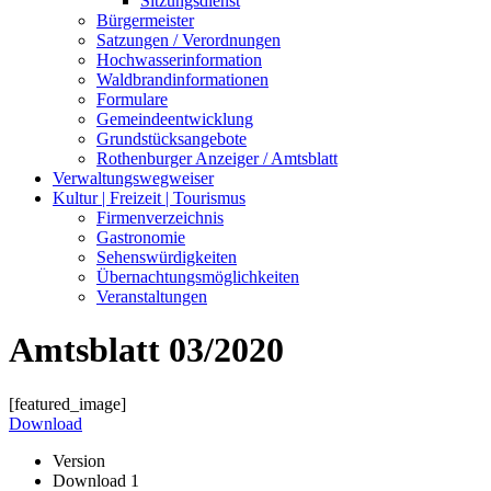
Sitzungsdienst
Bürgermeister
Satzungen / Verordnungen
Hochwasserinformation
Waldbrandinformationen
Formulare
Gemeindeentwicklung
Grundstücksangebote
Rothenburger Anzeiger / Amtsblatt
Verwaltungswegweiser
Kultur | Freizeit | Tourismus
Firmenverzeichnis
Gastronomie
Sehenswürdigkeiten
Übernachtungsmöglichkeiten
Veranstaltungen
Amtsblatt 03/2020
[featured_image]
Download
Version
Download
1