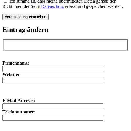
Ich stimme zu, dass meine übermittelten Daten gemäß den
Richtlinien der Seite
Datenschutz
erfasst und gespeichert werden.
Eintrag ändern
Bitte lasse dieses Feld leer.
Bitte lasse dieses Feld leer.
Firmenname:
Website:
E-Mail-Adresse:
Telefonnummer: