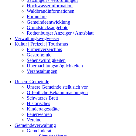
Satzungen / Verordnungen
Hochwasserinformation
Waldbrandinformationen
Formulare
Gemeindeentwicklung
Grundstücksangebote
Rothenburger Anzeiger / Amtsblatt
Verwaltungswegweiser
Kultur | Freizeit | Tourismus
Firmenverzeichnis
Gastronomie
Sehenswürdigkeiten
Übernachtungsmöglichkeiten
Veranstaltungen
Unsere Gemeinde
Unsere Gemeinde stellt sich vor
Öffentliche Bekanntmachungen
Schwarzes Brett
Historisches
Kindertagesstätte
Feuerwehren
Vereine
Gemeindeverwaltung
Gemeinderat