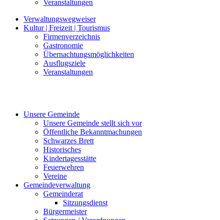
Veranstaltungen
Verwaltungswegweiser
Kultur | Freizeit | Tourismus
Firmenverzeichnis
Gastronomie
Übernachtungsmöglichkeiten
Ausflugsziele
Veranstaltungen
Unsere Gemeinde
Unsere Gemeinde stellt sich vor
Öffentliche Bekanntmachungen
Schwarzes Brett
Historisches
Kindertagesstätte
Feuerwehren
Vereine
Gemeindeverwaltung
Gemeinderat
Sitzungsdienst
Bürgermeister