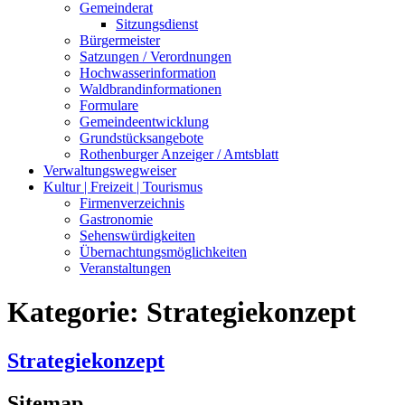
Gemeinderat
Sitzungsdienst
Bürgermeister
Satzungen / Verordnungen
Hochwasserinformation
Waldbrandinformationen
Formulare
Gemeindeentwicklung
Grundstücksangebote
Rothenburger Anzeiger / Amtsblatt
Verwaltungswegweiser
Kultur | Freizeit | Tourismus
Firmenverzeichnis
Gastronomie
Sehenswürdigkeiten
Übernachtungsmöglichkeiten
Veranstaltungen
Kategorie:
Strategiekonzept
Strategiekonzept
Sitemap