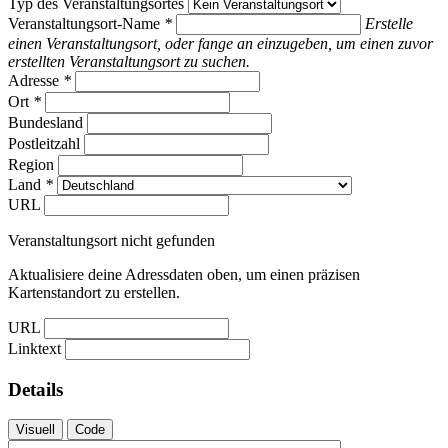
Typ des Veranstaltungsortes
Veranstaltungsort-Name
*
Erstelle
einen Veranstaltungsort, oder fange an einzugeben, um einen zuvor
erstellten Veranstaltungsort zu suchen.
Adresse
*
Ort
*
Bundesland
Postleitzahl
Region
Land
*
URL
Veranstaltungsort nicht gefunden
Aktualisiere deine Adressdaten oben, um einen präzisen
Kartenstandort zu erstellen.
URL
Linktext
Details
Visuell
Code