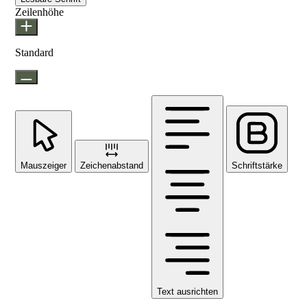
Zeilenhöhe
Standard
Mauszeiger
Zeichenabstand
Schriftstärke
Text ausrichten