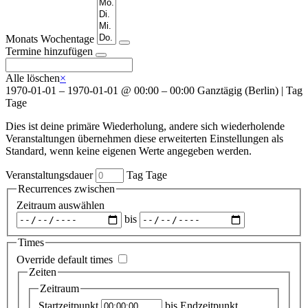
Monats
Wochentage
Termine hinzufügen
Alle löschen
×
1970-01-01
–
1970-01-01
@
00:00 – 00:00
Ganztägig
(
Berlin
)
|
Tag
Tage
Dies ist deine primäre Wiederholung, andere sich wiederholende
Veranstaltungen übernehmen diese erweiterten Einstellungen als
Standard, wenn keine eigenen Werte angegeben werden.
Veranstaltungsdauer
Tag
Tage
Recurrences zwischen
Zeitraum auswählen
bis
Times
Override default times
Zeiten
Zeitraum
Startzeitpunkt
bis
Endzeitpunkt