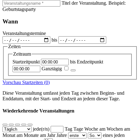
Titel der Veranstaltung. Beispiel:
Geburtstagsparty
Wann
Veranstaltungstermine
bis
Zeiten
Zeitraum
Startzeitpunkt
bis
Endzeitpunkt
Ganztägig
Vorschau Startzeiten (
0
)
Diese Veranstaltung umfasst jeden Tag zwischen Beginn- und
Enddatum, mit der Start- und Endzeit an jedem dieser Tage.
Wiederkehrende Veranstaltungen
jede(r/n)
Tag
Tage
Woche am
Wochen am
Monat am
Monate am
Jahr
Jahre
eines jeden