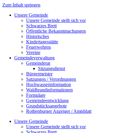
Zum Inhalt springen
Unsere Gemeinde
Unsere Gemeinde stellt sich vor
Schwarzes Brett
Öffentliche Bekanntmachungen
Historisches
Kindertagesstätte
Feuerwehren
Vereine
Gemeindeverwaltung
Gemeinderat
Sitzungsdienst
Bürgermeister
Satzungen / Verordnungen
Hochwasserinformation
Waldbrandinformationen
Formulare
Gemeindeentwicklung
Grundstücksangebote
Rothenburger Anzeiger / Amtsblatt
Unsere Gemeinde
Unsere Gemeinde stellt sich vor
Schwarzes Brett