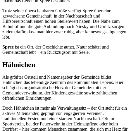
macht das Leben in Spree besonders.
Trotz seiner überschaubaren Größe verfügt Spree über eine
gewachsene Gemeinschaft, in der Nachbarschaft und
Hilfsbereitschaft einen hohen Stellenwert haben. Die Nähe zum
Bahnhof und die gute Anbindung nach Niesky und Görlitz sorgen
zudem dafür, dass man hier zwar ruhig, aber keineswegs abgelegen
lebt.
Spree
ist ein Ort, der Geschichte atmet, Natur schätzt und
Gemeinschaft lebt – ein Rückzugsort mit Seele.
Hähnichen
Als größter Ortsteil und Namensgeber der Gemeinde bildet
Hähnichen das lebendige Zentrum des kommunalen Lebens. Hier
schlägt das organisatorische Herz der Gemeinde: mit der
Gemeindeverwaltung, der Kindertagesstätte sowie zahlreichen
öffentlichen Einrichtungen.
Doch Hähnichen ist mehr als Verwaltungssitz – der Ort steht für ein
aktives Miteinander, geprägt von engagierten Vereinen,
traditionellen Festen und einer starken Nachbarschaft. Ob im
Sportverein, bei der Feuerwehr, in der Heimatpflege oder beim
Dorffest – hier kommen Menschen zusammen, die sich mit Herz für