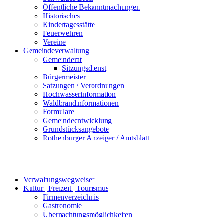
Öffentliche Bekanntmachungen
Historisches
Kindertagesstätte
Feuerwehren
Vereine
Gemeindeverwaltung
Gemeinderat
Sitzungsdienst
Bürgermeister
Satzungen / Verordnungen
Hochwasserinformation
Waldbrandinformationen
Formulare
Gemeindeentwicklung
Grundstücksangebote
Rothenburger Anzeiger / Amtsblatt
Verwaltungswegweiser
Kultur | Freizeit | Tourismus
Firmenverzeichnis
Gastronomie
Übernachtungsmöglichkeiten