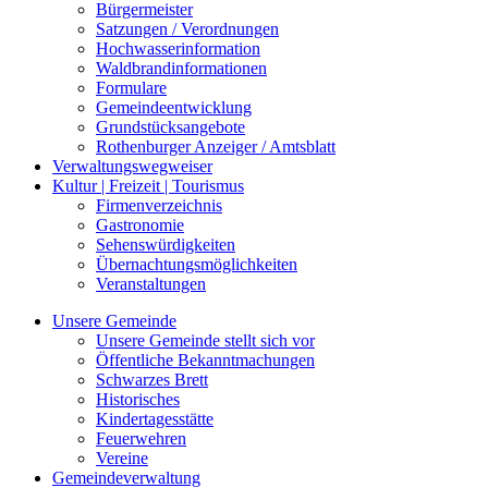
Bürgermeister
Satzungen / Verordnungen
Hochwasserinformation
Waldbrandinformationen
Formulare
Gemeindeentwicklung
Grundstücksangebote
Rothenburger Anzeiger / Amtsblatt
Verwaltungswegweiser
Kultur | Freizeit | Tourismus
Firmenverzeichnis
Gastronomie
Sehenswürdigkeiten
Übernachtungsmöglichkeiten
Veranstaltungen
Unsere Gemeinde
Unsere Gemeinde stellt sich vor
Öffentliche Bekanntmachungen
Schwarzes Brett
Historisches
Kindertagesstätte
Feuerwehren
Vereine
Gemeindeverwaltung