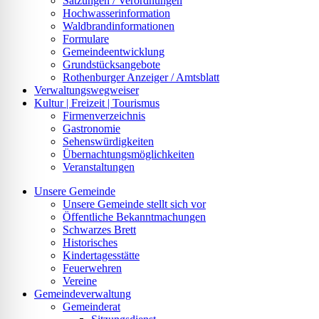
Satzungen / Verordnungen
Hochwasserinformation
Waldbrandinformationen
Formulare
Gemeindeentwicklung
Grundstücksangebote
Rothenburger Anzeiger / Amtsblatt
Verwaltungswegweiser
Kultur | Freizeit | Tourismus
Firmenverzeichnis
Gastronomie
Sehenswürdigkeiten
Übernachtungsmöglichkeiten
Veranstaltungen
Unsere Gemeinde
Unsere Gemeinde stellt sich vor
Öffentliche Bekanntmachungen
Schwarzes Brett
Historisches
Kindertagesstätte
Feuerwehren
Vereine
Gemeindeverwaltung
Gemeinderat