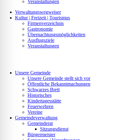
Veranstaltungen
Verwaltungswegweiser
Kultur | Freizeit | Tourismus
Firmenverzeichnis
Gastronomie
Übernachtungsmöglichkeiten
Ausflugsziele
Veranstaltungen
Unsere Gemeinde
Unsere Gemeinde stellt sich vor
Öffentliche Bekanntmachungen
Schwarzes Brett
Historisches
Kindertagesstätte
Feuerwehren
Vereine
Gemeindeverwaltung
Gemeinderat
Sitzungsdienst
Bürgermeister