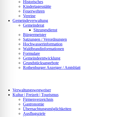
Historisches
Kindertagesstätte
Feuerwehren
Vereine
Gemeindeverwaltung
Gemeinderat
Sitzungsdienst
Bürgermeister
Satzungen / Verordnungen
Hochwasserinformation
Waldbrandinformationen
Formulare
Gemeindeentwicklung
Grundstücksangebote
Rothenburger Anzeiger / Amtsblatt
Verwaltungswegweiser
Kultur | Freizeit | Tourismus
Firmenverzeichnis
Gastronomie
Übernachtungsmöglichkeiten
Ausflugsziele