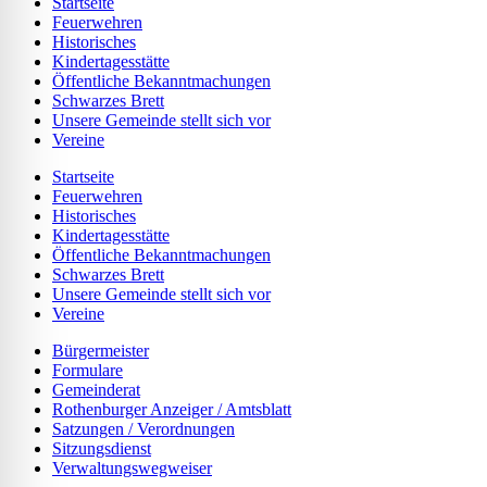
Startseite
Feuerwehren
Historisches
Kindertagesstätte
Öffentliche Bekanntmachungen
Schwarzes Brett
Unsere Gemeinde stellt sich vor
Vereine
Startseite
Feuerwehren
Historisches
Kindertagesstätte
Öffentliche Bekanntmachungen
Schwarzes Brett
Unsere Gemeinde stellt sich vor
Vereine
Bürgermeister
Formulare
Gemeinderat
Rothenburger Anzeiger / Amtsblatt
Satzungen / Verordnungen
Sitzungsdienst
Verwaltungswegweiser