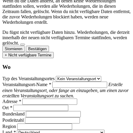
Wenn du die Daten änderst, an denen keine Wiederholungen
stattfinden sollen, werden alle Wiederholungen, die in diesen
Zeitraum fallen, gelöscht. Wenn du nicht verfügbare Daten entfernst,
die zuvor Wiederholungen blockiert haben, werden neue
Wiederholungen erstellt.
Du fügst nicht verfügbare Daten hinzu.
Wiederholungen, die derzeit
innerhalb der neuen nicht verfügbaren Termine stattfinden, werden
gelöscht.
Stornieren
Bestätigen
+ Nicht verfügbare Termine
Wo
Typ des Veranstaltungsortes
Veranstaltungsort-Name
*
Erstelle
einen Veranstaltungsort, oder fange an einzugeben, um einen zuvor
erstellten Veranstaltungsort zu suchen.
Adresse
*
Ort
*
Bundesland
Postleitzahl
Region
Land
*