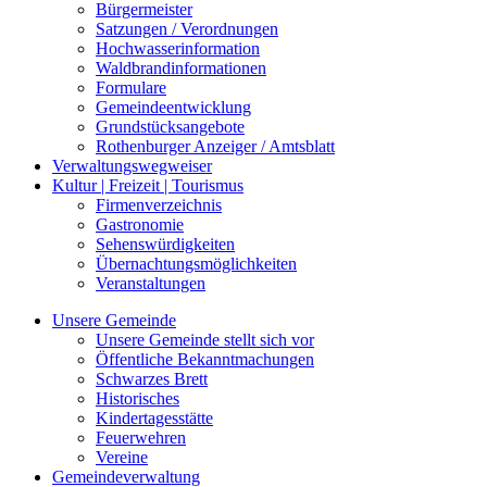
Bürgermeister
Satzungen / Verordnungen
Hochwasserinformation
Waldbrandinformationen
Formulare
Gemeindeentwicklung
Grundstücksangebote
Rothenburger Anzeiger / Amtsblatt
Verwaltungswegweiser
Kultur | Freizeit | Tourismus
Firmenverzeichnis
Gastronomie
Sehenswürdigkeiten
Übernachtungsmöglichkeiten
Veranstaltungen
Unsere Gemeinde
Unsere Gemeinde stellt sich vor
Öffentliche Bekanntmachungen
Schwarzes Brett
Historisches
Kindertagesstätte
Feuerwehren
Vereine
Gemeindeverwaltung