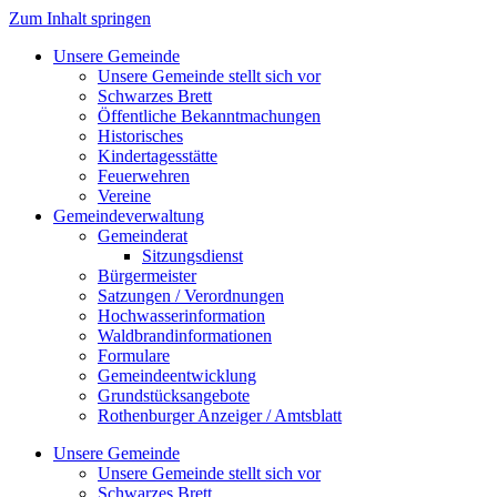
Zum Inhalt springen
Unsere Gemeinde
Unsere Gemeinde stellt sich vor
Schwarzes Brett
Öffentliche Bekanntmachungen
Historisches
Kindertagesstätte
Feuerwehren
Vereine
Gemeindeverwaltung
Gemeinderat
Sitzungsdienst
Bürgermeister
Satzungen / Verordnungen
Hochwasserinformation
Waldbrandinformationen
Formulare
Gemeindeentwicklung
Grundstücksangebote
Rothenburger Anzeiger / Amtsblatt
Unsere Gemeinde
Unsere Gemeinde stellt sich vor
Schwarzes Brett