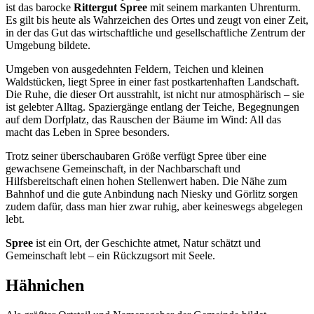
ist das barocke
Rittergut Spree
mit seinem markanten Uhrenturm.
Es gilt bis heute als Wahrzeichen des Ortes und zeugt von einer Zeit,
in der das Gut das wirtschaftliche und gesellschaftliche Zentrum der
Umgebung bildete.
Umgeben von ausgedehnten Feldern, Teichen und kleinen
Waldstücken, liegt Spree in einer fast postkartenhaften Landschaft.
Die Ruhe, die dieser Ort ausstrahlt, ist nicht nur atmosphärisch – sie
ist gelebter Alltag. Spaziergänge entlang der Teiche, Begegnungen
auf dem Dorfplatz, das Rauschen der Bäume im Wind: All das
macht das Leben in Spree besonders.
Trotz seiner überschaubaren Größe verfügt Spree über eine
gewachsene Gemeinschaft, in der Nachbarschaft und
Hilfsbereitschaft einen hohen Stellenwert haben. Die Nähe zum
Bahnhof und die gute Anbindung nach Niesky und Görlitz sorgen
zudem dafür, dass man hier zwar ruhig, aber keineswegs abgelegen
lebt.
Spree
ist ein Ort, der Geschichte atmet, Natur schätzt und
Gemeinschaft lebt – ein Rückzugsort mit Seele.
Hähnichen