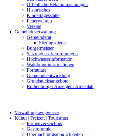
Öffentliche Bekanntmachungen
Historisches
Kindertagesstätte
Feuerwehren
Vereine
Gemeindeverwaltung
Gemeinderat
Sitzungsdienst
Bürgermeister
Satzungen / Verordnungen
Hochwasserinformation
Waldbrandinformationen
Formulare
Gemeindeentwicklung
Grundstücksangebote
Rothenburger Anzeiger / Amtsblatt
Verwaltungswegweiser
Kultur | Freizeit | Tourismus
Firmenverzeichnis
Gastronomie
Übernachtungsmöglichkeiten