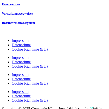
Feuerwehren
Verwaltungswegweiser
Ratsinformationssystem
Impressum
Datenschutz
Cookie-Richtlinie (EU)
Impressum
Datenschutz
Cookie-Richtlinie (EU)
Impressum
Datenschutz
Cookie-Richtlinie (EU)
Impressum
Datenschutz
Cookie-Richtlinie (EU)
Copyright © 2025 Gemeinde Hähnichen | Webdesign by
V
igitals
.