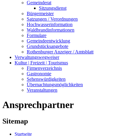
Gemeinderat
Sitzungsdienst
Bürgermeister
Satzungen / Verordnungen
Hochwasserinformation
Waldbrandinformationen
Formulare
Gemeindeentwicklung
Grundstücksangebote
Rothenburger Anzeiger / Amtsblatt
Verwaltungswegweiser
Kultur | Freizeit | Tourismus
Firmenverzeichnis
Gastronomie
Sehenswürdigkeiten
Übernachtungsmöglichkeiten
Veranstaltungen
Ansprechpartner
Sitemap
Startseite