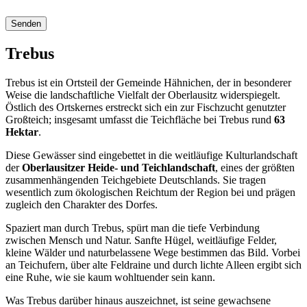
Trebus
Trebus ist ein Ortsteil der Gemeinde Hähnichen, der in besonderer
Weise die landschaftliche Vielfalt der Oberlausitz widerspiegelt.
Östlich des Ortskernes erstreckt sich ein zur Fischzucht genutzter
Großteich; insgesamt umfasst die Teichfläche bei Trebus rund
63
Hektar
.
Diese Gewässer sind eingebettet in die weitläufige Kulturlandschaft
der
Oberlausitzer Heide- und Teichlandschaft
, eines der größten
zusammenhängenden Teichgebiete Deutschlands. Sie tragen
wesentlich zum ökologischen Reichtum der Region bei und prägen
zugleich den Charakter des Dorfes.
Spaziert man durch Trebus, spürt man die tiefe Verbindung
zwischen Mensch und Natur. Sanfte Hügel, weitläufige Felder,
kleine Wälder und naturbelassene Wege bestimmen das Bild. Vorbei
an Teichufern, über alte Feldraine und durch lichte Alleen ergibt sich
eine Ruhe, wie sie kaum wohltuender sein kann.
Was Trebus darüber hinaus auszeichnet, ist seine gewachsene