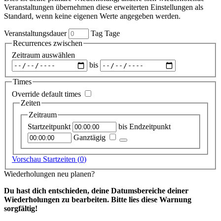
Veranstaltungen übernehmen diese erweiterten Einstellungen als
Standard, wenn keine eigenen Werte angegeben werden.
Veranstaltungsdauer
Tag
Tage
Recurrences zwischen
Zeitraum auswählen
bis
Times
Override default times
Zeiten
Zeitraum
Startzeitpunkt
bis
Endzeitpunkt
Ganztägig
Vorschau Startzeiten (
0
)
Wiederholungen neu planen?
Du hast dich entschieden, deine Datumsbereiche deiner
Wiederholungen zu bearbeiten. Bitte lies diese Warnung
sorgfältig!