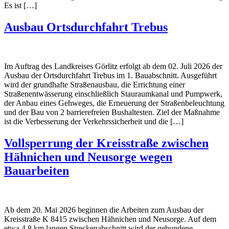
Es ist […]
Ausbau Ortsdurchfahrt Trebus
Im Auftrag des Landkreises Görlitz erfolgt ab dem 02. Juli 2026 der
Ausbau der Ortsdurchfahrt Trebus im 1. Bauabschnitt. Ausgeführt
wird der grundhafte Straßenausbau, die Errichtung einer
Straßenentwässerung einschließlich Stauraumkanal und Pumpwerk,
der Anbau eines Gehweges, die Erneuerung der Straßenbeleuchtung
und der Bau von 2 barrierefreien Bushaltesten. Ziel der Maßnahme
ist die Verbesserung der Verkehrssicherheit und die […]
Vollsperrung der Kreisstraße zwischen
Hähnichen und Neusorge wegen
Bauarbeiten
Ab dem 20. Mai 2026 beginnen die Arbeiten zum Ausbau der
Kreisstraße K 8415 zwischen Hähnichen und Neusorge. Auf dem
etwa 4,8 km langen Streckenabschnitt wird der gebundene