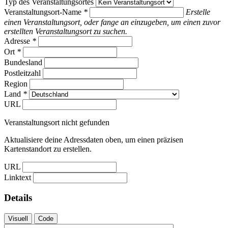
Typ des Veranstaltungsortes
Veranstaltungsort-Name
*
Erstelle
einen Veranstaltungsort, oder fange an einzugeben, um einen zuvor
erstellten Veranstaltungsort zu suchen.
Adresse
*
Ort
*
Bundesland
Postleitzahl
Region
Land
*
URL
Veranstaltungsort nicht gefunden
Aktualisiere deine Adressdaten oben, um einen präzisen
Kartenstandort zu erstellen.
URL
Linktext
Details
Visuell
Code