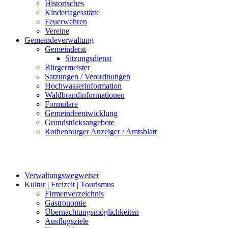
Historisches
Kindertagesstätte
Feuerwehren
Vereine
Gemeindeverwaltung
Gemeinderat
Sitzungsdienst
Bürgermeister
Satzungen / Verordnungen
Hochwasserinformation
Waldbrandinformationen
Formulare
Gemeindeentwicklung
Grundstücksangebote
Rothenburger Anzeiger / Amtsblatt
Verwaltungswegweiser
Kultur | Freizeit | Tourismus
Firmenverzeichnis
Gastronomie
Übernachtungsmöglichkeiten
Ausflugsziele