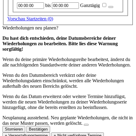
Startzeitpunkt
Endzeitpunkt
bis
Ganztägig
Vorschau Startzeiten (
0
)
Wiederholungen neu planen?
Du hast dich entschieden, deine Datumsbereiche deiner
Wiederholungen zu bearbeiten. Bitte lies diese Warnung
sorgfältig!
Wenn du deine primäre Wiederholungsreihe bearbeitest, änderst du
alle nachfolgenden Standardwerte deiner anderen Wiederholungen.
Wenn du den Datumsbereich verkürzt oder deine
Wiederholungsdaten einschränkst, werden alle Wiederholungen
außerhalb des neuen Bereichs gelöscht.
Wenn du das Datum erweiterst oder weitere Termine hinzufügst,
werden die neuen Wiederholungen zu deiner Wiederholungsserie
hinzugefügt, ohne die bereits erstellten zu beeinflussen.
Neuplanung ausstehend.
Neu geplante Wiederholungen, die nicht in
das neue Muster passen, werden gelöscht.
Stornieren
Bestätigen
+ Veranstaltungstermine
+ Nicht verfügbare Termine