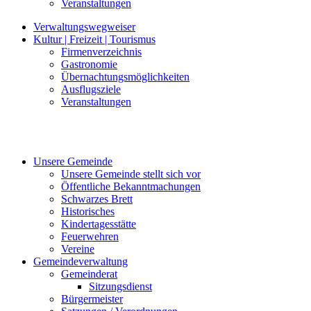
Veranstaltungen
Verwaltungswegweiser
Kultur | Freizeit | Tourismus
Firmenverzeichnis
Gastronomie
Übernachtungsmöglichkeiten
Ausflugsziele
Veranstaltungen
Unsere Gemeinde
Unsere Gemeinde stellt sich vor
Öffentliche Bekanntmachungen
Schwarzes Brett
Historisches
Kindertagesstätte
Feuerwehren
Vereine
Gemeindeverwaltung
Gemeinderat
Sitzungsdienst
Bürgermeister