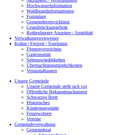
Satzungen / Verordnungen
Hochwasserinformation
Waldbrandinformationen
Formulare
Gemeindeentwicklung
Grundstücksangebote
Rothenburger Anzeiger / Amtsblatt
Verwaltungswegweiser
Kultur | Freizeit | Tourismus
Firmenverzeichnis
Gastronomie
Sehenswürdigkeiten
Übernachtungsmöglichkeiten
Veranstaltungen
Unsere Gemeinde
Unsere Gemeinde stellt sich vor
Öffentliche Bekanntmachungen
Schwarzes Brett
Historisches
Kindertagesstätte
Feuerwehren
Vereine
Gemeindeverwaltung
Gemeinderat