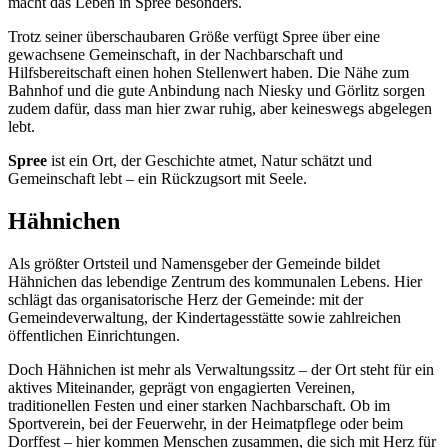
macht das Leben in Spree besonders.
Trotz seiner überschaubaren Größe verfügt Spree über eine
gewachsene Gemeinschaft, in der Nachbarschaft und
Hilfsbereitschaft einen hohen Stellenwert haben. Die Nähe zum
Bahnhof und die gute Anbindung nach Niesky und Görlitz sorgen
zudem dafür, dass man hier zwar ruhig, aber keineswegs abgelegen
lebt.
Spree
ist ein Ort, der Geschichte atmet, Natur schätzt und
Gemeinschaft lebt – ein Rückzugsort mit Seele.
Hähnichen
Als größter Ortsteil und Namensgeber der Gemeinde bildet
Hähnichen das lebendige Zentrum des kommunalen Lebens. Hier
schlägt das organisatorische Herz der Gemeinde: mit der
Gemeindeverwaltung, der Kindertagesstätte sowie zahlreichen
öffentlichen Einrichtungen.
Doch Hähnichen ist mehr als Verwaltungssitz – der Ort steht für ein
aktives Miteinander, geprägt von engagierten Vereinen,
traditionellen Festen und einer starken Nachbarschaft. Ob im
Sportverein, bei der Feuerwehr, in der Heimatpflege oder beim
Dorffest – hier kommen Menschen zusammen, die sich mit Herz für