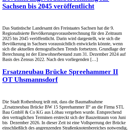
Sachsen bis 2045 veröffentlicht
Das Statistische Landesamt des Freistaates Sachsen hat die 9.
Regionalisierte Bevölkerungsvorausberechnung für den Zeitraum
2025 bis 2045 veröffentlicht. Darin wird dargestellt, wie sich die
Bevölkerung in Sachsen voraussichtlich entwickeln könnte, wenn
sich die aktuellen demografischen Trends fortsetzen. Grundlage der
Berechnung ist der Einwohnerbestand zum 31. Dezember 2024 auf
Basis des Zensus 2022. Nach den vorliegenden […]
Ersatzneubau Brücke Spreehammer II
OT Uhsmannsdorf
Die Stadt Rothenburg teilt mit, dass die Baumaßnahme
„Ersatzneubau Brücke BW 15 Spreehammer II“ an die Firma STL
Bau GmbH & Co KG aus Löbau vergeben wurde. Entsprechend
den vertraglichen Terminen erstreckt sich der Bauzeitraum von Juni
bis Dezember 2026. In dieser Zeit ist eine Vollsperrung der Brücke
einschließlich des angrenzenden Straßenknotenbereiches notwendig.