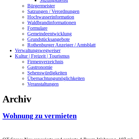
Sitzungsdienst
Bürgermeister
Satzungen / Verordnungen
Hochwasserinformation
Waldbrandinformationen
Formulare
Gemeindeentwicklung
Grundstücksangebote
Rothenburger Anzeiger / Amtsblatt
Verwaltungswegweiser
Kultur | Freizeit | Tourismus
Firmenverzeichnis
Gastronomie
Sehenswürdigkeiten
Übernachtungsmöglichkeiten
Veranstaltungen
Archiv
Wohnung zu vermieten