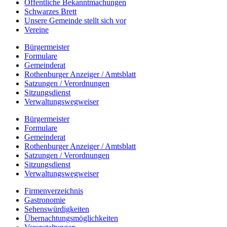
Öffentliche Bekanntmachungen
Schwarzes Brett
Unsere Gemeinde stellt sich vor
Vereine
Bürgermeister
Formulare
Gemeinderat
Rothenburger Anzeiger / Amtsblatt
Satzungen / Verordnungen
Sitzungsdienst
Verwaltungswegweiser
Bürgermeister
Formulare
Gemeinderat
Rothenburger Anzeiger / Amtsblatt
Satzungen / Verordnungen
Sitzungsdienst
Verwaltungswegweiser
Firmenverzeichnis
Gastronomie
Sehenswürdigkeiten
Übernachtungsmöglichkeiten