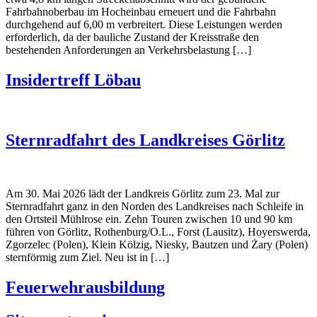
Fahrbahnoberbau im Hocheinbau erneuert und die Fahrbahn
durchgehend auf 6,00 m verbreitert. Diese Leistungen werden
erforderlich, da der bauliche Zustand der Kreisstraße den
bestehenden Anforderungen an Verkehrsbelastung […]
Insidertreff Löbau
Sternradfahrt des Landkreises Görlitz
Am 30. Mai 2026 lädt der Landkreis Görlitz zum 23. Mal zur
Sternradfahrt ganz in den Norden des Landkreises nach Schleife in
den Ortsteil Mühlrose ein. Zehn Touren zwischen 10 und 90 km
führen von Görlitz, Rothenburg/O.L., Forst (Lausitz), Hoyerswerda,
Zgorzelec (Polen), Klein Kölzig, Niesky, Bautzen und Żary (Polen)
sternförmig zum Ziel. Neu ist in […]
Feuerwehrausbildung