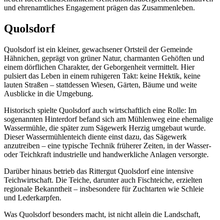
und ehrenamtliches Engagement prägen das Zusammenleben.
Quolsdorf
Quolsdorf ist ein kleiner, gewachsener Ortsteil der Gemeinde
Hähnichen, geprägt von grüner Natur, charmanten Gehöften und
einem dörflichen Charakter, der Geborgenheit vermittelt. Hier
pulsiert das Leben in einem ruhigeren Takt: keine Hektik, keine
lauten Straßen – stattdessen Wiesen, Gärten, Bäume und weite
Ausblicke in die Umgebung.
Historisch spielte Quolsdorf auch wirtschaftlich eine Rolle: Im
sogenannten Hinterdorf befand sich am Mühlenweg eine ehemalige
Wassermühle, die später zum Sägewerk Herzig umgebaut wurde.
Dieser Wassermühlenteich diente einst dazu, das Sägewerk
anzutreiben – eine typische Technik früherer Zeiten, in der Wasser-
oder Teichkraft industrielle und handwerkliche Anlagen versorgte.
Darüber hinaus betrieb das Rittergut Quolsdorf eine intensive
Teichwirtschaft. Die Teiche, darunter auch Fischteiche, erzielten
regionale Bekanntheit – insbesondere für Zuchtarten wie Schleie
und Lederkarpfen.
Was Quolsdorf besonders macht, ist nicht allein die Landschaft,