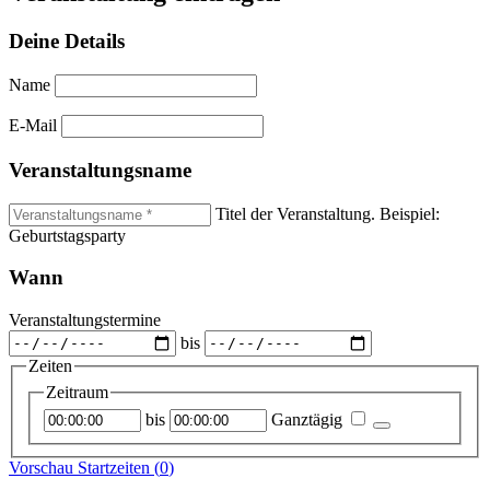
Deine Details
Name
E-Mail
Veranstaltungsname
Titel der Veranstaltung. Beispiel:
Geburtstagsparty
Wann
Veranstaltungstermine
bis
Zeiten
Zeitraum
Startzeitpunkt
Endzeitpunkt
bis
Ganztägig
Vorschau Startzeiten (
0
)