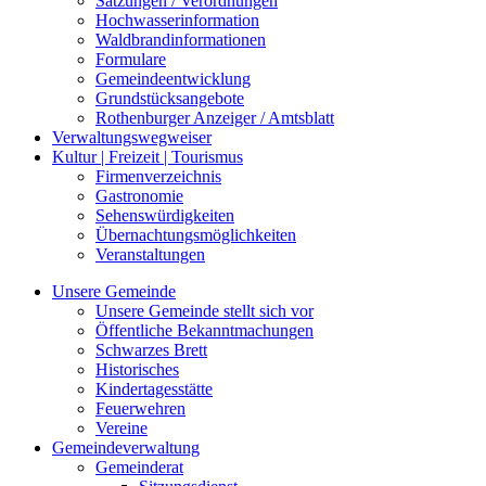
Satzungen / Verordnungen
Hochwasserinformation
Waldbrandinformationen
Formulare
Gemeindeentwicklung
Grundstücksangebote
Rothenburger Anzeiger / Amtsblatt
Verwaltungswegweiser
Kultur | Freizeit | Tourismus
Firmenverzeichnis
Gastronomie
Sehenswürdigkeiten
Übernachtungsmöglichkeiten
Veranstaltungen
Unsere Gemeinde
Unsere Gemeinde stellt sich vor
Öffentliche Bekanntmachungen
Schwarzes Brett
Historisches
Kindertagesstätte
Feuerwehren
Vereine
Gemeindeverwaltung
Gemeinderat