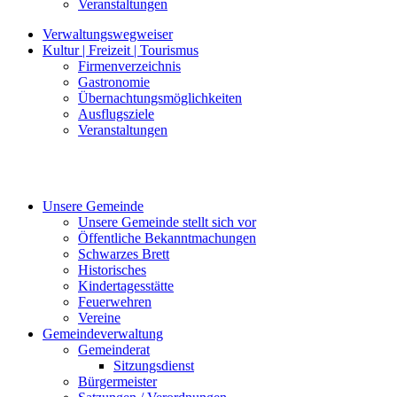
Veranstaltungen
Verwaltungswegweiser
Kultur | Freizeit | Tourismus
Firmenverzeichnis
Gastronomie
Übernachtungsmöglichkeiten
Ausflugsziele
Veranstaltungen
Unsere Gemeinde
Unsere Gemeinde stellt sich vor
Öffentliche Bekanntmachungen
Schwarzes Brett
Historisches
Kindertagesstätte
Feuerwehren
Vereine
Gemeindeverwaltung
Gemeinderat
Sitzungsdienst
Bürgermeister