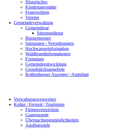
Historisches
Kindertagesstätte
Feuerwehren
Vereine
Gemeindeverwaltung
Gemeinderat
Sitzungsdienst
Bürgermeister
Satzungen / Verordnungen
Hochwasserinformation
Waldbrandinformationen
Formulare
Gemeindeentwicklung
Grundstücksangebote
Rothenburger Anzeiger / Amtsblatt
Verwaltungswegweiser
Kultur | Freizeit | Tourismus
Firmenverzeichnis
Gastronomie
Übernachtungsmöglichkeiten
Ausflugsziele