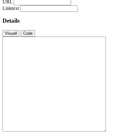
URL
Linktext
Details
Visuell
Code