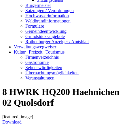
Sitzungsdienst
Bürgermeister
Satzungen / Verordnungen
Hochwasserinformation
Waldbrandinformationen
Formulare
Gemeindeentwicklung
Grundstücksangebote
Rothenburger Anzeiger / Amtsblatt
Verwaltungswegweiser
Kultur | Freizeit | Tourismus
Firmenverzeichnis
Gastronomie
Sehenswürdigkeiten
Übernachtungsmöglichkeiten
Veranstaltungen
8 HWRK HQ200 Haehnichen
02 Quolsdorf
[featured_image]
Download