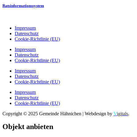
Ratsinformationssystem
Impressum
Datenschutz
Cookie-Richtlinie (EU)
Impressum
Datenschutz
Cookie-Richtlinie (EU)
Impressum
Datenschutz
Cookie-Richtlinie (EU)
Impressum
Datenschutz
Cookie-Richtlinie (EU)
Copyright © 2025 Gemeinde Hähnichen | Webdesign by
V
igitals
.
Objekt anbieten