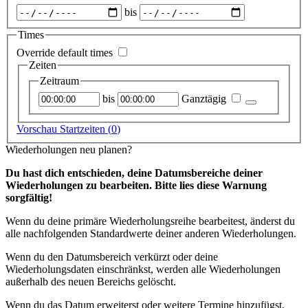
Zeitraum
bis
auswählen
Times
Override default times
Zeiten
Zeitraum
Startzeitpunkt
Endzeitpunkt
bis
Ganztägig
Vorschau Startzeiten (
0
)
Wiederholungen neu planen?
Du hast dich entschieden, deine Datumsbereiche deiner
Wiederholungen zu bearbeiten. Bitte lies diese Warnung
sorgfältig!
Wenn du deine primäre Wiederholungsreihe bearbeitest, änderst du
alle nachfolgenden Standardwerte deiner anderen Wiederholungen.
Wenn du den Datumsbereich verkürzt oder deine
Wiederholungsdaten einschränkst, werden alle Wiederholungen
außerhalb des neuen Bereichs gelöscht.
Wenn du das Datum erweiterst oder weitere Termine hinzufügst,