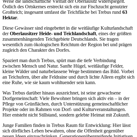
Weise die landschaftliche Vielfalt der Oberlausitz widerspiegelt.
Östlich des Ortskernes erstreckt sich ein zur Fischzucht genutzter
Großteich; insgesamt umfasst die Teichfläche bei Trebus rund
63
Hektar
.
Diese Gewässer sind eingebettet in die weitläufige Kulturlandschaft
der
Oberlausitzer Heide- und Teichlandschaft
, eines der größten
zusammenhängenden Teichgebiete Deutschlands. Sie tragen
wesentlich zum ökologischen Reichtum der Region bei und prägen
zugleich den Charakter des Dorfes.
Spaziert man durch Trebus, spürt man die tiefe Verbindung
zwischen Mensch und Natur. Sanfte Hügel, weitläufige Felder,
kleine Wälder und naturbelassene Wege bestimmen das Bild. Vorbei
an Teichufern, über alte Feldraine und durch lichte Alleen ergibt sich
eine Ruhe, wie sie kaum wohltuender sein kann.
Was Trebus darüber hinaus auszeichnet, ist seine gewachsene
Dorfgemeinschaft: Viele Bewohner bringen sich aktiv ein – in der
Pflege von Grünflächen, durch Unterstützung gemeinschaftlicher
Projekte oder im Rahmen von Dorf- und Kulturveranstaltungen.
Hier entsteht nicht Stillstand, sondern gelebte Heimat mit Zukunft.
Junge Familien finden in Trebus Raum für Entwicklung: Hier lässt
sich dörfliches Leben bewahren, ohne die Offenheit gegenüber
neuen Ideen einzuschränken. Generationenübergreifende Initiativen