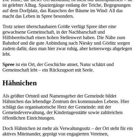
ist gelebter Alltag. Spaziergänge entlang der Teiche, Begegnungen
auf dem Dorfplatz, das Rauschen der Bäume im Wind: All das
macht das Leben in Spree besonders.
Trotz seiner überschaubaren Größe verfügt Spree über eine
gewachsene Gemeinschaft, in der Nachbarschaft und
Hilfsbereitschaft einen hohen Stellenwert haben. Die Nähe zum
Bahnhof und die gute Anbindung nach Niesky und Görlitz sorgen
zudem dafür, dass man hier zwar ruhig, aber keineswegs abgelegen
lebt.
Spree
ist ein Ort, der Geschichte atmet, Natur schätzt und
Gemeinschaft lebt – ein Rückzugsort mit Seele.
Hähnichen
Als größter Ortsteil und Namensgeber der Gemeinde bildet
Hähnichen das lebendige Zentrum des kommunalen Lebens. Hier
schlägt das organisatorische Herz der Gemeinde: mit der
Gemeindeverwaltung, der Kindertagesstätte sowie zahlreichen
öffentlichen Einrichtungen.
Doch Hähnichen ist mehr als Verwaltungssitz – der Ort steht für ein
aktives Miteinander, geprägt von engagierten Vereinen,