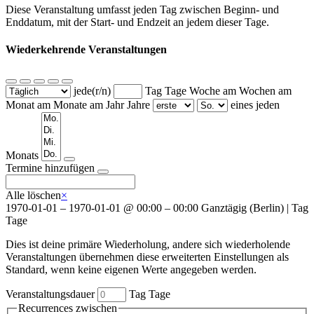
Diese Veranstaltung umfasst jeden Tag zwischen Beginn- und
Enddatum, mit der Start- und Endzeit an jedem dieser Tage.
Wiederkehrende Veranstaltungen
jede(r/n)
Tag
Tage
Woche am
Wochen am
Monat am
Monate am
Jahr
Jahre
eines jeden
Wochentage
Monats
Termine hinzufügen
Alle löschen
×
1970-01-01
–
1970-01-01
@
00:00 – 00:00
Ganztägig
(
Berlin
)
|
Tag
Tage
Dies ist deine primäre Wiederholung, andere sich wiederholende
Veranstaltungen übernehmen diese erweiterten Einstellungen als
Standard, wenn keine eigenen Werte angegeben werden.
Veranstaltungsdauer
Tag
Tage
Recurrences zwischen