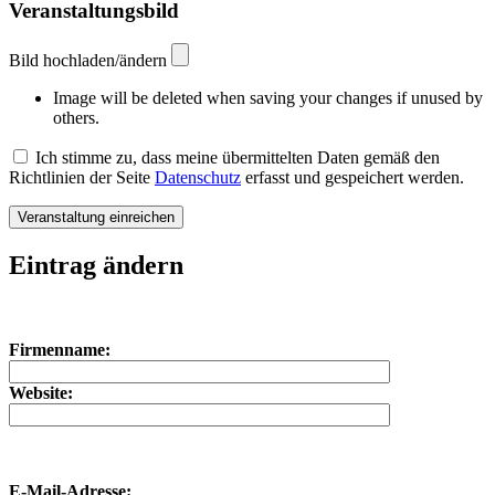
Veranstaltungsbild
Bild hochladen/ändern
Image will be deleted when saving your changes if unused by
others.
Ich stimme zu, dass meine übermittelten Daten gemäß den
Richtlinien der Seite
Datenschutz
erfasst und gespeichert werden.
Eintrag ändern
Bitte lasse dieses Feld leer.
Bitte lasse dieses Feld leer.
Firmenname:
Website:
E-Mail-Adresse: